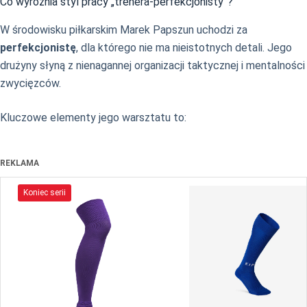
Co wyróżnia styl pracy „trenera-perfekcjonisty”?
W środowisku piłkarskim Marek Papszun uchodzi za
perfekcjonistę
, dla którego nie ma nieistotnych detali. Jego
drużyny słyną z nienagannej organizacji taktycznej i mentalności
zwycięzców.
Kluczowe elementy jego warsztatu to:
REKLAMA
Koniec serii