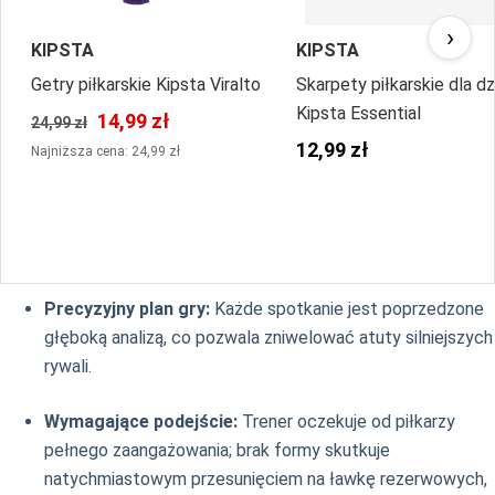
›
KIPSTA
KIPSTA
Getry piłkarskie Kipsta Viralto
Skarpety piłkarskie dla dz
Kipsta Essential
14,99 zł
24,99 zł
12,99 zł
Najniższa cena: 24,99 zł
Precyzyjny plan gry:
Każde spotkanie jest poprzedzone
głęboką analizą, co pozwala zniwelować atuty silniejszych
rywali.
Wymagające podejście:
Trener oczekuje od piłkarzy
pełnego zaangażowania; brak formy skutkuje
natychmiastowym przesunięciem na ławkę rezerwowych,