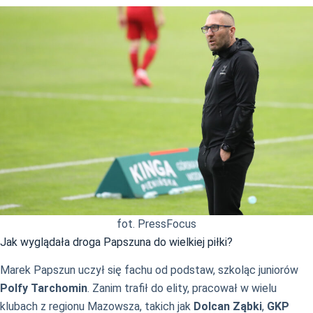
fot. PressFocus
Jak wyglądała droga Papszuna do wielkiej piłki?
Marek Papszun uczył się fachu od podstaw, szkoląc juniorów
Polfy Tarchomin
. Zanim trafił do elity, pracował w wielu
klubach z regionu Mazowsza, takich jak
Dolcan Ząbki
,
GKP