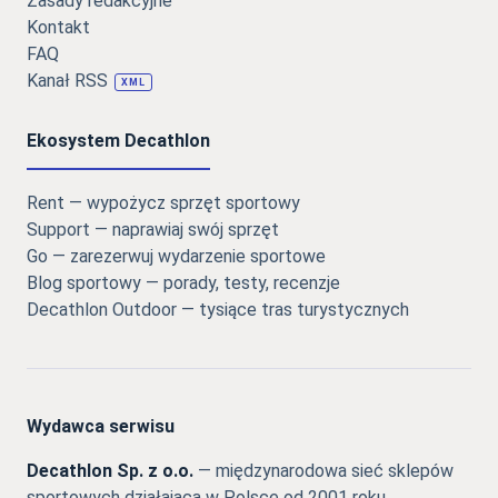
Zasady redakcyjne
Kontakt
FAQ
Kanał RSS
XML
Ekosystem Decathlon
Rent — wypożycz sprzęt sportowy
Support — naprawiaj swój sprzęt
Go — zarezerwuj wydarzenie sportowe
Blog sportowy — porady, testy, recenzje
Decathlon Outdoor — tysiące tras turystycznych
Wydawca serwisu
Decathlon Sp. z o.o.
— międzynarodowa sieć sklepów
sportowych działająca w Polsce od 2001 roku,