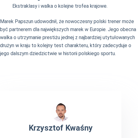
Ekstraklasy i walka o kolejne trofea krajowe.
Marek Papszun udowodnił, że nowoczesny polski trener może
być partnerem dla największych marek w Europie. Jego obecna
walka o utrzymanie prestiżu jednej z najbardziej utytułowanych
drużyn w kraju to kolejny test charakteru, który zadecyduje o
jego dalszym dziedzictwie w historii polskiego sportu.
Krzysztof Kwaśny