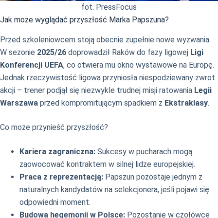
fot. PressFocus
Jak może wyglądać przyszłość Marka Papszuna?
Przed szkoleniowcem stoją obecnie zupełnie nowe wyzwania.
W sezonie
2025/26
doprowadził Raków do fazy ligowej
Ligi
Konferencji UEFA
, co otwiera mu okno wystawowe na Europę.
Jednak rzeczywistość ligowa przyniosła niespodziewany zwrot
akcji – trener podjął się niezwykle trudnej misji ratowania
Legii
Warszawa
przed kompromitującym spadkiem z
Ekstraklasy
.
Co może przynieść przyszłość?
Kariera zagraniczna:
Sukcesy w pucharach mogą
zaowocować kontraktem w silnej lidze europejskiej.
Praca z reprezentacją:
Papszun pozostaje jednym z
naturalnych kandydatów na selekcjonera, jeśli pojawi się
odpowiedni moment.
Budowa hegemonii w Polsce:
Pozostanie w czołówce