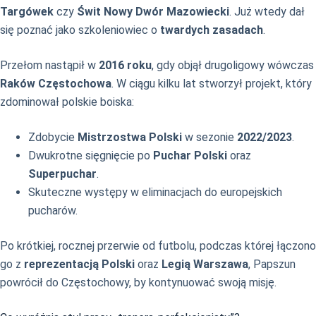
Targówek
czy
Świt Nowy Dwór Mazowiecki
. Już wtedy dał
się poznać jako szkoleniowiec o
twardych zasadach
.
Przełom nastąpił w
2016 roku
, gdy objął drugoligowy wówczas
Raków Częstochowa
. W ciągu kilku lat stworzył projekt, który
zdominował polskie boiska:
Zdobycie
Mistrzostwa Polski
w sezonie
2022/2023
.
Dwukrotne sięgnięcie po
Puchar Polski
oraz
Superpuchar
.
Skuteczne występy w eliminacjach do europejskich
pucharów.
Po krótkiej, rocznej przerwie od futbolu, podczas której łączono
go z
reprezentacją Polski
oraz
Legią Warszawa
, Papszun
powrócił do Częstochowy, by kontynuować swoją misję.