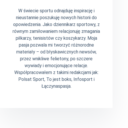
W świecie sportu odnajduję inspirację i
nieustannie poszukuję nowych historii do
opowiedzenia. Jako dziennikarz sportowy, z
równym zamiłowaniem relacjonuję zmagania
piłkarzy, tenisistów czy koszykarzy. Moja
pasja pozwala mi tworzyć różnorodne
materiały – od błyskawicznych newsów,
przez wnikliwe felietony, po szczere
wywiady i emocjonujące relacje.
Współpracowałem z takimi redakcjami jak:
Polsat Sport, To jest boks, Infosport i
Łączynaspasja.