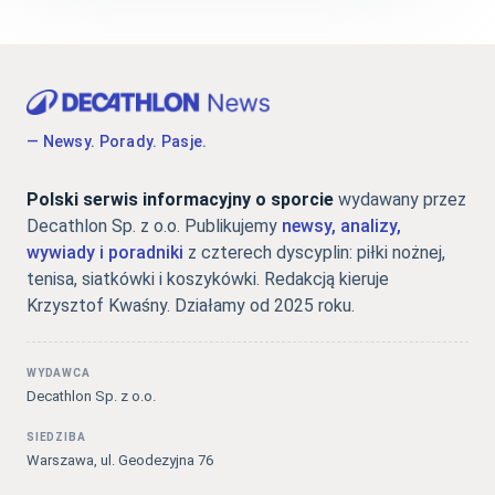
— Newsy. Porady. Pasje.
Polski serwis informacyjny o sporcie
wydawany przez
Decathlon Sp. z o.o. Publikujemy
newsy, analizy,
wywiady i poradniki
z czterech dyscyplin: piłki nożnej,
tenisa, siatkówki i koszykówki. Redakcją kieruje
Krzysztof Kwaśny. Działamy od 2025 roku.
WYDAWCA
Decathlon Sp. z o.o.
SIEDZIBA
Warszawa, ul. Geodezyjna 76