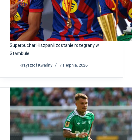
Superpuchar Hiszpanii zostanie rozegrany w
Stambule
Krzysztof Kwaśny
7 sierpnia, 2026