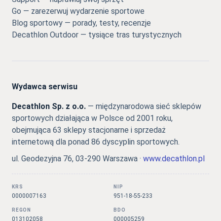
Go — zarezerwuj wydarzenie sportowe
Blog sportowy — porady, testy, recenzje
Decathlon Outdoor — tysiące tras turystycznych
Wydawca serwisu
Decathlon Sp. z o.o.
— międzynarodowa sieć sklepów
sportowych działająca w Polsce od 2001 roku,
obejmująca 63 sklepy stacjonarne i sprzedaż
internetową dla ponad 86 dyscyplin sportowych.
ul. Geodezyjna 76, 03-290 Warszawa ·
www.decathlon.pl
KRS
NIP
0000007163
951-18-55-233
REGON
BDO
013102058
000005259