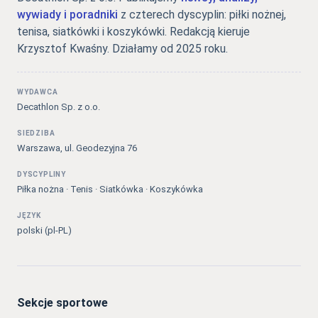
wywiady i poradniki
z czterech dyscyplin: piłki nożnej,
tenisa, siatkówki i koszykówki. Redakcją kieruje
Krzysztof Kwaśny. Działamy od 2025 roku.
WYDAWCA
Decathlon Sp. z o.o.
SIEDZIBA
Warszawa, ul. Geodezyjna 76
DYSCYPLINY
Piłka nożna · Tenis · Siatkówka · Koszykówka
JĘZYK
polski (pl-PL)
Sekcje sportowe