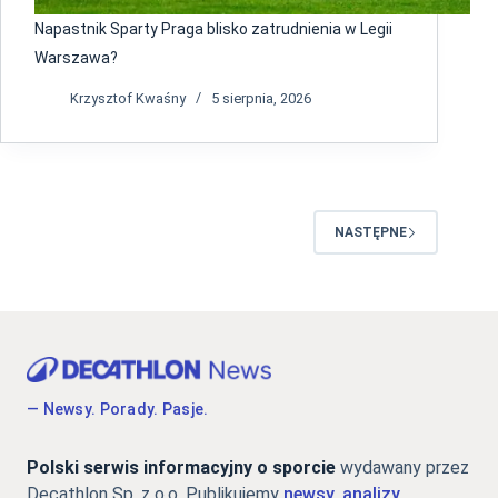
Napastnik Sparty Praga blisko zatrudnienia w Legii
Warszawa?
Krzysztof Kwaśny
5 sierpnia, 2026
NASTĘPNE
— Newsy. Porady. Pasje.
Polski serwis informacyjny o sporcie
wydawany przez
Decathlon Sp. z o.o. Publikujemy
newsy, analizy,