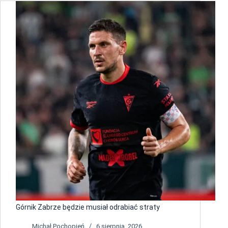
Górnik Zabrze będzie musiał odrabiać straty
Michał Pochopień
6 sierpnia, 2026