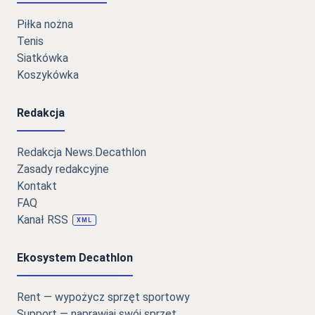
Piłka nożna
Tenis
Siatkówka
Koszykówka
Redakcja
Redakcja News.Decathlon
Zasady redakcyjne
Kontakt
FAQ
Kanał RSS
XML
Ekosystem Decathlon
Rent — wypożycz sprzęt sportowy
Support — naprawiaj swój sprzęt