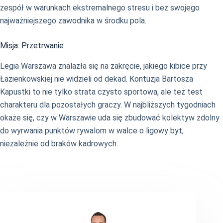
zespół w warunkach ekstremalnego stresu i bez swojego
najważniejszego zawodnika w środku pola.
Misja: Przetrwanie
Legia Warszawa znalazła się na zakręcie, jakiego kibice przy
Łazienkowskiej nie widzieli od dekad. Kontuzja Bartosza
Kapustki to nie tylko strata czysto sportowa, ale też test
charakteru dla pozostałych graczy. W najbliższych tygodniach
okaże się, czy w Warszawie uda się zbudować kolektyw zdolny
do wyrwania punktów rywalom w walce o ligowy byt,
niezależnie od braków kadrowych.