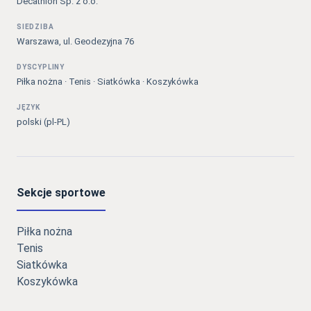
Decathlon Sp. z o.o.
SIEDZIBA
Warszawa, ul. Geodezyjna 76
DYSCYPLINY
Piłka nożna · Tenis · Siatkówka · Koszykówka
JĘZYK
polski (pl-PL)
Sekcje sportowe
Piłka nożna
Tenis
Siatkówka
Koszykówka