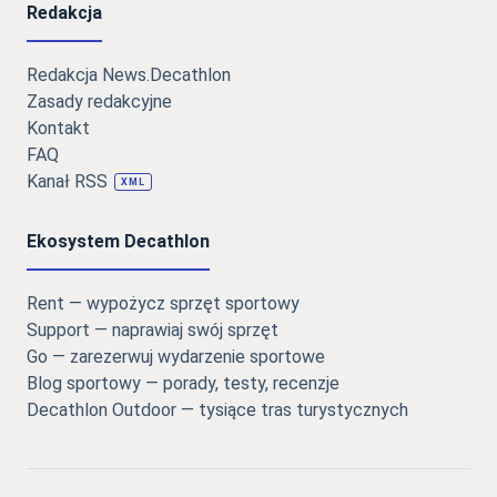
Redakcja
Redakcja News.Decathlon
Zasady redakcyjne
Kontakt
FAQ
Kanał RSS
XML
Ekosystem Decathlon
Rent — wypożycz sprzęt sportowy
Support — naprawiaj swój sprzęt
Go — zarezerwuj wydarzenie sportowe
Blog sportowy — porady, testy, recenzje
Decathlon Outdoor — tysiące tras turystycznych