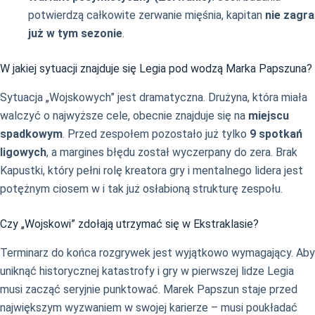
potwierdzą całkowite zerwanie mięśnia, kapitan
nie zagra
już w tym sezonie
.
W jakiej sytuacji znajduje się Legia pod wodzą Marka Papszuna?
Sytuacja „Wojskowych” jest dramatyczna. Drużyna, która miała
walczyć o najwyższe cele, obecnie znajduje się na
miejscu
spadkowym
. Przed zespołem pozostało już tylko
9 spotkań
ligowych
, a margines błędu został wyczerpany do zera. Brak
Kapustki, który pełni rolę kreatora gry i mentalnego lidera jest
potężnym ciosem w i tak już osłabioną strukturę zespołu.
Czy „Wojskowi” zdołają utrzymać się w Ekstraklasie?
Terminarz do końca rozgrywek jest wyjątkowo wymagający. Aby
uniknąć historycznej katastrofy i gry w pierwszej lidze Legia
musi zacząć seryjnie punktować. Marek Papszun staje przed
największym wyzwaniem w swojej karierze – musi poukładać