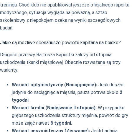
treningu. Choć klub nie opublikował jeszcze oficjalnego raportu
medycznego, sytuacja wygląda na poważną, a sztab
szkoleniowy z niepokojem czeka na wyniki szczegółowych
badań.
Jakie są możliwe scenariusze powrotu kapitana na boisko?
Długość przerwy Bartosza Kapustki zależy od stopnia
uszkodzenia tkanki mięśniowej. Obecnie rozważane są trzy
warianty:
Wariant optymistyczny (Naciągnięcie):
Jeśli doszło
jedynie do naciągnięcia mięśnia, pauza potrwa około
2
tygodni
.
Wariant średni (Nadejwanie II stopnia):
W przypadku
głębszego uszkodzenia struktury mięśnia, powrót do gry
może zająć nawet
6 tygodni
.
Wariant pesymistyczny (Zerwanie):
Jeśli badania