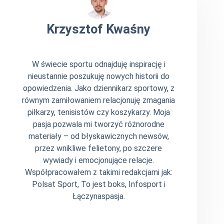
Krzysztof Kwaśny
W świecie sportu odnajduję inspirację i
nieustannie poszukuję nowych historii do
opowiedzenia. Jako dziennikarz sportowy, z
równym zamiłowaniem relacjonuję zmagania
piłkarzy, tenisistów czy koszykarzy. Moja
pasja pozwala mi tworzyć różnorodne
materiały – od błyskawicznych newsów,
przez wnikliwe felietony, po szczere
wywiady i emocjonujące relacje.
Współpracowałem z takimi redakcjami jak:
Polsat Sport, To jest boks, Infosport i
Łączynaspasja.