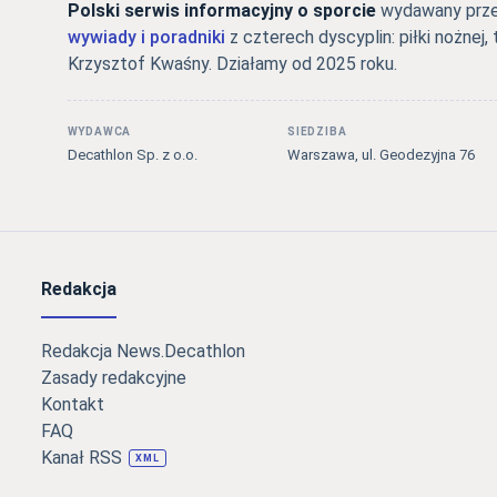
Polski serwis informacyjny o sporcie
wydawany przez
wywiady i poradniki
z czterech dyscyplin: piłki nożnej, 
Krzysztof Kwaśny. Działamy od 2025 roku.
WYDAWCA
SIEDZIBA
Decathlon Sp. z o.o.
Warszawa, ul. Geodezyjna 76
Redakcja
Redakcja News.Decathlon
Zasady redakcyjne
Kontakt
FAQ
Kanał RSS
XML