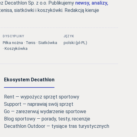
 Decathlon Sp. z o.o. Publikujemy
newsy, analizy,
tenisa, siatkówki i koszykówki. Redakcją kieruje
DYSCYPLINY
JĘZYK
Piłka nożna · Tenis · Siatkówka
polski (pl-PL)
· Koszykówka
Ekosystem Decathlon
Rent — wypożycz sprzęt sportowy
Support — naprawiaj swój sprzęt
Go — zarezerwuj wydarzenie sportowe
Blog sportowy — porady, testy, recenzje
Decathlon Outdoor — tysiące tras turystycznych