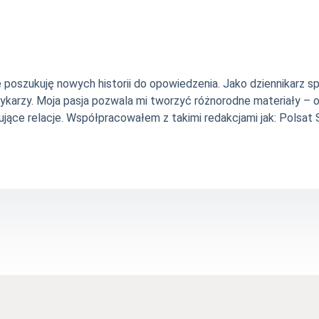
nie poszukuję nowych historii do opowiedzenia. Jako dziennikarz
szykarzy. Moja pasja pozwala mi tworzyć różnorodne materiały 
jące relacje. Współpracowałem z takimi redakcjami jak: Polsat Sp