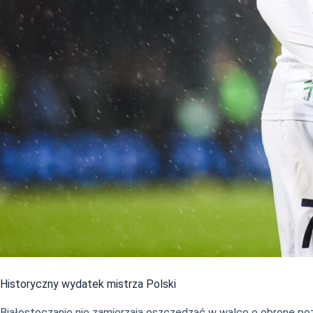
Historyczny wydatek mistrza Polski
Białostoczanie nie zamierzają oszczędzać w walce o obronę poz