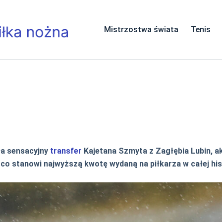
Mistrzostwa świata
Tenis
ła sensacyjny
transfer
Kajetana Szmyta z Zagłębia Lubin, a
o stanowi najwyższą kwotę wydaną na piłkarza w całej histo