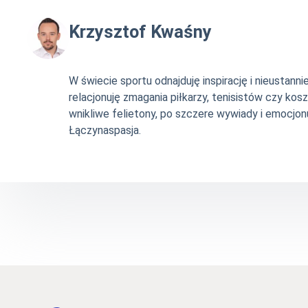
Krzysztof Kwaśny
W świecie sportu odnajduję inspirację i nieustan
relacjonuję zmagania piłkarzy, tenisistów czy ko
wnikliwe felietony, po szczere wywiady i emocjonu
Łączynaspasja.