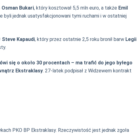
m
Osman Bukari
, który kosztował 5,5 mln euro, a także
Emil
 byli jednak usatysfakcjonowani tymi ruchami i w ostatniej
ł
Steve Kapaudi
, który przez ostatnie 2,5 roku bronił barw
Legii
ty.
wi się o około 30 procentach – ma trafić do jego byłego
wnątrz Ekstraklasy
. 27-latek podpisał z Widzewem kontrakt
ywkach PKO BP Ekstraklasy. Rzeczywistość jest jednak zgoła