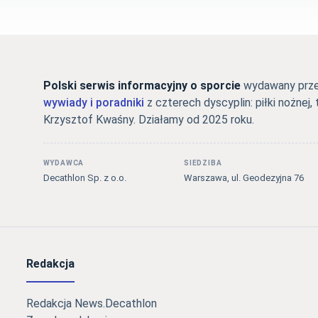
Polski serwis informacyjny o sporcie
wydawany przez
wywiady i poradniki
z czterech dyscyplin: piłki nożnej, 
Krzysztof Kwaśny. Działamy od 2025 roku.
WYDAWCA
SIEDZIBA
Decathlon Sp. z o.o.
Warszawa, ul. Geodezyjna 76
Redakcja
Redakcja News.Decathlon