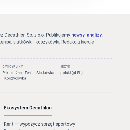
 Decathlon Sp. z o.o. Publikujemy
newsy, analizy,
tenisa, siatkówki i koszykówki. Redakcją kieruje
DYSCYPLINY
JĘZYK
Piłka nożna · Tenis · Siatkówka
polski (pl-PL)
· Koszykówka
Ekosystem Decathlon
Rent — wypożycz sprzęt sportowy