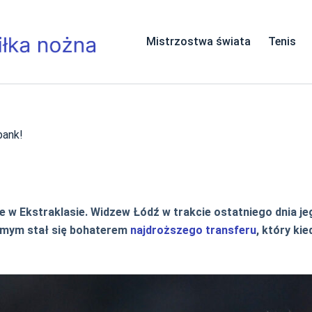
Mistrzostwa świata
Tenis
bank!
w Ekstraklasie. Widzew Łódź w trakcie ostatniego dnia j
amym stał się bohaterem
najdroższego transferu
, który k