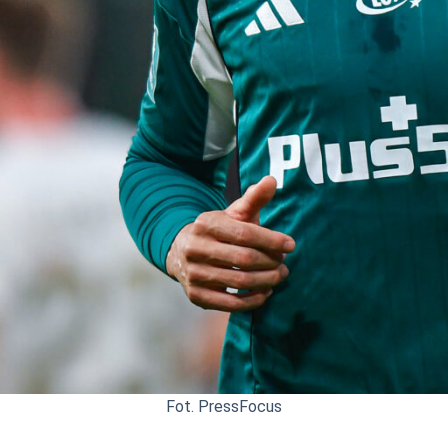
Fot. PressFocus