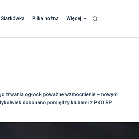
Siatkówka
Piłka nożna
Więcej
ego trwania ogłosił poważne wzmocnienie – nowym
iedykolwiek dokonano pomiędzy klubami z PKO BP