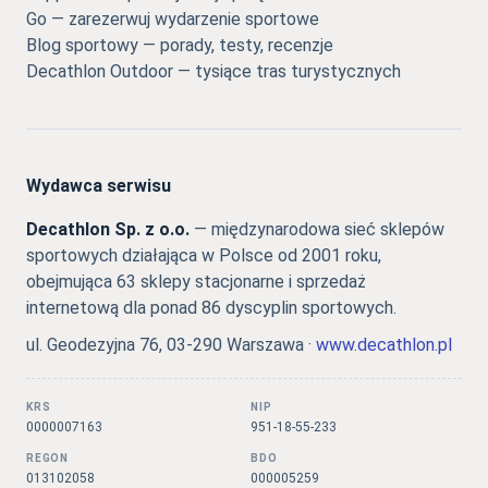
Go — zarezerwuj wydarzenie sportowe
Blog sportowy — porady, testy, recenzje
Decathlon Outdoor — tysiące tras turystycznych
Wydawca serwisu
Decathlon Sp. z o.o.
— międzynarodowa sieć sklepów
sportowych działająca w Polsce od 2001 roku,
obejmująca 63 sklepy stacjonarne i sprzedaż
internetową dla ponad 86 dyscyplin sportowych.
ul. Geodezyjna 76, 03-290 Warszawa ·
www.decathlon.pl
KRS
NIP
0000007163
951-18-55-233
REGON
BDO
013102058
000005259