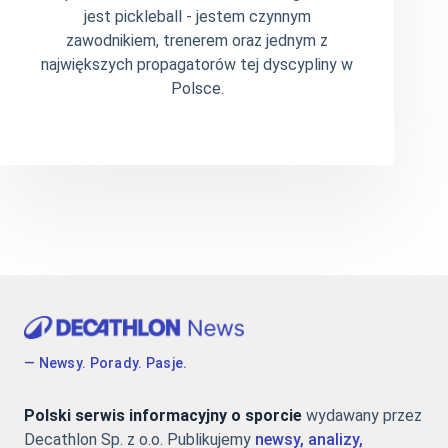
jest pickleball - jestem czynnym
zawodnikiem, trenerem oraz jednym z
największych propagatorów tej dyscypliny w
Polsce.
— Newsy. Porady. Pasje.
Polski serwis informacyjny o sporcie
wydawany przez
Decathlon Sp. z o.o. Publikujemy
newsy, analizy,