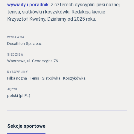
wywiady i poradniki
z czterech dyscyplin: piłki nożnej,
tenisa, siatkówki i koszykówki. Redakcją kieruje
Krzysztof Kwaśny. Działamy od 2025 roku.
WYDAWCA
Decathlon Sp. z o.o.
SIEDZIBA
Warszawa, ul. Geodezyjna 76
DYSCYPLINY
Piłka nożna · Tenis · Siatkówka · Koszykówka
JĘZYK
polski (pl-PL)
Sekcje sportowe