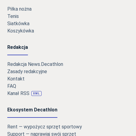
Piłka nożna
Tenis
Siatkówka
Koszykówka
Redakcja
Redakcja News.Decathlon
Zasady redakcyjne
Kontakt
FAQ
Kanał RSS
XML
Ekosystem Decathlon
Rent — wypożycz sprzęt sportowy
Support — naprawiaj swój sprzęt