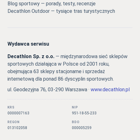
Blog sportowy — porady, testy, recenzje
Decathlon Outdoor — tysiące tras turystycznych
Wydawca serwisu
Decathlon Sp. z o.o.
— międzynarodowa sieć sklepów
sportowych działająca w Polsce od 2001 roku,
obejmująca 63 sklepy stacjonarne i sprzedaż
internetową dla ponad 86 dyscyplin sportowych.
ul. Geodezyjna 76, 03-290 Warszawa ·
www.decathlon.pl
KRS
NIP
0000007163
951-18-55-233
REGON
BDO
013102058
000005259