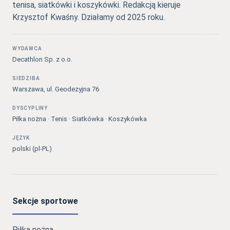
tenisa, siatkówki i koszykówki. Redakcją kieruje
Krzysztof Kwaśny. Działamy od 2025 roku.
WYDAWCA
Decathlon Sp. z o.o.
SIEDZIBA
Warszawa, ul. Geodezyjna 76
DYSCYPLINY
Piłka nożna · Tenis · Siatkówka · Koszykówka
JĘZYK
polski (pl-PL)
Sekcje sportowe
Piłka nożna