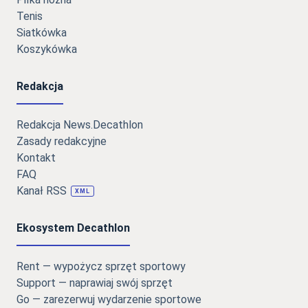
Tenis
Siatkówka
Koszykówka
Redakcja
Redakcja News.Decathlon
Zasady redakcyjne
Kontakt
FAQ
Kanał RSS
XML
Ekosystem Decathlon
Rent — wypożycz sprzęt sportowy
Support — naprawiaj swój sprzęt
Go — zarezerwuj wydarzenie sportowe