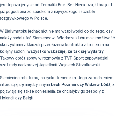
jest lepsza jedynie od Termaliki Bruk-Bet Nieciecza, która jest
już pogodzona ze spadkiem z najwyższego szczebla
rozgrywkowego w Polsce.
W Białymstoku jednak nikt nie ma wątpliwości co do tego, czy
należy nadal ufać Siemieńcowi. Włodarze klubu mają możliwość
skorzystania z klauzuli przedłużenia kontraktu z trenerem na
kolejny sezon i
wszystko wskazuje, że tak się wydarzy
.
Takowy obrót spraw w rozmowie z TVP Sport zapowiedział
szef rady nadzorczej Jagiellonii, Wojciech Strzałkowski.
Siemieniec robi furorę na rynku trenerskim. Jego zatrudnieniem
interesują się między innymi
Lech Poznań czy Widzew Łódź
, a
pojawiają się także doniesienia, że chciałyby go zespoły z
Holandii czy Belgii.