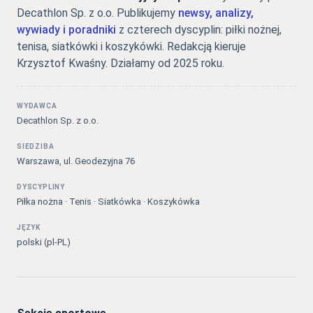
Decathlon Sp. z o.o. Publikujemy
newsy, analizy,
wywiady i poradniki
z czterech dyscyplin: piłki nożnej,
tenisa, siatkówki i koszykówki. Redakcją kieruje
Krzysztof Kwaśny. Działamy od 2025 roku.
WYDAWCA
Decathlon Sp. z o.o.
SIEDZIBA
Warszawa, ul. Geodezyjna 76
DYSCYPLINY
Piłka nożna · Tenis · Siatkówka · Koszykówka
JĘZYK
polski (pl-PL)