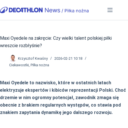
Przejdź
do
treści
Maxi Oyedele na zakręcie: Czy wielki talent polskiej piłki
wreszcie rozbłyśnie?
Krzysztof Kwaśny
2026-02-21 10:18
Ciekawostki
,
Piłka nożna
Maxi Oyedele to nazwisko, które w ostatnich latach
elektryzuje ekspertów i kibiców reprezentacji Polski. Choć
drzemie w nim ogromny potencjał, zawodnik zmaga się
obecnie z brakiem regularnych występów, co stawia pod
znakiem zapytania dynamikę jego dalszego rozwoju.