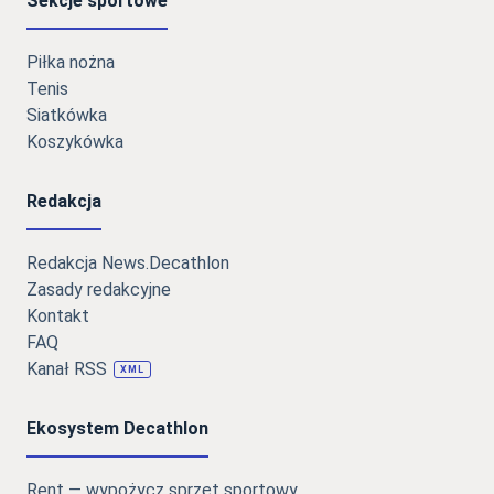
Sekcje sportowe
Piłka nożna
Tenis
Siatkówka
Koszykówka
Redakcja
Redakcja News.Decathlon
Zasady redakcyjne
Kontakt
FAQ
Kanał RSS
XML
Ekosystem Decathlon
Rent — wypożycz sprzęt sportowy