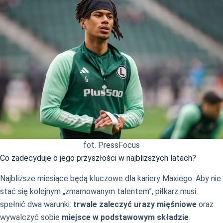
fot. PressFocus
Co zadecyduje o jego przyszłości w najbliższych latach?
Najbliższe miesiące będą kluczowe dla kariery Maxiego. Aby nie
stać się kolejnym „zmarnowanym talentem”, piłkarz musi
spełnić dwa warunki:
trwale zaleczyć urazy mięśniowe
oraz
wywalczyć sobie
miejsce w podstawowym składzie
.