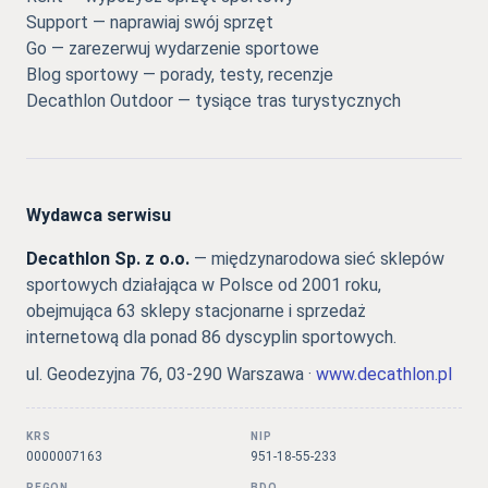
Support — naprawiaj swój sprzęt
Go — zarezerwuj wydarzenie sportowe
Blog sportowy — porady, testy, recenzje
Decathlon Outdoor — tysiące tras turystycznych
Wydawca serwisu
Decathlon Sp. z o.o.
— międzynarodowa sieć sklepów
sportowych działająca w Polsce od 2001 roku,
obejmująca 63 sklepy stacjonarne i sprzedaż
internetową dla ponad 86 dyscyplin sportowych.
ul. Geodezyjna 76, 03-290 Warszawa ·
www.decathlon.pl
KRS
NIP
0000007163
951-18-55-233
REGON
BDO