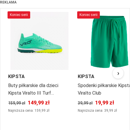
REKLAMA
Koniec serii
Koniec serii
›
KIPSTA
KIPSTA
Buty piłkarskie dla dzieci
Spodenki piłkarskie Kipst
Kipsta Viralto III Turf
Viralto Club
sznurowane
149,99 zł
19,99 zł
159,99 zł
39,99 zł
Najniższa cena: 159,99 zł
Najniższa cena: 39,99 zł