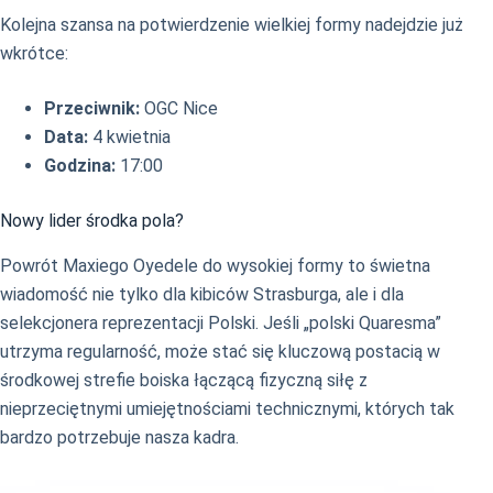
Kolejna szansa na potwierdzenie wielkiej formy nadejdzie już
wkrótce:
Przeciwnik:
OGC Nice
Data:
4 kwietnia
Godzina:
17:00
Nowy lider środka pola?
Powrót Maxiego Oyedele do wysokiej formy to świetna
wiadomość nie tylko dla kibiców Strasburga, ale i dla
selekcjonera reprezentacji Polski. Jeśli „polski Quaresma”
utrzyma regularność, może stać się kluczową postacią w
środkowej strefie boiska łączącą fizyczną siłę z
nieprzeciętnymi umiejętnościami technicznymi, których tak
bardzo potrzebuje nasza kadra.