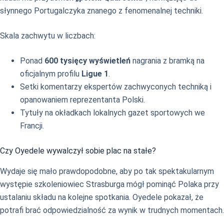
słynnego Portugalczyka znanego z fenomenalnej techniki.
Skala zachwytu w liczbach:
Ponad
600 tysięcy wyświetleń
nagrania z bramką na
oficjalnym profilu
Ligue 1
.
Setki komentarzy ekspertów zachwyconych techniką i
opanowaniem reprezentanta Polski.
Tytuły na okładkach lokalnych gazet sportowych we
Francji.
Czy Oyedele wywalczył sobie plac na stałe?
Wydaje się mało prawdopodobne, aby po tak spektakularnym
występie szkoleniowiec Strasburga mógł pominąć Polaka przy
ustalaniu składu na kolejne spotkania. Oyedele pokazał, że
potrafi brać odpowiedzialność za wynik w trudnych momentach.