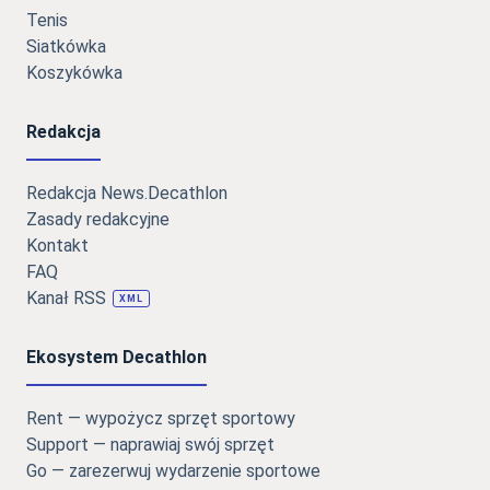
Tenis
Siatkówka
Koszykówka
Redakcja
Redakcja News.Decathlon
Zasady redakcyjne
Kontakt
FAQ
Kanał RSS
XML
Ekosystem Decathlon
Rent — wypożycz sprzęt sportowy
Support — naprawiaj swój sprzęt
Go — zarezerwuj wydarzenie sportowe