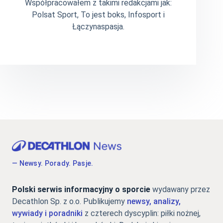
Współpracowałem z takimi redakcjami jak:
Polsat Sport, To jest boks, Infosport i
Łączynaspasja.
— Newsy. Porady. Pasje.
Polski serwis informacyjny o sporcie
wydawany przez
Decathlon Sp. z o.o. Publikujemy
newsy, analizy,
wywiady i poradniki
z czterech dyscyplin: piłki nożnej,