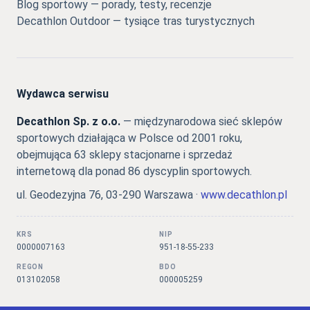
Blog sportowy — porady, testy, recenzje
Decathlon Outdoor — tysiące tras turystycznych
Wydawca serwisu
Decathlon Sp. z o.o.
— międzynarodowa sieć sklepów
sportowych działająca w Polsce od 2001 roku,
obejmująca 63 sklepy stacjonarne i sprzedaż
internetową dla ponad 86 dyscyplin sportowych.
ul. Geodezyjna 76, 03-290 Warszawa ·
www.decathlon.pl
KRS
NIP
0000007163
951-18-55-233
REGON
BDO
013102058
000005259