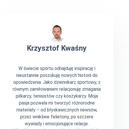
Krzysztof Kwaśny
W świecie sportu odnajduję inspirację i
nieustannie poszukuję nowych historii do
opowiedzenia. Jako dziennikarz sportowy, z
równym zamiłowaniem relacjonuję zmagania
piłkarzy, tenisistów czy koszykarzy. Moja
pasja pozwala mi tworzyć różnorodne
materiały – od błyskawicznych newsów,
przez wnikliwe felietony, po szczere
wywiady i emocjonujące relacje.