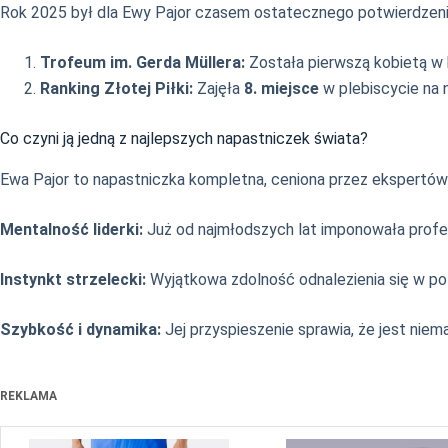
Rok 2025 był dla Ewy Pajor czasem ostatecznego potwierdzenia
Trofeum im. Gerda Müllera:
Została pierwszą kobietą w h
Ranking Złotej Piłki:
Zajęła
8. miejsce
w plebiscycie na n
Co czyni ją jedną z najlepszych napastniczek świata?
Ewa Pajor to napastniczka kompletna, ceniona przez ekspertów 
Mentalność liderki:
Już od najmłodszych lat imponowała profesj
Instynkt strzelecki:
Wyjątkowa zdolność odnalezienia się w pol
Szybkość i dynamika:
Jej przyspieszenie sprawia, że jest niem
REKLAMA