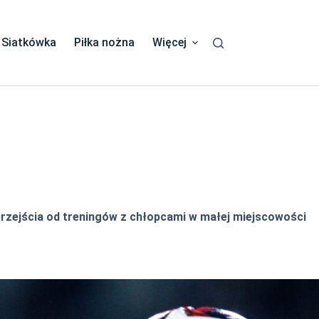
Siatkówka
Piłka nożna
Więcej
 przejścia od treningów z chłopcami w małej miejscowości