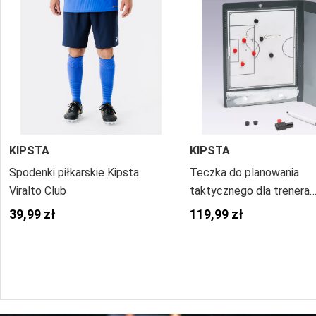
KIPSTA
KIPSTA
Spodenki piłkarskie Kipsta
Teczka do planowania
Viralto Club
taktycznego dla trenera
piłkarskiego
39,99 zł
119,99 zł