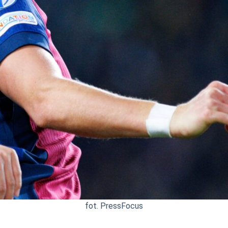
fot. PressFocus