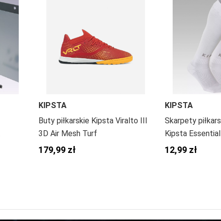
KIPSTA
KIPSTA
Buty piłkarskie Kipsta Viralto III
Skarpety piłkars
3D Air Mesh Turf
Kipsta Essential
179,99 zł
12,99 zł