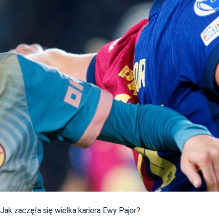
Jak zaczęła się wielka kariera Ewy Pajor?