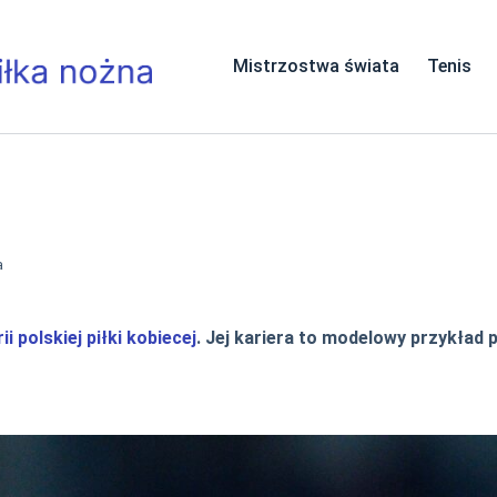
Mistrzostwa świata
Tenis
a
i polskiej piłki kobiecej
. Jej kariera to modelowy przykład