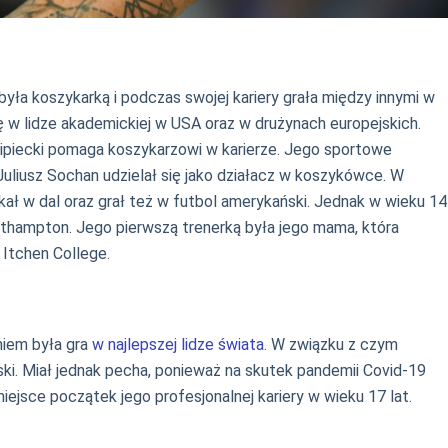
ła koszykarką i podczas swojej kariery grała między innymi w
 w lidze akademickiej w USA oraz w drużynach europejskich.
ipiecki pomaga koszykarzowi w karierze. Jego sportowe
Juliusz Sochan udzielał się jako działacz w koszykówce. W
kał w dal oraz grał też w futbol amerykański. Jednak w wieku 14
uthampton. Jego pierwszą trenerką była jego mama, która
 Itchen College.
niem była gra
w najlepszej lidze świata
. W związku z czym
ski. Miał jednak pecha, ponieważ na skutek pandemii Covid-19
iejsce początek jego profesjonalnej kariery w wieku 17 lat.