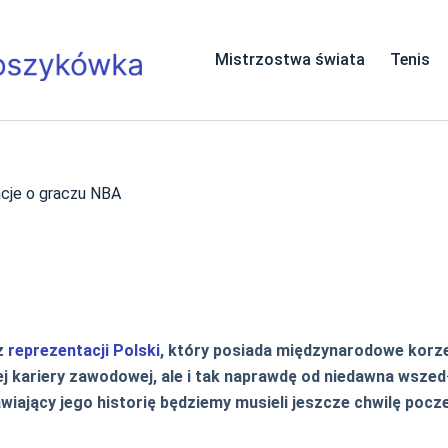
Mistrzostwa świata
Tenis
acje o graczu NBA
z
reprezentacji Polski
, który posiada międzynarodowe korz
iej kariery zawodowej, ale i tak naprawdę od niedawna wszed
wiający jego historię będziemy musieli jeszcze chwilę pocz