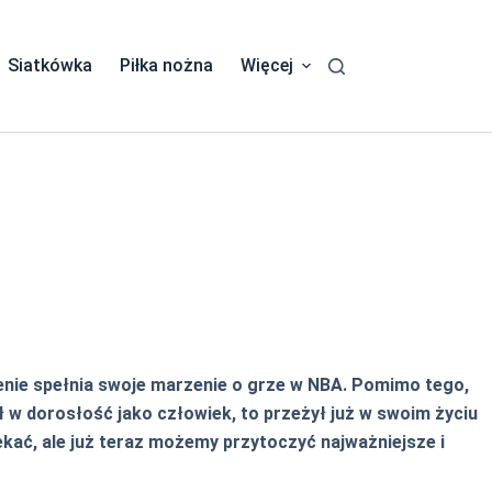
Siatkówka
Piłka nożna
Więcej
enie spełnia swoje marzenie o grze w NBA. Pomimo tego,
ł w dorosłość jako człowiek, to przeżył już w swoim życiu
ekać, ale już teraz możemy przytoczyć najważniejsze i