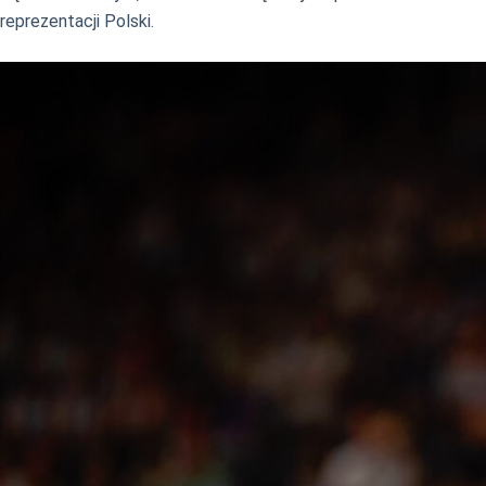
reprezentacji Polski.