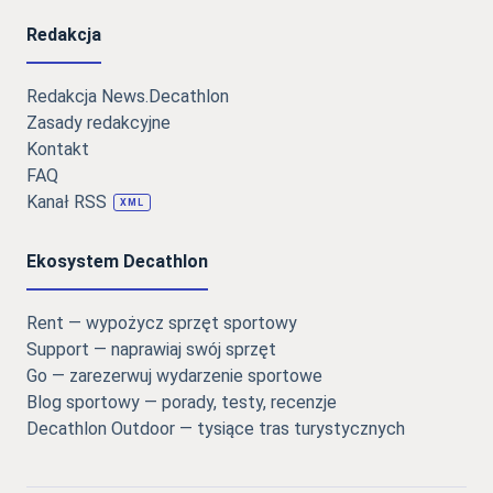
Redakcja
Redakcja News.Decathlon
Zasady redakcyjne
Kontakt
FAQ
Kanał RSS
XML
Ekosystem Decathlon
Rent — wypożycz sprzęt sportowy
Support — naprawiaj swój sprzęt
Go — zarezerwuj wydarzenie sportowe
Blog sportowy — porady, testy, recenzje
Decathlon Outdoor — tysiące tras turystycznych