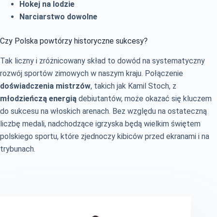
Hokej na lodzie
Narciarstwo dowolne
Czy Polska powtórzy historyczne sukcesy?
Tak liczny i zróżnicowany skład to dowód na systematyczny
rozwój sportów zimowych w naszym kraju. Połączenie
doświadczenia mistrzów
, takich jak Kamil Stoch, z
młodzieńczą energią
debiutantów, może okazać się kluczem
do sukcesu na włoskich arenach. Bez względu na ostateczną
liczbę medali, nadchodzące igrzyska będą wielkim świętem
polskiego sportu, które zjednoczy kibiców przed ekranami i na
trybunach.