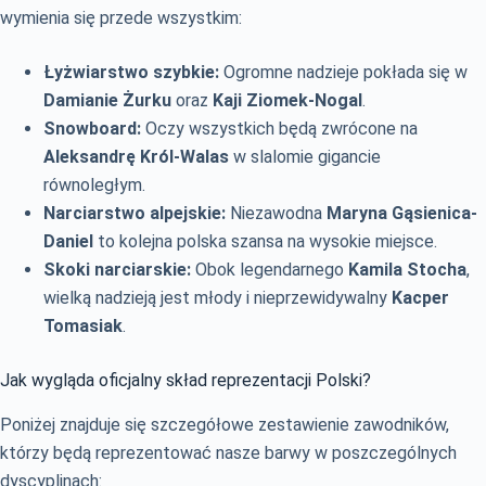
wymienia się przede wszystkim:
Łyżwiarstwo szybkie:
Ogromne nadzieje pokłada się w
Damianie Żurku
oraz
Kaji Ziomek-Nogal
.
Snowboard:
Oczy wszystkich będą zwrócone na
Aleksandrę Król-Walas
w slalomie gigancie
równoległym.
Narciarstwo alpejskie:
Niezawodna
Maryna Gąsienica-
Daniel
to kolejna polska szansa na wysokie miejsce.
Skoki narciarskie:
Obok legendarnego
Kamila Stocha
,
wielką nadzieją jest młody i nieprzewidywalny
Kacper
Tomasiak
.
Jak wygląda oficjalny skład reprezentacji Polski?
Poniżej znajduje się szczegółowe zestawienie zawodników,
którzy będą reprezentować nasze barwy w poszczególnych
dyscyplinach: