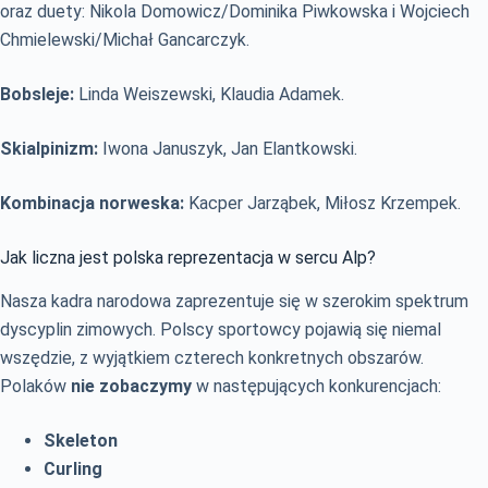
oraz duety: Nikola Domowicz/Dominika Piwkowska i Wojciech
Chmielewski/Michał Gancarczyk.
Bobsleje:
Linda Weiszewski, Klaudia Adamek.
Skialpinizm:
Iwona Januszyk, Jan Elantkowski.
Kombinacja norweska:
Kacper Jarząbek, Miłosz Krzempek.
Jak liczna jest polska reprezentacja w sercu Alp?
Nasza kadra narodowa zaprezentuje się w szerokim spektrum
dyscyplin zimowych. Polscy sportowcy pojawią się niemal
wszędzie, z wyjątkiem czterech konkretnych obszarów.
Polaków
nie zobaczymy
w następujących konkurencjach:
Skeleton
Curling