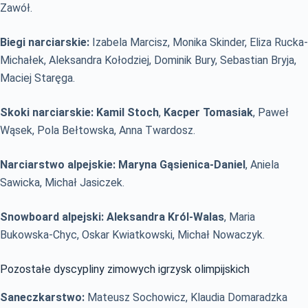
Zawół.
Biegi narciarskie:
Izabela Marcisz, Monika Skinder, Eliza Rucka-
Michałek, Aleksandra Kołodziej, Dominik Bury, Sebastian Bryja,
Maciej Staręga.
Skoki narciarskie:
Kamil Stoch
,
Kacper Tomasiak
, Paweł
Wąsek, Pola Bełtowska, Anna Twardosz.
Narciarstwo alpejskie:
Maryna Gąsienica-Daniel
, Aniela
Sawicka, Michał Jasiczek.
Snowboard alpejski:
Aleksandra Król-Walas
, Maria
Bukowska-Chyc, Oskar Kwiatkowski, Michał Nowaczyk.
Pozostałe dyscypliny zimowych igrzysk olimpijskich
Saneczkarstwo:
Mateusz Sochowicz, Klaudia Domaradzka