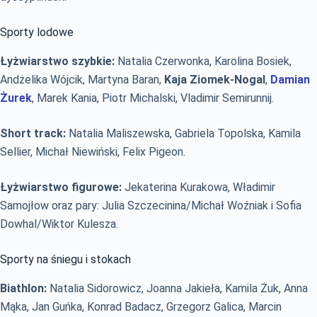
Sporty lodowe
Łyżwiarstwo szybkie:
Natalia Czerwonka, Karolina Bosiek,
Andżelika Wójcik, Martyna Baran,
Kaja Ziomek-Nogal
,
Damian
Żurek
, Marek Kania, Piotr Michalski, Vladimir Semirunnij.
Short track:
Natalia Maliszewska, Gabriela Topolska, Kamila
Sellier, Michał Niewiński, Felix Pigeon.
Łyżwiarstwo figurowe:
Jekaterina Kurakowa, Władimir
Samojłow oraz pary: Julia Szczecinina/Michał Woźniak i Sofia
Dowhal/Wiktor Kulesza.
Sporty na śniegu i stokach
Biathlon:
Natalia Sidorowicz, Joanna Jakieła, Kamila Żuk, Anna
Mąka, Jan Guńka, Konrad Badacz, Grzegorz Galica, Marcin