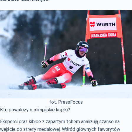
fot. PressFocus
Kto powalczy o olimpijskie krążki?
Eksperci oraz kibice z zapartym tchem analizują szanse na
wejście do strefy medalowej. Wśród głównych faworytów