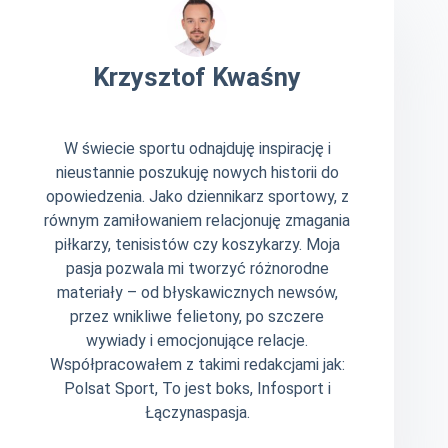
Krzysztof Kwaśny
W świecie sportu odnajduję inspirację i
nieustannie poszukuję nowych historii do
opowiedzenia. Jako dziennikarz sportowy, z
równym zamiłowaniem relacjonuję zmagania
piłkarzy, tenisistów czy koszykarzy. Moja
pasja pozwala mi tworzyć różnorodne
materiały – od błyskawicznych newsów,
przez wnikliwe felietony, po szczere
wywiady i emocjonujące relacje.
Współpracowałem z takimi redakcjami jak:
Polsat Sport, To jest boks, Infosport i
Łączynaspasja.