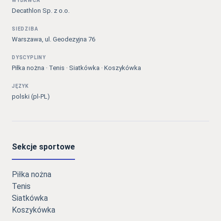
WYDAWCA
Decathlon Sp. z o.o.
SIEDZIBA
Warszawa, ul. Geodezyjna 76
DYSCYPLINY
Piłka nożna · Tenis · Siatkówka · Koszykówka
JĘZYK
polski (pl-PL)
Sekcje sportowe
Piłka nożna
Tenis
Siatkówka
Koszykówka