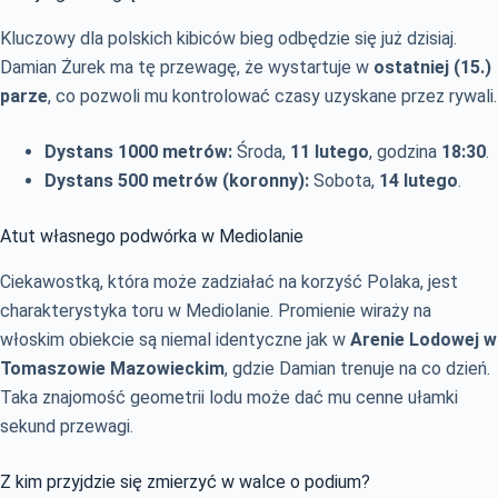
Kluczowy dla polskich kibiców bieg odbędzie się już dzisiaj.
Damian Żurek ma tę przewagę, że wystartuje w
ostatniej (15.)
parze
, co pozwoli mu kontrolować czasy uzyskane przez rywali.
Dystans 1000 metrów:
Środa,
11 lutego
, godzina
18:30
.
Dystans 500 metrów (koronny):
Sobota,
14 lutego
.
Atut własnego podwórka w Mediolanie
Ciekawostką, która może zadziałać na korzyść Polaka, jest
charakterystyka toru w Mediolanie. Promienie wiraży na
włoskim obiekcie są niemal identyczne jak w
Arenie Lodowej w
Tomaszowie Mazowieckim
, gdzie Damian trenuje na co dzień.
Taka znajomość geometrii lodu może dać mu cenne ułamki
sekund przewagi.
Z kim przyjdzie się zmierzyć w walce o podium?