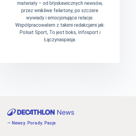
materiały – od błyskawicznych newsów,
przez wnikliwe felietony, po szczere
wywiady i emocjonujące relacje.
Współpracowałem z takimi redakcjami jak:
Polsat Sport, To jest boks, Infosport i
Łączynaspasja.
— Newsy. Porady. Pasje.