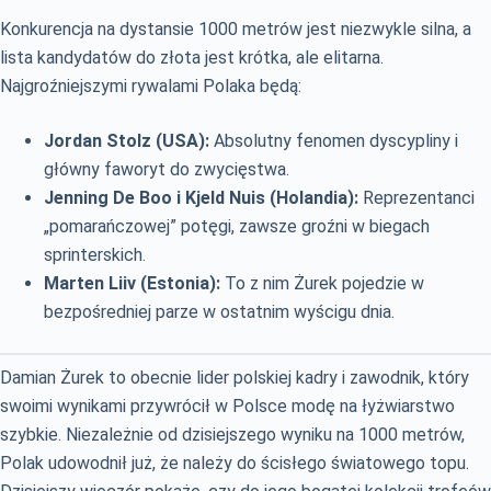
Konkurencja na dystansie 1000 metrów jest niezwykle silna, a
lista kandydatów do złota jest krótka, ale elitarna.
Najgroźniejszymi rywalami Polaka będą:
Jordan Stolz (USA):
Absolutny fenomen dyscypliny i
główny faworyt do zwycięstwa.
Jenning De Boo i Kjeld Nuis (Holandia):
Reprezentanci
„pomarańczowej” potęgi, zawsze groźni w biegach
sprinterskich.
Marten Liiv (Estonia):
To z nim Żurek pojedzie w
bezpośredniej parze w ostatnim wyścigu dnia.
Damian Żurek to obecnie lider polskiej kadry i zawodnik, który
swoimi wynikami przywrócił w Polsce modę na łyżwiarstwo
szybkie. Niezależnie od dzisiejszego wyniku na 1000 metrów,
Polak udowodnił już, że należy do ścisłego światowego topu.