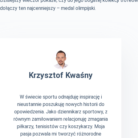
Dzisiejszy wieczór pokaże, czy do jego bogatej kolekcji trofeów
dołączy ten najcenniejszy – medal olimpijski.
Krzysztof Kwaśny
W świecie sportu odnajduję inspirację i
nieustannie poszukuję nowych historii do
opowiedzenia. Jako dziennikarz sportowy, z
równym zamiłowaniem relacjonuję zmagania
piłkarzy, tenisistów czy koszykarzy. Moja
pasja pozwala mi tworzyć różnorodne