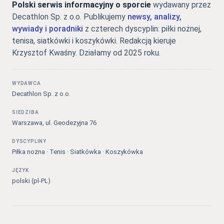
Polski serwis informacyjny o sporcie
wydawany przez
Decathlon Sp. z o.o. Publikujemy
newsy, analizy,
wywiady i poradniki
z czterech dyscyplin: piłki nożnej,
tenisa, siatkówki i koszykówki. Redakcją kieruje
Krzysztof Kwaśny. Działamy od 2025 roku.
WYDAWCA
Decathlon Sp. z o.o.
SIEDZIBA
Warszawa, ul. Geodezyjna 76
DYSCYPLINY
Piłka nożna · Tenis · Siatkówka · Koszykówka
JĘZYK
polski (pl-PL)