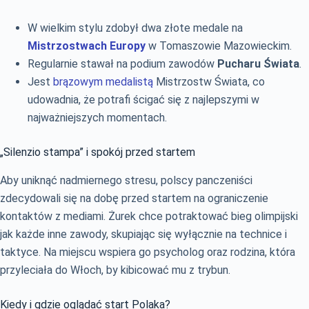
W wielkim stylu zdobył dwa złote medale na
Mistrzostwach Europy
w Tomaszowie Mazowieckim.
Regularnie stawał na podium zawodów
Pucharu Świata
.
Jest
brązowym medalistą
Mistrzostw Świata, co
udowadnia, że potrafi ścigać się z najlepszymi w
najważniejszych momentach.
„Silenzio stampa” i spokój przed startem
Aby uniknąć nadmiernego stresu, polscy panczeniści
zdecydowali się na dobę przed startem na ograniczenie
kontaktów z mediami. Żurek chce potraktować bieg olimpijski
jak każde inne zawody, skupiając się wyłącznie na technice i
taktyce. Na miejscu wspiera go psycholog oraz rodzina, która
przyleciała do Włoch, by kibicować mu z trybun.
Kiedy i gdzie oglądać start Polaka?