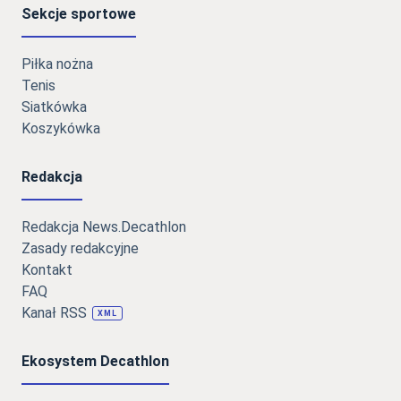
Sekcje sportowe
Piłka nożna
Tenis
Siatkówka
Koszykówka
Redakcja
Redakcja News.Decathlon
Zasady redakcyjne
Kontakt
FAQ
Kanał RSS
XML
Ekosystem Decathlon