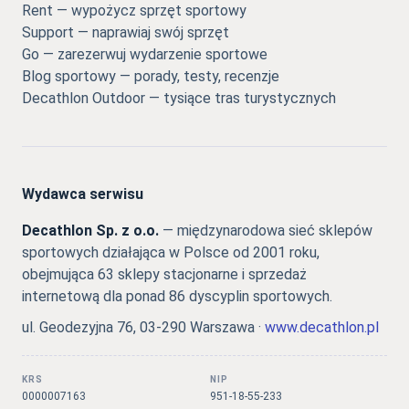
Rent — wypożycz sprzęt sportowy
Support — naprawiaj swój sprzęt
Go — zarezerwuj wydarzenie sportowe
Blog sportowy — porady, testy, recenzje
Decathlon Outdoor — tysiące tras turystycznych
Wydawca serwisu
Decathlon Sp. z o.o.
— międzynarodowa sieć sklepów
sportowych działająca w Polsce od 2001 roku,
obejmująca 63 sklepy stacjonarne i sprzedaż
internetową dla ponad 86 dyscyplin sportowych.
ul. Geodezyjna 76, 03-290 Warszawa ·
www.decathlon.pl
KRS
NIP
0000007163
951-18-55-233