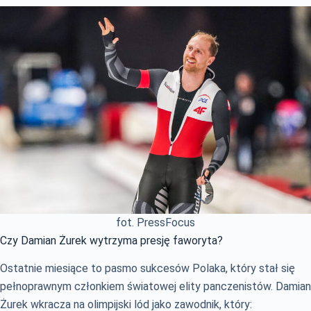
fot. PressFocus
Czy Damian Żurek wytrzyma presję faworyta?
Ostatnie miesiące to pasmo sukcesów Polaka, który stał się
pełnoprawnym członkiem światowej elity panczenistów. Damian
Żurek wkracza na olimpijski lód jako zawodnik, który: