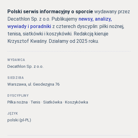
Polski serwis informacyjny o sporcie
wydawany przez
Decathlon Sp. z o.o. Publikujemy
newsy, analizy,
wywiady i poradniki
z czterech dyscyplin: piłki nożnej,
tenisa, siatkówki i koszykówki. Redakcją kieruje
Krzysztof Kwaśny. Działamy od 2025 roku.
WYDAWCA
Decathlon Sp. z o.o.
SIEDZIBA
Warszawa, ul. Geodezyjna 76
DYSCYPLINY
Piłka nożna · Tenis · Siatkówka · Koszykówka
JĘZYK
polski (pl-PL)