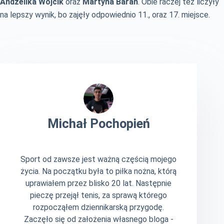
Andżelika Wójcik
oraz
Martyna Baran
. Obie raczej też liczyły
na lepszy wynik, bo zajęły odpowiednio 11., oraz 17. miejsce.
Michał Pochopień
Sport od zawsze jest ważną częścią mojego
życia. Na początku była to piłka nożna, którą
uprawiałem przez blisko 20 lat. Następnie
pieczę przejął tenis, za sprawą którego
rozpocząłem dziennikarską przygodę.
Zaczęło się od założenia własnego bloga -