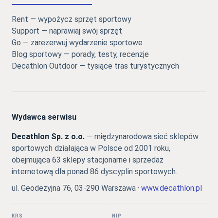
Rent — wypożycz sprzęt sportowy
Support — naprawiaj swój sprzęt
Go — zarezerwuj wydarzenie sportowe
Blog sportowy — porady, testy, recenzje
Decathlon Outdoor — tysiące tras turystycznych
Wydawca serwisu
Decathlon Sp. z o.o.
— międzynarodowa sieć sklepów
sportowych działająca w Polsce od 2001 roku,
obejmująca 63 sklepy stacjonarne i sprzedaż
internetową dla ponad 86 dyscyplin sportowych.
ul. Geodezyjna 76, 03-290 Warszawa ·
www.decathlon.pl
KRS
NIP