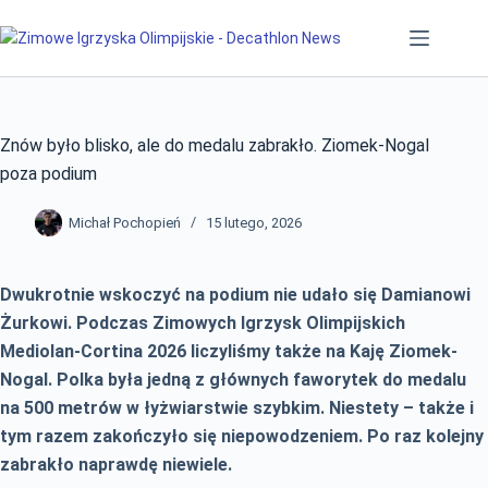
Przejdź
do
treści
Znów było blisko, ale do medalu zabrakło. Ziomek-Nogal
poza podium
Michał Pochopień
15 lutego, 2026
Dwukrotnie wskoczyć na podium nie udało się Damianowi
Żurkowi. Podczas Zimowych Igrzysk Olimpijskich
Mediolan-Cortina 2026 liczyliśmy także na Kaję Ziomek-
Nogal. Polka była jedną z głównych faworytek do medalu
na 500 metrów w łyżwiarstwie szybkim. Niestety – także i
tym razem zakończyło się niepowodzeniem. Po raz kolejny
zabrakło naprawdę niewiele.