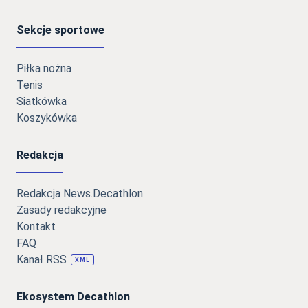
Sekcje sportowe
Piłka nożna
Tenis
Siatkówka
Koszykówka
Redakcja
Redakcja News.Decathlon
Zasady redakcyjne
Kontakt
FAQ
Kanał RSS
XML
Ekosystem Decathlon