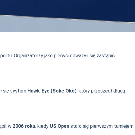
tu. Organizatorzy jako pierwsi odważyli się zastąpić
ał się system
Hawk-Eye (Soke Oko)
, który przeszedł długą
ąpił w
2006 roku
, kiedy
US Open
stało się pierwszym turniejem