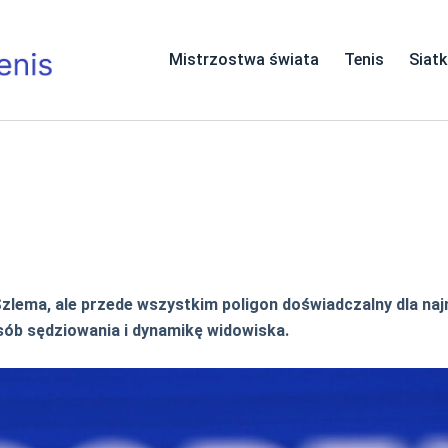
Mistrzostwa świata
Tenis
Siat
 Szlema, ale przede wszystkim poligon doświadczalny dla na
sób sędziowania i dynamikę widowiska.