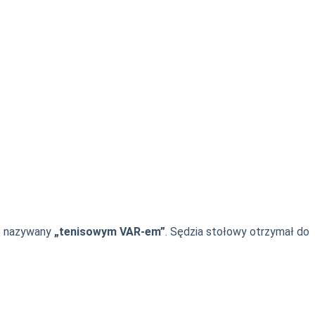
e nazywany
„tenisowym VAR-em”
. Sędzia stołowy otrzymał do