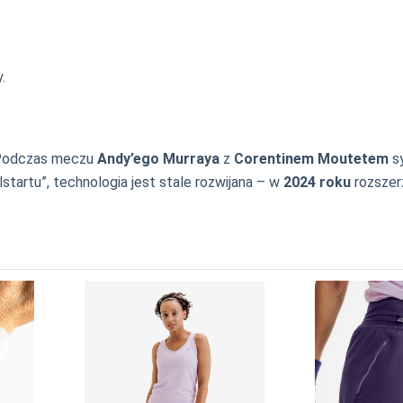
.
. Podczas meczu
Andy’ego Murraya
z
Corentinem Moutetem
sy
startu”, technologia jest stale rozwijana – w
2024 roku
rozszer