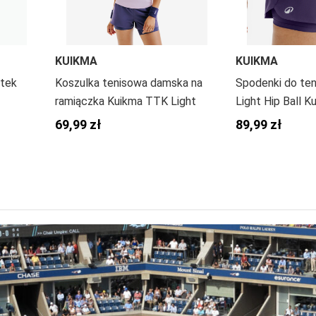
KUIKMA
KUIKMA
stek
Koszulka tenisowa damska na
Spodenki do ten
ramiączka Kuikma TTK Light
Light Hip Ball K
69,99 zł
89,99 zł