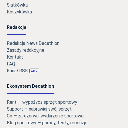
Siatkówka
Koszykówka
Redakcja
Redakcja News.Decathlon
Zasady redakcyjne
Kontakt
FAQ
Kanał RSS
XML
Ekosystem Decathlon
Rent — wypożycz sprzęt sportowy
Support — naprawiaj swój sprzęt
Go — zarezerwuj wydarzenie sportowe
Blog sportowy — porady, testy, recenzje