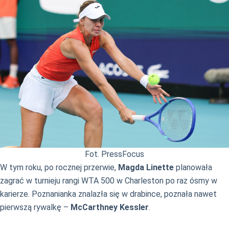
Fot. PressFocus
W tym roku, po rocznej przerwie,
Magda Linette
planowała
zagrać w turnieju rangi WTA 500 w Charleston po raz ósmy w
karierze. Poznanianka znalazła się w drabince, poznała nawet
pierwszą rywalkę –
McCarthney Kessler
.