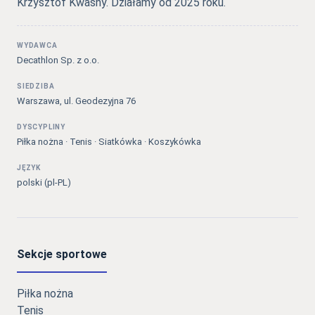
Krzysztof Kwaśny. Działamy od 2025 roku.
WYDAWCA
Decathlon Sp. z o.o.
SIEDZIBA
Warszawa, ul. Geodezyjna 76
DYSCYPLINY
Piłka nożna · Tenis · Siatkówka · Koszykówka
JĘZYK
polski (pl-PL)
Sekcje sportowe
Piłka nożna
Tenis