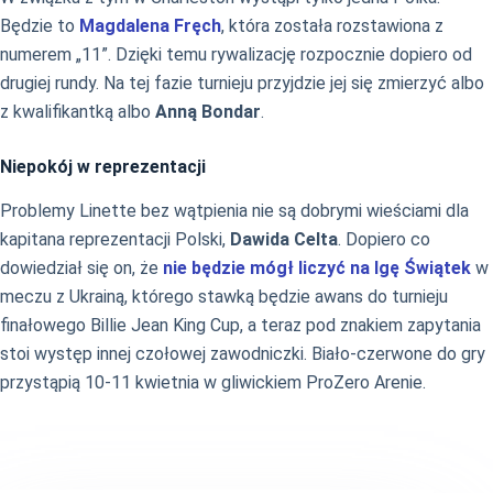
Będzie to
Magdalena Fręch
, która została rozstawiona z
numerem „11”. Dzięki temu rywalizację rozpocznie dopiero od
drugiej rundy. Na tej fazie turnieju przyjdzie jej się zmierzyć albo
z kwalifikantką albo
Anną Bondar
.
Niepokój w reprezentacji
Problemy Linette bez wątpienia nie są dobrymi wieściami dla
kapitana reprezentacji Polski,
Dawida Celta
. Dopiero co
dowiedział się on, że
nie będzie mógł liczyć na Igę Świątek
w
meczu z Ukrainą, którego stawką będzie awans do turnieju
finałowego Billie Jean King Cup, a teraz pod znakiem zapytania
stoi występ innej czołowej zawodniczki. Biało-czerwone do gry
przystąpią 10-11 kwietnia w gliwickiem ProZero Arenie.