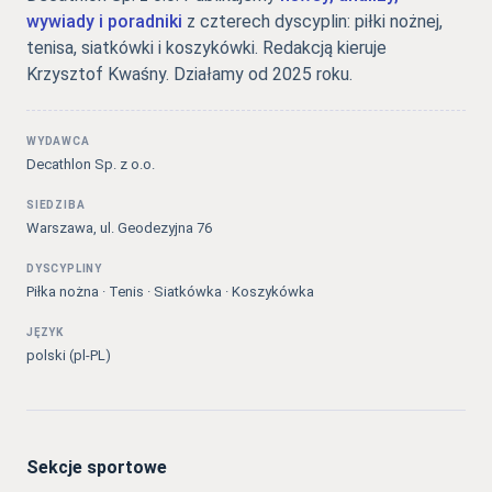
wywiady i poradniki
z czterech dyscyplin: piłki nożnej,
tenisa, siatkówki i koszykówki. Redakcją kieruje
Krzysztof Kwaśny. Działamy od 2025 roku.
WYDAWCA
Decathlon Sp. z o.o.
SIEDZIBA
Warszawa, ul. Geodezyjna 76
DYSCYPLINY
Piłka nożna · Tenis · Siatkówka · Koszykówka
JĘZYK
polski (pl-PL)
Sekcje sportowe