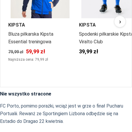
›
KIPSTA
KIPSTA
Bluza piłkarska Kipsta
Spodenki piłkarskie Kipst
Essential treningowa
Viralto Club
59,99 zł
39,99 zł
79,99 zł
Najniższa cena: 79,99 zł
Nie wszystko stracone
FC Porto, pomimo porażki, wciąż jest w grze o finał Pucharu
Portualii. Rewanż ze Sportingiem Lizbona odbędzie się na
Estadio do Dragao 22 kwietnia.