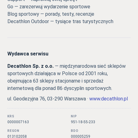
Go — zarezerwuj wydarzenie sportowe
Blog sportowy — porady, testy, recenzje
Decathlon Outdoor — tysiące tras turystycznych
Wydawca serwisu
Decathlon Sp. z o.o.
— międzynarodowa sieć sklepów
sportowych działająca w Polsce od 2001 roku,
obejmująca 63 sklepy stacjonarne i sprzedaż
internetową dla ponad 86 dyscyplin sportowych.
ul. Geodezyjna 76, 03-290 Warszawa ·
www.decathlon.pl
KRS
NIP
0000007163
951-18-55-233
REGON
BDO
013102058
000005259