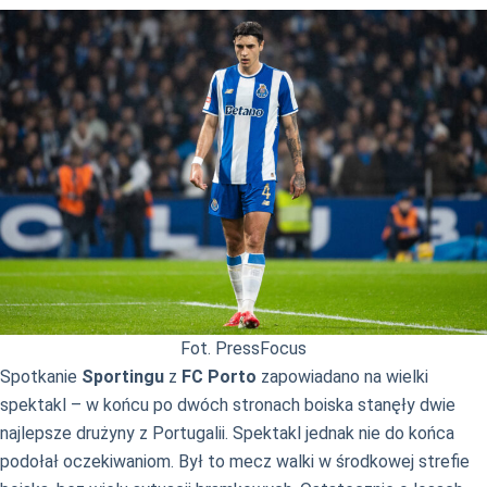
Fot. PressFocus
Spotkanie
Sportingu
z
FC Porto
zapowiadano na wielki
spektakl – w końcu po dwóch stronach boiska stanęły dwie
najlepsze drużyny z Portugalii. Spektakl jednak nie do końca
podołał oczekiwaniom. Był to mecz walki w środkowej strefie