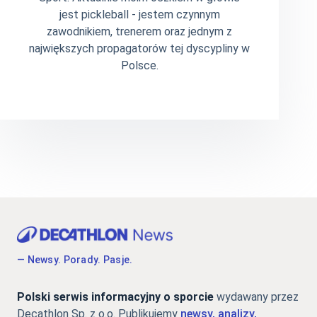
jest pickleball - jestem czynnym
zawodnikiem, trenerem oraz jednym z
największych propagatorów tej dyscypliny w
Polsce.
— Newsy. Porady. Pasje.
Polski serwis informacyjny o sporcie
wydawany przez
Decathlon Sp. z o.o. Publikujemy
newsy, analizy,