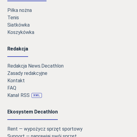
Piłka nożna
Tenis
Siatkówka
Koszykówka
Redakcja
Redakcja News.Decathlon
Zasady redakcyjne
Kontakt
FAQ
Kanał RSS
XML
Ekosystem Decathlon
Rent — wypożycz sprzęt sportowy
Support — naprawiaj swój sprzęt