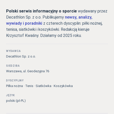
Polski serwis informacyjny o sporcie
wydawany przez
Decathlon Sp. z o.o. Publikujemy
newsy, analizy,
wywiady i poradniki
z czterech dyscyplin: piłki nożnej,
tenisa, siatkówki i koszykówki. Redakcją kieruje
Krzysztof Kwaśny. Działamy od 2025 roku.
WYDAWCA
Decathlon Sp. z o.o.
SIEDZIBA
Warszawa, ul. Geodezyjna 76
DYSCYPLINY
Piłka nożna · Tenis · Siatkówka · Koszykówka
JĘZYK
polski (pl-PL)