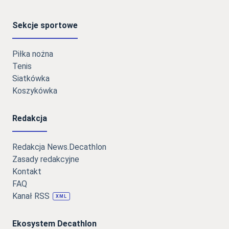
Sekcje sportowe
Piłka nożna
Tenis
Siatkówka
Koszykówka
Redakcja
Redakcja News.Decathlon
Zasady redakcyjne
Kontakt
FAQ
Kanał RSS
XML
Ekosystem Decathlon