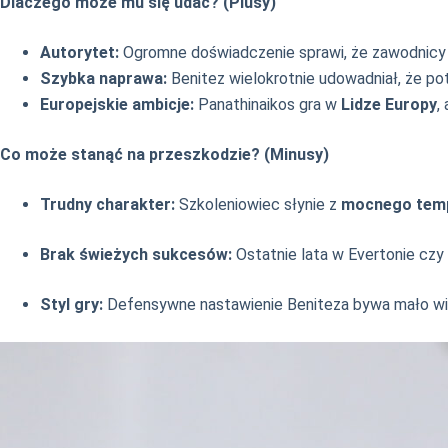
Dlaczego może mu się udać? (Plusy)
Autorytet:
Ogromne doświadczenie sprawi, że zawodnicy o
Szybka naprawa:
Benitez wielokrotnie udowadniał, że pot
Europejskie ambicje:
Panathinaikos gra w
Lidze Europy
,
Co może stanąć na przeszkodzie? (Minusy)
Trudny charakter:
Szkoleniowiec słynie z
mocnego tem
Brak świeżych sukcesów:
Ostatnie lata w Evertonie czy
Styl gry:
Defensywne nastawienie Beniteza bywa mało wi