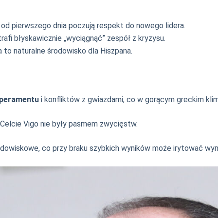
d pierwszego dnia poczują respekt do nowego lidera.
rafi błyskawicznie „wyciągnąć” zespół z kryzysu.
 a to naturalne środowisko dla Hiszpana.
peramentu
i konfliktów z gwiazdami, co w gorącym greckim kl
 Celcie Vigo nie były pasmem zwycięstw.
dowiskowe, co przy braku szybkich wyników może irytować wym