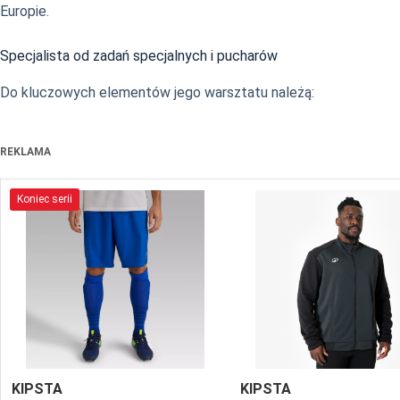
Europie.
Specjalista od zadań specjalnych i pucharów
Do kluczowych elementów jego warsztatu należą:
REKLAMA
Koniec serii
KIPSTA
KIPSTA