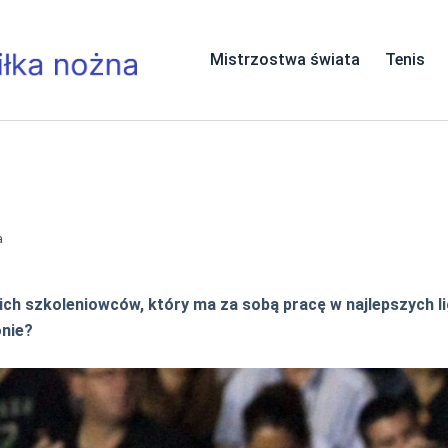
Mistrzostwa świata
Tenis
a
kich szkoleniowców, który ma za sobą pracę w najlepszych 
nie?