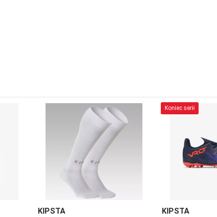
Koniec serii
KIPSTA
KIPSTA