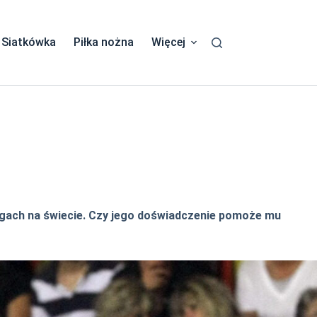
Siatkówka
Piłka nożna
Więcej
ligach na świecie. Czy jego doświadczenie pomoże mu