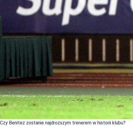
Czy Benitez zostanie najdroższym trenerem w historii klubu?