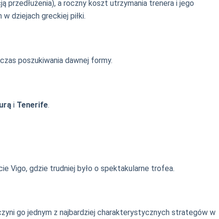
ją przedłużenia), a roczny koszt utrzymania trenera i jego
w dziejach greckiej piłki.
y czas poszukiwania dawnej formy.
urą
i
Tenerife
.
e Vigo, gdzie trudniej było o spektakularne trofea.
 czyni go jednym z najbardziej charakterystycznych strategów w