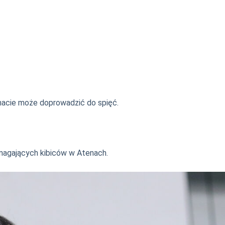
imacie może doprowadzić do spięć.
agających kibiców w Atenach.