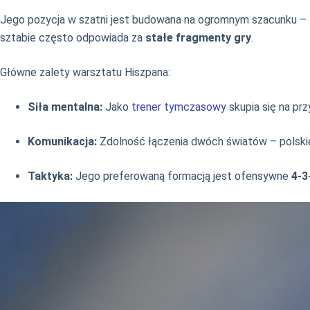
Jego pozycja w szatni jest budowana na ogromnym szacunku – zaw
sztabie często odpowiada za
stałe fragmenty gry
.
Główne zalety warsztatu Hiszpana:
Siła mentalna:
Jako
trener tymczasowy
skupia się na pr
Komunikacja:
Zdolność łączenia dwóch światów – polskiego
Taktyka:
Jego preferowaną formacją jest ofensywne
4-3