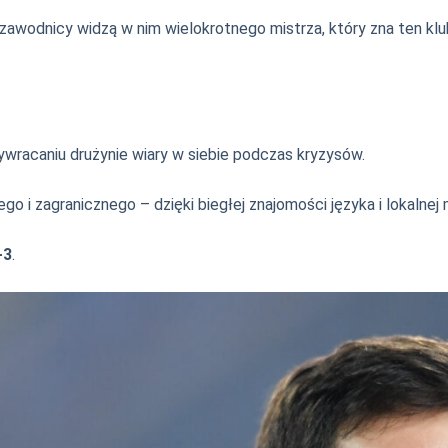
odnicy widzą w nim wielokrotnego mistrza, który zna ten klub od
zywracaniu drużynie wiary w siebie podczas kryzysów.
 i zagranicznego – dzięki biegłej znajomości języka i lokalnej 
-3
.