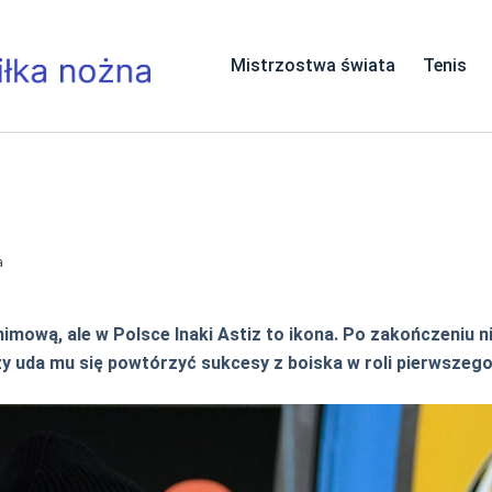
Mistrzostwa świata
Tenis
a
imową, ale w Polsce Inaki Astiz to ikona. Po zakończeniu n
zy uda mu się powtórzyć sukcesy z boiska w roli pierwszeg