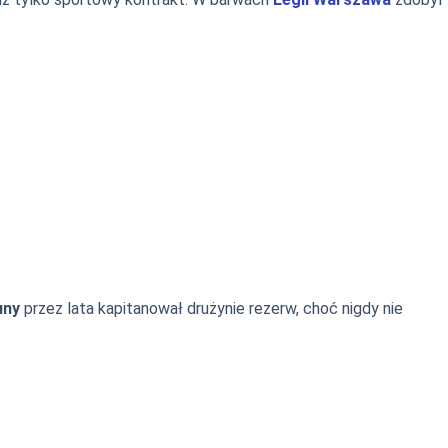
uny
przez lata kapitanował drużynie rezerw, choć nigdy nie