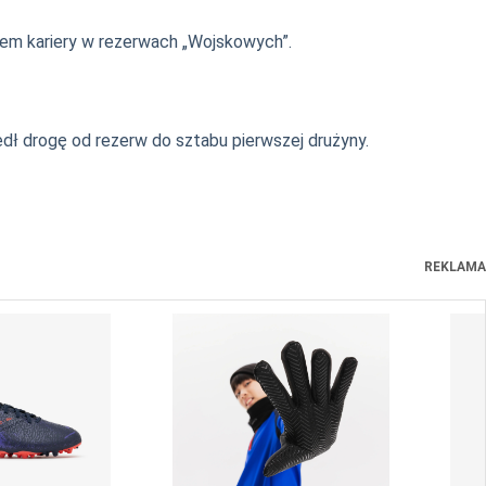
em kariery w rezerwach „Wojskowych”.
zedł drogę od rezerw do sztabu pierwszej drużyny.
REKLAMA