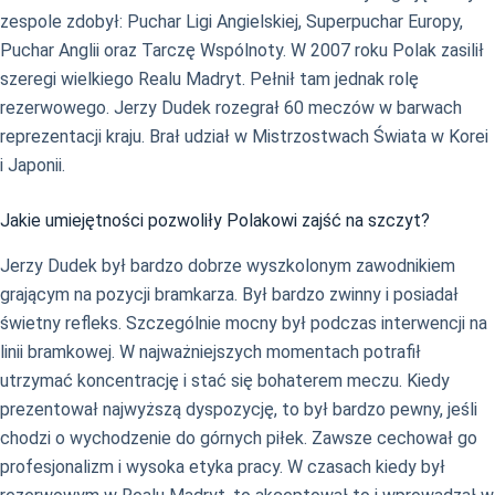
zespole zdobył: Puchar Ligi Angielskiej, Superpuchar Europy,
Puchar Anglii oraz Tarczę Wspólnoty. W 2007 roku Polak zasilił
szeregi wielkiego Realu Madryt. Pełnił tam jednak rolę
rezerwowego. Jerzy Dudek rozegrał 60 meczów w barwach
reprezentacji kraju. Brał udział w Mistrzostwach Świata w Korei
i Japonii.
Jakie umiejętności pozwoliły Polakowi zajść na szczyt?
Jerzy Dudek był bardzo dobrze wyszkolonym zawodnikiem
grającym na pozycji bramkarza. Był bardzo zwinny i posiadał
świetny refleks. Szczególnie mocny był podczas interwencji na
linii bramkowej. W najważniejszych momentach potrafił
utrzymać koncentrację i stać się bohaterem meczu. Kiedy
prezentował najwyższą dyspozycję, to był bardzo pewny, jeśli
chodzi o wychodzenie do górnych piłek. Zawsze cechował go
profesjonalizm i wysoka etyka pracy. W czasach kiedy był