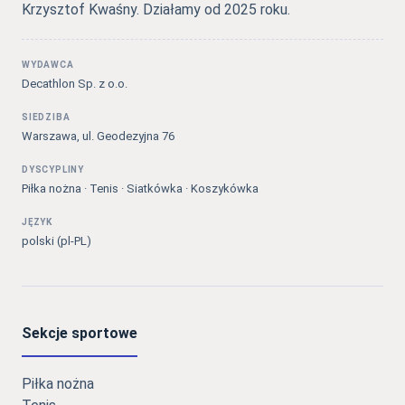
Krzysztof Kwaśny. Działamy od 2025 roku.
WYDAWCA
Decathlon Sp. z o.o.
SIEDZIBA
Warszawa, ul. Geodezyjna 76
DYSCYPLINY
Piłka nożna · Tenis · Siatkówka · Koszykówka
JĘZYK
polski (pl-PL)
Sekcje sportowe
Piłka nożna