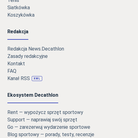
Tenis
Siatkówka
Koszykówka
Redakcja
Redakcja News.Decathlon
Zasady redakcyjne
Kontakt
FAQ
Kanał RSS
XML
Ekosystem Decathlon
Rent — wypożycz sprzęt sportowy
Support — naprawiaj swój sprzęt
Go — zarezerwuj wydarzenie sportowe
Blog sportowy — porady, testy, recenzje