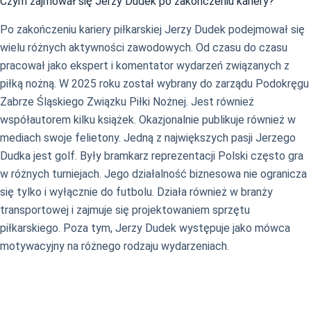
Czym zajmował się Jerzy Dudek po zakończeniu kariery?
Po zakończeniu kariery piłkarskiej Jerzy Dudek podejmował się
wielu różnych aktywności zawodowych. Od czasu do czasu
pracował jako ekspert i komentator wydarzeń związanych z
piłką nożną. W 2025 roku został wybrany do zarządu Podokręgu
Zabrze Śląskiego Związku Piłki Nożnej. Jest również
współautorem kilku książek. Okazjonalnie publikuje również w
mediach swoje felietony. Jedną z największych pasji Jerzego
Dudka jest golf. Były bramkarz reprezentacji Polski często gra
w różnych turniejach. Jego działalność biznesowa nie ogranicza
się tylko i wyłącznie do futbolu. Działa również w branży
transportowej i zajmuje się projektowaniem sprzętu
piłkarskiego. Poza tym, Jerzy Dudek występuje jako mówca
motywacyjny na różnego rodzaju wydarzeniach.