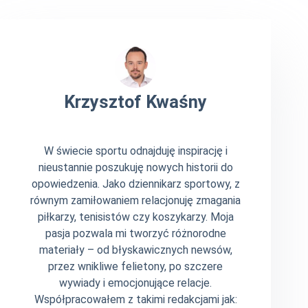
Krzysztof Kwaśny
W świecie sportu odnajduję inspirację i
nieustannie poszukuję nowych historii do
opowiedzenia. Jako dziennikarz sportowy, z
równym zamiłowaniem relacjonuję zmagania
piłkarzy, tenisistów czy koszykarzy. Moja
pasja pozwala mi tworzyć różnorodne
materiały – od błyskawicznych newsów,
przez wnikliwe felietony, po szczere
wywiady i emocjonujące relacje.
Współpracowałem z takimi redakcjami jak: