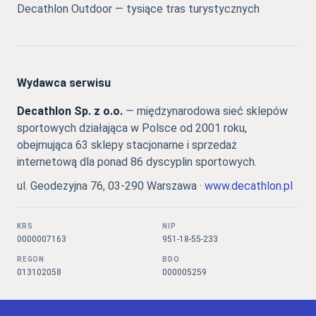
Decathlon Outdoor — tysiące tras turystycznych
Wydawca serwisu
Decathlon Sp. z o.o.
— międzynarodowa sieć sklepów
sportowych działająca w Polsce od 2001 roku,
obejmująca 63 sklepy stacjonarne i sprzedaż
internetową dla ponad 86 dyscyplin sportowych.
ul. Geodezyjna 76, 03-290 Warszawa ·
www.decathlon.pl
KRS
NIP
0000007163
951-18-55-233
REGON
BDO
013102058
000005259