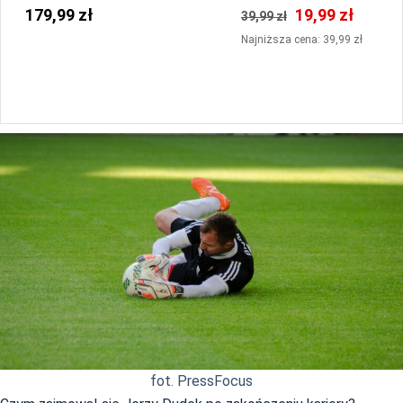
179,99 zł
19,99 zł
39,99 zł
Najniższa cena: 39,99 zł
fot. PressFocus