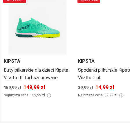
KIPSTA
KIPSTA
Buty piłkarskie dla dzieci Kipsta
Spodenki piłkarskie Kipst
Viralto III Turf sznurowane
Viralto Club
149,99 zł
14,99 zł
159,99 zł
39,99 zł
ⓘ
ⓘ
Najniższa cena: 159,99 zł
Najniższa cena: 39,99 zł