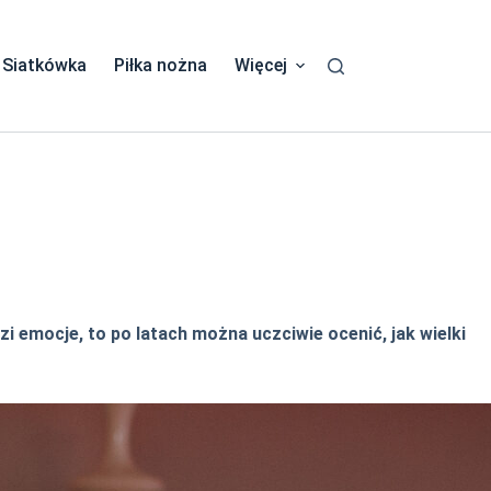
Siatkówka
Piłka nożna
Więcej
i emocje, to po latach można uczciwie ocenić, jak wielki