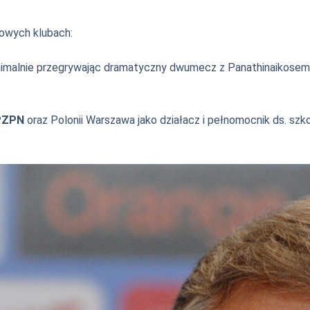
łowych klubach:
inimalnie przegrywając dramatyczny dwumecz z Panathinaikosem
PZPN
oraz Polonii Warszawa jako działacz i pełnomocnik ds. szk