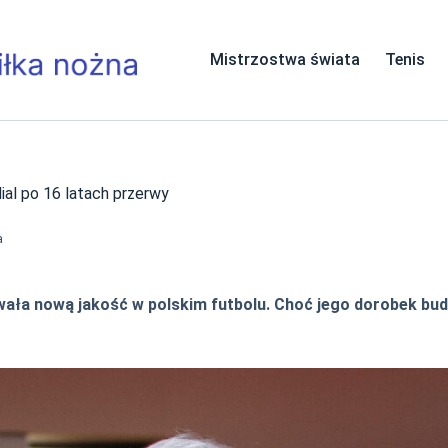
Mistrzostwa świata
Tenis
ial po 16 latach przerwy
a
wała nową jakość w polskim futbolu. Choć jego dorobek budz