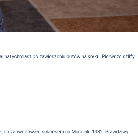
al natychmiast po zawieszeniu butów na kołku. Pierwsze szlify
ka, co zaowocowało sukcesem na Mundialu 1982. Prawdziwy