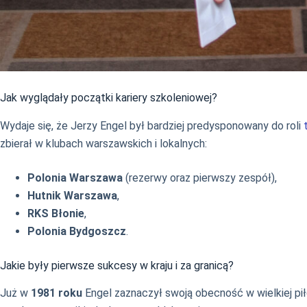
Jak wyglądały początki kariery szkoleniowej?
Wydaje się, że Jerzy Engel był bardziej predysponowany do roli
zbierał w klubach warszawskich i lokalnych:
Polonia Warszawa
(rezerwy oraz pierwszy zespół),
Hutnik Warszawa
,
RKS Błonie
,
Polonia Bydgoszcz
.
Jakie były pierwsze sukcesy w kraju i za granicą?
Już w
1981 roku
Engel zaznaczył swoją obecność w wielkiej pi