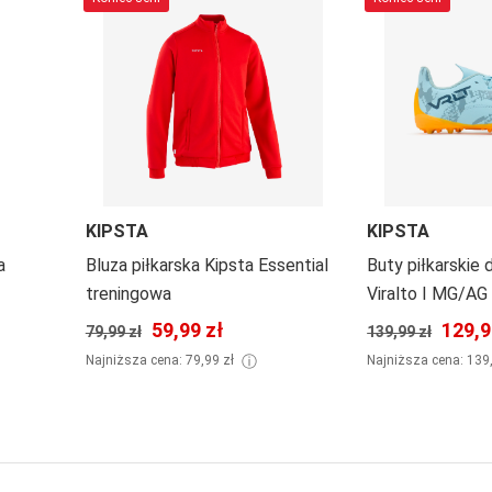
KIPSTA
KIPSTA
a
Bluza piłkarska Kipsta Essential
Buty piłkarskie 
treningowa
Viralto I MG/AG
59,99 zł
129,9
79,99 zł
139,99 zł
ⓘ
Najniższa cena: 79,99 zł
Najniższa cena: 139