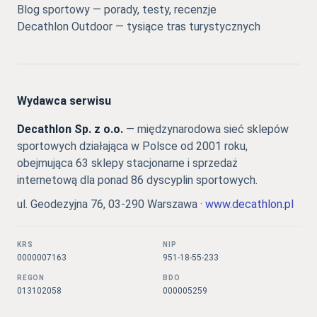
Blog sportowy — porady, testy, recenzje
Decathlon Outdoor — tysiące tras turystycznych
Wydawca serwisu
Decathlon Sp. z o.o.
— międzynarodowa sieć sklepów
sportowych działająca w Polsce od 2001 roku,
obejmująca 63 sklepy stacjonarne i sprzedaż
internetową dla ponad 86 dyscyplin sportowych.
ul. Geodezyjna 76, 03-290 Warszawa ·
www.decathlon.pl
KRS
NIP
0000007163
951-18-55-233
REGON
BDO
013102058
000005259