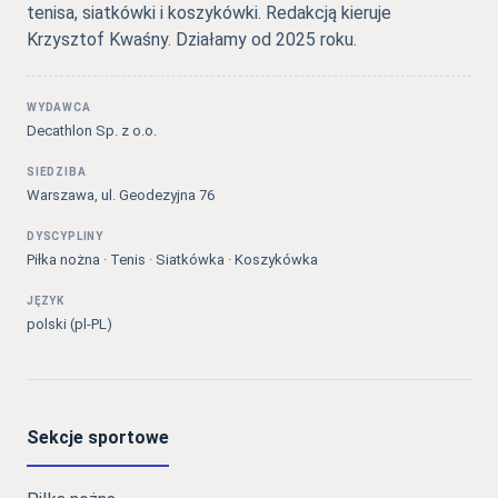
tenisa, siatkówki i koszykówki. Redakcją kieruje
Krzysztof Kwaśny. Działamy od 2025 roku.
WYDAWCA
Decathlon Sp. z o.o.
SIEDZIBA
Warszawa, ul. Geodezyjna 76
DYSCYPLINY
Piłka nożna · Tenis · Siatkówka · Koszykówka
JĘZYK
polski (pl-PL)
Sekcje sportowe