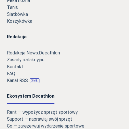
Piłka nożna
Tenis
Siatkówka
Koszykówka
Redakcja
Redakcja News.Decathlon
Zasady redakcyjne
Kontakt
FAQ
Kanał RSS
XML
Ekosystem Decathlon
Rent — wypożycz sprzęt sportowy
Support — naprawiaj swój sprzęt
Go — zarezerwuj wydarzenie sportowe