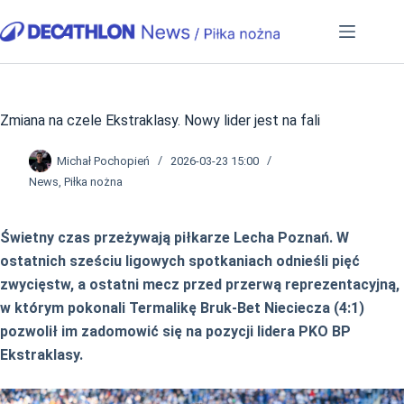
Przejdź
do
treści
Zmiana na czele Ekstraklasy. Nowy lider jest na fali
Michał Pochopień
2026-03-23 15:00
News
,
Piłka nożna
Świetny czas przeżywają piłkarze Lecha Poznań. W
ostatnich sześciu ligowych spotkaniach odnieśli pięć
zwycięstw, a ostatni mecz przed przerwą reprezentacyjną,
w którym pokonali Termalikę Bruk-Bet Nieciecza (4:1)
pozwolił im zadomowić się na pozycji lidera PKO BP
Ekstraklasy.