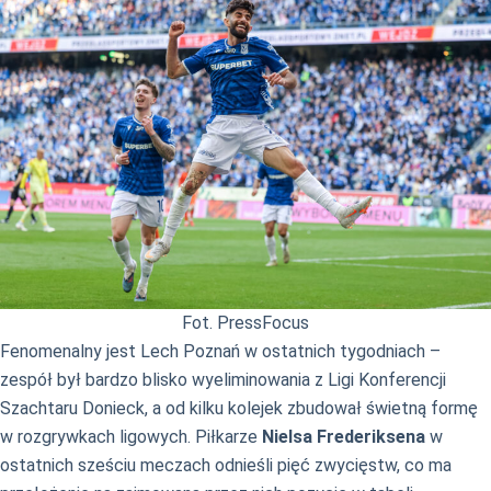
Fot. PressFocus
Fenomenalny jest Lech Poznań w ostatnich tygodniach –
zespół był bardzo blisko wyeliminowania z Ligi Konferencji
Szachtaru Donieck, a od kilku kolejek zbudował świetną formę
w rozgrywkach ligowych. Piłkarze
Nielsa Frederiksena
w
ostatnich sześciu meczach odnieśli pięć zwycięstw, co ma