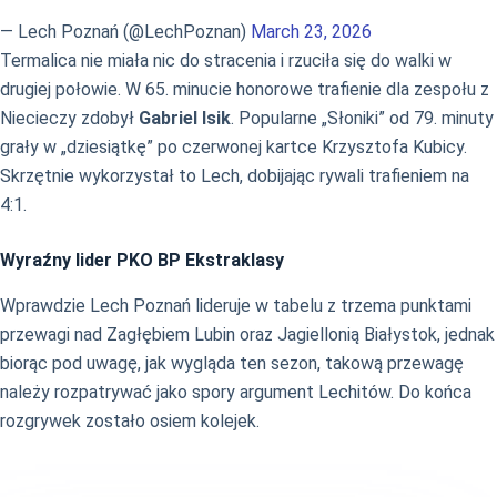
— Lech Poznań (@LechPoznan)
March 23, 2026
Termalica nie miała nic do stracenia i rzuciła się do walki w
drugiej połowie. W 65. minucie honorowe trafienie dla zespołu z
Niecieczy zdobył
Gabriel Isik
. Popularne „Słoniki” od 79. minuty
grały w „dziesiątkę” po czerwonej kartce Krzysztofa Kubicy.
Skrzętnie wykorzystał to Lech, dobijając rywali trafieniem na
4:1.
Wyraźny lider PKO BP Ekstraklasy
Wprawdzie Lech Poznań lideruje w tabelu z trzema punktami
przewagi nad Zagłębiem Lubin oraz Jagiellonią Białystok, jednak
biorąc pod uwagę, jak wygląda ten sezon, takową przewagę
należy rozpatrywać jako spory argument Lechitów. Do końca
rozgrywek zostało osiem kolejek.