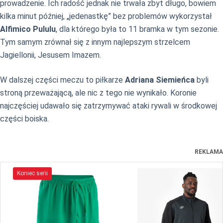
prowadzenie. Ich radość jednak nie trwała zbyt długo, bowiem
kilka minut później, „jedenastkę” bez problemów wykorzystał
Alfimico Pululu
, dla którego była to 11 bramka w tym sezonie.
Tym samym zrównał się z innym najlepszym strzelcem
Jagiellonii, Jesusem Imazem.
W dalszej części meczu to piłkarze
Adriana Siemieńca
byli
stroną przeważającą, ale nic z tego nie wynikało. Koronie
najczęściej udawało się zatrzymywać ataki rywali w środkowej
części boiska.
REKLAMA
Koniec serii