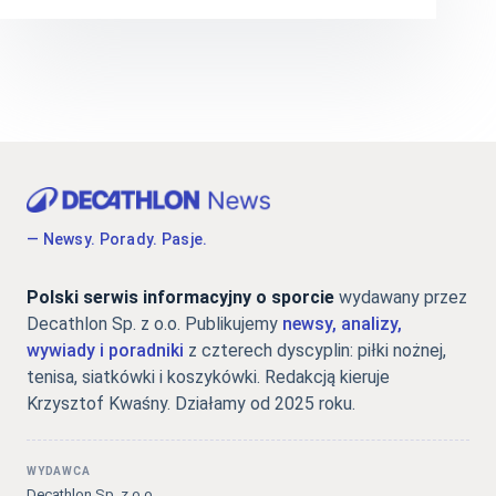
— Newsy. Porady. Pasje.
Polski serwis informacyjny o sporcie
wydawany przez
Decathlon Sp. z o.o. Publikujemy
newsy, analizy,
wywiady i poradniki
z czterech dyscyplin: piłki nożnej,
tenisa, siatkówki i koszykówki. Redakcją kieruje
Krzysztof Kwaśny. Działamy od 2025 roku.
WYDAWCA
Decathlon Sp. z o.o.