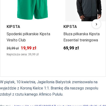
›
KIPSTA
KIPSTA
Spodenki piłkarskie Kipsta
Bluza piłkarska Kipsta
Viralto Club
Essential treningowa
19,99 zł
69,99 zł
39,99 zł
Najniższa cena: 39,99 zł
W piątek, 10 kwietnia, Jagiellonia Białystok zremisowała na
wyjeździe z Koroną Kielce 1:1. Bramkę dla naszego zespołu
zdobył z rzutu karnego Afimico Pululu.