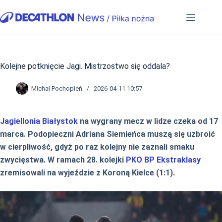
Przejdź
do
treści
Kolejne potknięcie Jagi. Mistrzostwo się oddala?
Michał Pochopień
2026-04-11 10:57
Jagiellonia Białystok
na wygrany mecz w lidze czeka od 17
marca. Podopieczni Adriana Siemieńca muszą się uzbroić
w cierpliwość, gdyż po raz kolejny nie zaznali smaku
zwycięstwa. W ramach 28. kolejki
PKO BP Ekstraklasy
zremisowali na wyjeździe z Koroną Kielce (1:1).