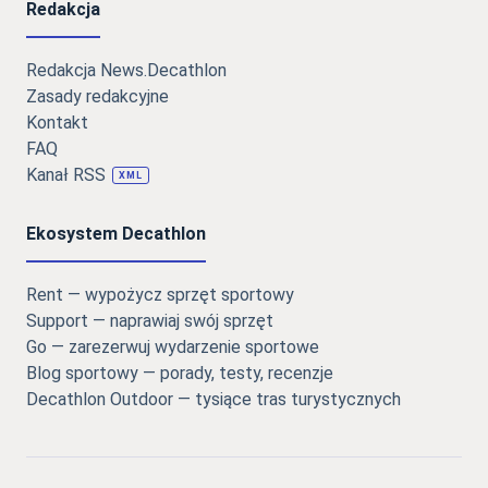
Redakcja
Redakcja News.Decathlon
Zasady redakcyjne
Kontakt
FAQ
Kanał RSS
XML
Ekosystem Decathlon
Rent — wypożycz sprzęt sportowy
Support — naprawiaj swój sprzęt
Go — zarezerwuj wydarzenie sportowe
Blog sportowy — porady, testy, recenzje
Decathlon Outdoor — tysiące tras turystycznych