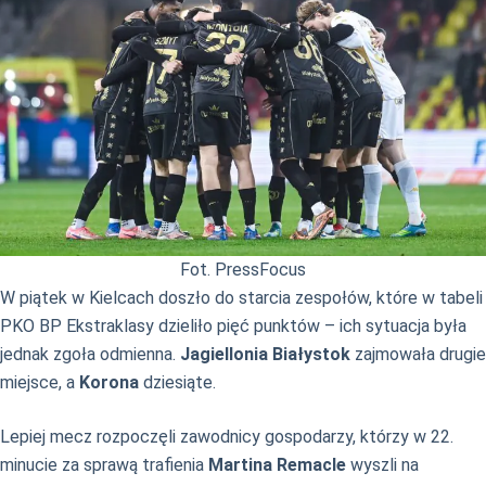
Fot. PressFocus
W piątek w Kielcach doszło do starcia zespołów, które w tabeli
PKO BP Ekstraklasy dzieliło pięć punktów – ich sytuacja była
jednak zgoła odmienna.
Jagiellonia Białystok
zajmowała drugie
miejsce, a
Korona
dziesiąte.
Lepiej mecz rozpoczęli zawodnicy gospodarzy, którzy w 22.
minucie za sprawą trafienia
Martina Remacle
wyszli na