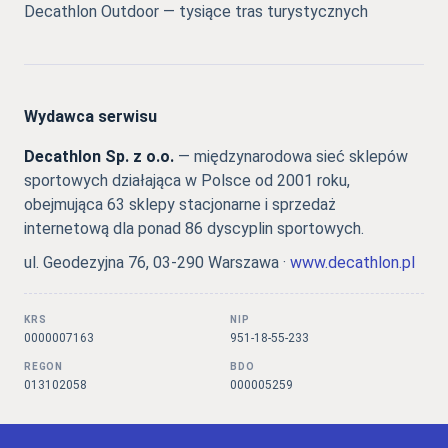
Decathlon Outdoor — tysiące tras turystycznych
Wydawca serwisu
Decathlon Sp. z o.o.
— międzynarodowa sieć sklepów
sportowych działająca w Polsce od 2001 roku,
obejmująca 63 sklepy stacjonarne i sprzedaż
internetową dla ponad 86 dyscyplin sportowych.
ul. Geodezyjna 76, 03-290 Warszawa ·
www.decathlon.pl
KRS
NIP
0000007163
951-18-55-233
REGON
BDO
013102058
000005259