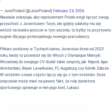
— JuvePoland (@JuvePoland)
February 24, 2026
Niewiele wskazuje, aby reprezentant Polski mógł łączyć swoją
przyszłość z Juventusem Turyn, ale gdyby udałoby mu się
wrócić na boisko jeszcze w tym sezonie, to byłby to pozytywny
sygnał dla jego potencjalnego nowego pracodawcy.
Piłkarz urodzony w Tychach barwy Juventusu broni od 2023
roku, kiedy to przeniósł się do Włoch z Olympique Marsylii.
Wcześniej do swojego CV dodał takie zespoły, jak: Napoli, Ajax
Amsterdam, Bayer Leverkusen, FC Augsburg czy Górnik Zabrze.
W ostatnim czasie często łączy się go z tym ostatnim. Duże
znaczenie może mieć na pewno fakt, że rolę dyrektora
sportowego sprawuje w nim jego brat, Łukasz.