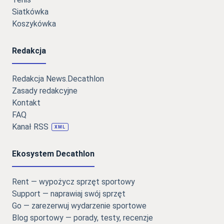
Siatkówka
Koszykówka
Redakcja
Redakcja News.Decathlon
Zasady redakcyjne
Kontakt
FAQ
Kanał RSS
XML
Ekosystem Decathlon
Rent — wypożycz sprzęt sportowy
Support — naprawiaj swój sprzęt
Go — zarezerwuj wydarzenie sportowe
Blog sportowy — porady, testy, recenzje