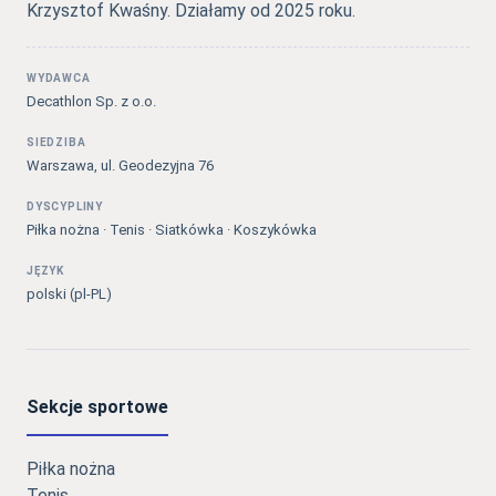
Krzysztof Kwaśny. Działamy od 2025 roku.
WYDAWCA
Decathlon Sp. z o.o.
SIEDZIBA
Warszawa, ul. Geodezyjna 76
DYSCYPLINY
Piłka nożna · Tenis · Siatkówka · Koszykówka
JĘZYK
polski (pl-PL)
Sekcje sportowe
Piłka nożna
Tenis