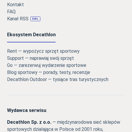
Kontakt
FAQ
Kanał RSS
XML
Ekosystem Decathlon
Rent — wypożycz sprzęt sportowy
Support — naprawiaj swój sprzęt
Go — zarezerwuj wydarzenie sportowe
Blog sportowy — porady, testy, recenzje
Decathlon Outdoor — tysiące tras turystycznych
Wydawca serwisu
Decathlon Sp. z o.o.
— międzynarodowa sieć sklepów
sportowych działająca w Polsce od 2001 roku,