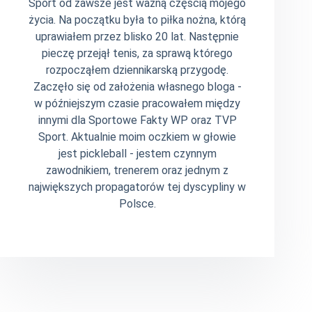
Sport od zawsze jest ważną częścią mojego
życia. Na początku była to piłka nożna, którą
uprawiałem przez blisko 20 lat. Następnie
pieczę przejął tenis, za sprawą którego
rozpocząłem dziennikarską przygodę.
Zaczęło się od założenia własnego bloga -
w późniejszym czasie pracowałem między
innymi dla Sportowe Fakty WP oraz TVP
Sport. Aktualnie moim oczkiem w głowie
jest pickleball - jestem czynnym
zawodnikiem, trenerem oraz jednym z
największych propagatorów tej dyscypliny w
Polsce.