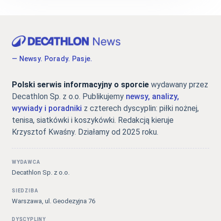
— Newsy. Porady. Pasje.
Polski serwis informacyjny o sporcie
wydawany przez
Decathlon Sp. z o.o. Publikujemy
newsy, analizy,
wywiady i poradniki
z czterech dyscyplin: piłki nożnej,
tenisa, siatkówki i koszykówki. Redakcją kieruje
Krzysztof Kwaśny. Działamy od 2025 roku.
WYDAWCA
Decathlon Sp. z o.o.
SIEDZIBA
Warszawa, ul. Geodezyjna 76
DYSCYPLINY