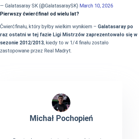
— Galatasaray SK (@GalatasaraySK)
March 10, 2026
Pierwszy ćwierćfinał od wielu lat?
Ćwierćfinału, który byłby wielkim wynikiem –
Galatasaray po
raz ostatni w tej fazie Ligi Mistrzów zaprezentowało się w
sezonie 2012/2013
, kiedy to w 1/4 finału zostało
zastopowane przez Real Madryt.
Michał Pochopień