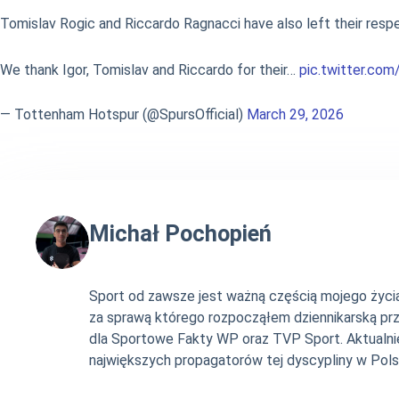
Tomislav Rogic and Riccardo Ragnacci have also left their resp
We thank Igor, Tomislav and Riccardo for their…
pic.twitter.co
— Tottenham Hotspur (@SpursOfficial)
March 29, 2026
Michał Pochopień
Sport od zawsze jest ważną częścią mojego życia. 
za sprawą którego rozpocząłem dziennikarską pr
dla Sportowe Fakty WP oraz TVP Sport. Aktualni
największych propagatorów tej dyscypliny w Pols