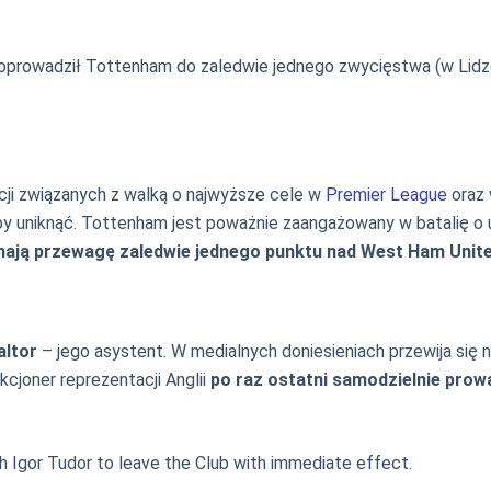
prowadził Tottenham do zaledwie jednego zwycięstwa (w Lidz
ji związanych z walką o najwyższe cele w
Premier League
oraz 
iby uniknąć. Tottenham jest poważnie zaangażowany w batalię o
 mają przewagę zaledwie jednego punktu nad West Ham Unit
altor
– jego asystent. W medialnych doniesieniach przewija się
cjoner reprezentacji Anglii
po raz ostatni samodzielnie pro
h Igor Tudor to leave the Club with immediate effect.