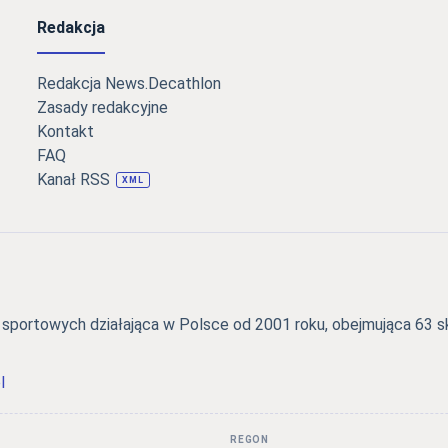
Redakcja
Redakcja News.Decathlon
Zasady redakcyjne
Kontakt
FAQ
Kanał RSS
XML
portowych działająca w Polsce od 2001 roku, obejmująca 63 skl
l
REGON