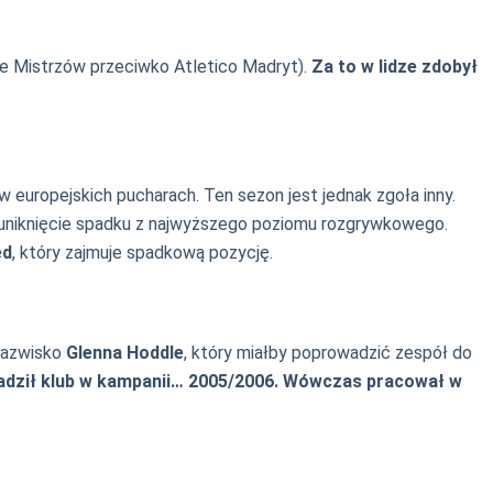
e Mistrzów przeciwko Atletico Madryt).
Za to w lidze zdobył
w europejskich pucharach. Ten sezon jest jednak zgoła inny.
 uniknięcie spadku z najwyższego poziomu rozgrywkowego.
ed
, który zajmuje spadkową pozycję.
 nazwisko
Glenna Hoddle
, który miałby poprowadzić zespół do
wadził klub w kampanii… 2005/2006. Wówczas pracował w