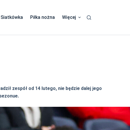
Siatkówka
Piłka nożna
Więcej
ził zespół od 14 lutego, nie będzie dalej jego
 sezonue.