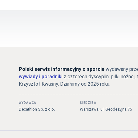
Polski serwis informacyjny o sporcie
wydawany przez
wywiady i poradniki
z czterech dyscyplin: piłki nożnej, 
Krzysztof Kwaśny. Działamy od 2025 roku.
WYDAWCA
SIEDZIBA
Decathlon Sp. z o.o.
Warszawa, ul. Geodezyjna 76