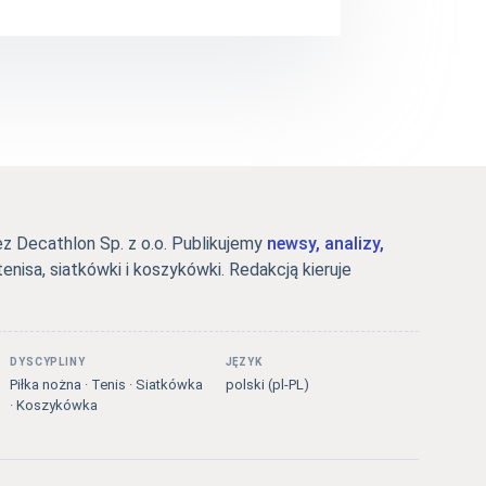
 Decathlon Sp. z o.o. Publikujemy
newsy, analizy,
tenisa, siatkówki i koszykówki. Redakcją kieruje
DYSCYPLINY
JĘZYK
Piłka nożna · Tenis · Siatkówka
polski (pl-PL)
· Koszykówka