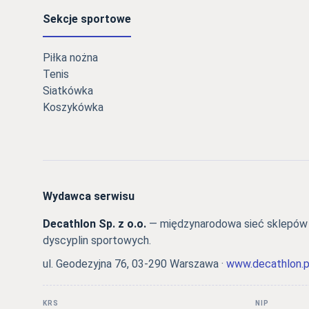
Sekcje sportowe
Piłka nożna
Tenis
Siatkówka
Koszykówka
Wydawca serwisu
Decathlon Sp. z o.o.
— międzynarodowa sieć sklepów s
dyscyplin sportowych.
ul. Geodezyjna 76, 03-290 Warszawa ·
www.decathlon.p
KRS
NIP