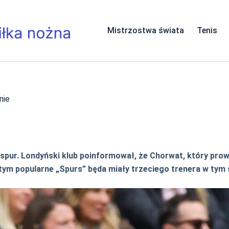
Mistrzostwa świata
Tenis
nie
pur. Londyński klub poinformował, że Chorwat, który prowad
tym popularne „Spurs” będa miały trzeciego trenera w tym