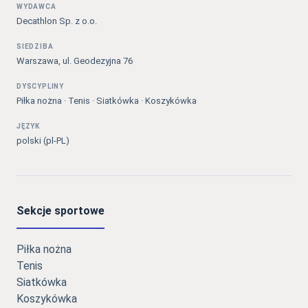
WYDAWCA
Decathlon Sp. z o.o.
SIEDZIBA
Warszawa, ul. Geodezyjna 76
DYSCYPLINY
Piłka nożna · Tenis · Siatkówka · Koszykówka
JĘZYK
polski (pl-PL)
Sekcje sportowe
Piłka nożna
Tenis
Siatkówka
Koszykówka