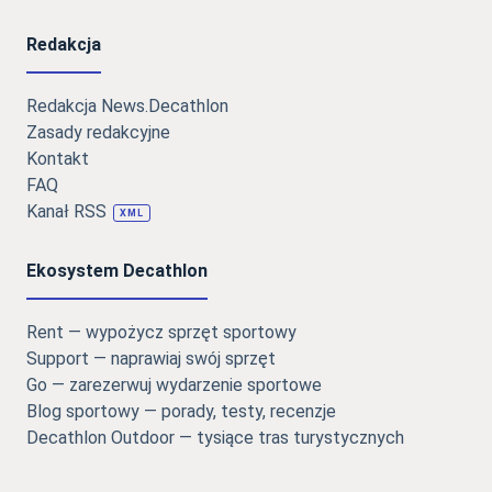
Redakcja
Redakcja News.Decathlon
Zasady redakcyjne
Kontakt
FAQ
Kanał RSS
XML
Ekosystem Decathlon
Rent — wypożycz sprzęt sportowy
Support — naprawiaj swój sprzęt
Go — zarezerwuj wydarzenie sportowe
Blog sportowy — porady, testy, recenzje
Decathlon Outdoor — tysiące tras turystycznych