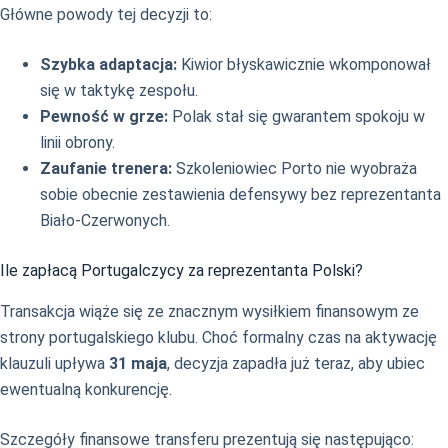
Główne powody tej decyzji to:
Szybka adaptacja:
Kiwior błyskawicznie wkomponował
się w taktykę zespołu.
Pewność w grze:
Polak stał się gwarantem spokoju w
linii obrony.
Zaufanie trenera:
Szkoleniowiec Porto nie wyobraża
sobie obecnie zestawienia defensywy bez reprezentanta
Biało-Czerwonych.
Ile zapłacą Portugalczycy za reprezentanta Polski?
Transakcja wiąże się ze znacznym wysiłkiem finansowym ze
strony portugalskiego klubu. Choć formalny czas na aktywację
klauzuli upływa
31 maja
, decyzja zapadła już teraz, aby ubiec
ewentualną konkurencję.
Szczegóły finansowe transferu prezentują się następująco: