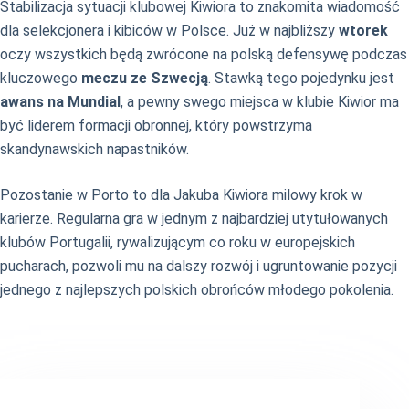
Stabilizacja sytuacji klubowej Kiwiora to znakomita wiadomość
dla selekcjonera i kibiców w Polsce. Już w najbliższy
wtorek
oczy wszystkich będą zwrócone na polską defensywę podczas
kluczowego
meczu ze Szwecją
. Stawką tego pojedynku jest
awans na Mundial
, a pewny swego miejsca w klubie Kiwior ma
być liderem formacji obronnej, który powstrzyma
skandynawskich napastników.
Pozostanie w Porto to dla Jakuba Kiwiora milowy krok w
karierze. Regularna gra w jednym z najbardziej utytułowanych
klubów Portugalii, rywalizującym co roku w europejskich
pucharach, pozwoli mu na dalszy rozwój i ugruntowanie pozycji
jednego z najlepszych polskich obrońców młodego pokolenia.