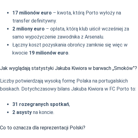
17 milionów euro
– kwota, którą Porto wyłoży na
transfer definitywny.
2 miliony euro
– opłata, którą klub uiścił wcześniej za
samo wypożyczenie zawodnika z Arsenalu.
Łączny koszt pozyskania obrońcy zamknie się więc w
kwocie
19 milionów euro
.
Jak wyglądają statystyki Jakuba Kiwiora w barwach „Smoków”?
Liczby potwierdzają wysoką formę Polaka na portugalskich
boiskach. Dotychczasowy bilans Jakuba Kiwiora w FC Porto to:
31 rozegranych spotkań
,
2 asysty
na koncie.
Co to oznacza dla reprezentacji Polski?