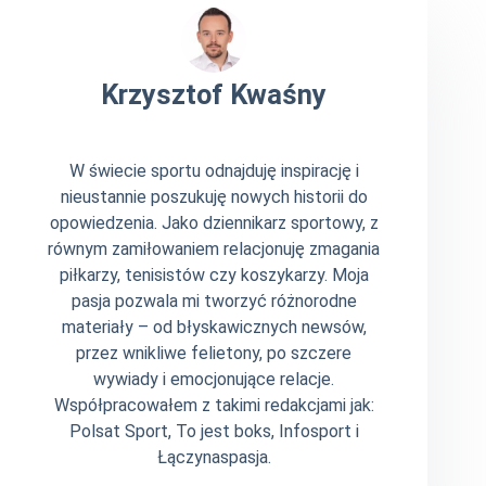
Krzysztof Kwaśny
W świecie sportu odnajduję inspirację i
nieustannie poszukuję nowych historii do
opowiedzenia. Jako dziennikarz sportowy, z
równym zamiłowaniem relacjonuję zmagania
piłkarzy, tenisistów czy koszykarzy. Moja
pasja pozwala mi tworzyć różnorodne
materiały – od błyskawicznych newsów,
przez wnikliwe felietony, po szczere
wywiady i emocjonujące relacje.
Współpracowałem z takimi redakcjami jak:
Polsat Sport, To jest boks, Infosport i
Łączynaspasja.