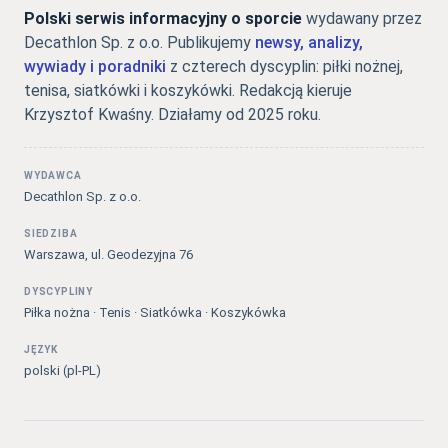
Polski serwis informacyjny o sporcie
wydawany przez
Decathlon Sp. z o.o. Publikujemy
newsy, analizy,
wywiady i poradniki
z czterech dyscyplin: piłki nożnej,
tenisa, siatkówki i koszykówki. Redakcją kieruje
Krzysztof Kwaśny. Działamy od 2025 roku.
WYDAWCA
Decathlon Sp. z o.o.
SIEDZIBA
Warszawa, ul. Geodezyjna 76
DYSCYPLINY
Piłka nożna · Tenis · Siatkówka · Koszykówka
JĘZYK
polski (pl-PL)