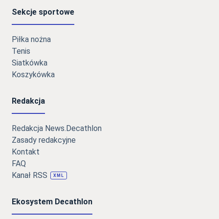
Sekcje sportowe
Piłka nożna
Tenis
Siatkówka
Koszykówka
Redakcja
Redakcja News.Decathlon
Zasady redakcyjne
Kontakt
FAQ
Kanał RSS
XML
Ekosystem Decathlon