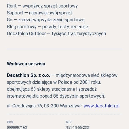
Rent — wypożycz sprzęt sportowy
Support — naprawiaj swój sprzęt
Go — zarezerwuj wydarzenie sportowe
Blog sportowy — porady, testy, recenzje
Decathlon Outdoor — tysiące tras turystycznych
Wydawca serwisu
Decathlon Sp. z o.o.
— międzynarodowa sieć sklepów
sportowych działająca w Polsce od 2001 roku,
obejmująca 63 sklepy stacjonarne i sprzedaż
internetową dla ponad 86 dyscyplin sportowych.
ul. Geodezyjna 76, 03-290 Warszawa ·
www.decathlon.pl
KRS
NIP
0000007163
951-18-55-233