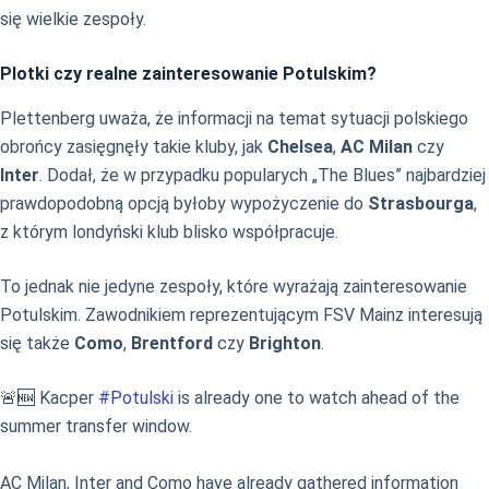
się wielkie zespoły.
Plotki czy realne zainteresowanie Potulskim?
Plettenberg uważa, że informacji na temat sytuacji polskiego
obrońcy zasięgnęły takie kluby, jak
Chelsea
,
AC Milan
czy
Inter
. Dodał, że w przypadku popularych „The Blues” najbardziej
prawdopodobną opcją byłoby wypożyczenie do
Strasbourga
,
z którym londyński klub blisko współpracuje.
To jednak nie jedyne zespoły, które wyrażają zainteresowanie
Potulskim. Zawodnikiem reprezentującym FSV Mainz interesują
się także
Como
,
Brentford
czy
Brighton
.
🚨🆕 Kacper
#Potulski
is already one to watch ahead of the
summer transfer window.
AC Milan, Inter and Como have already gathered information