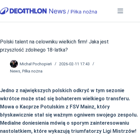
Przejdź
do
treści
Polski talent na celowniku wielkich firm! Jaka jest
przyszłość zdolnego 18-latka?
Michał Pochopień
2026-02-11 17:43
News
,
Piłka nożna
Jedno z największych polskich odkryć w tym sezonie
wkrótce może stać się bohaterem wielkiego transferu.
Mowa o Kacprze Potulskim z FSV Mainz, który
błyskawicznie stał się ważnym ogniwem swojego zespołu.
Medialne doniesienia mówią o sporym zainteresowaniu
nastolatkiem, które wykazują triumfatorzy Ligi Mistrzów!