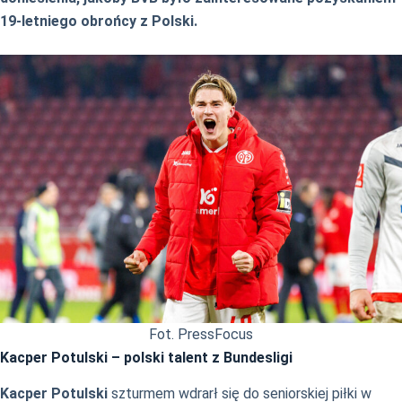
19-letniego obrońcy z Polski.
Fot. PressFocus
Kacper Potulski – polski talent z Bundesligi
Kacper Potulski
szturmem wdrarł się do seniorskiej piłki w