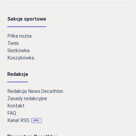
Sekcje sportowe
Piłka nożna
Tenis
Siatkówka
Koszykówka
Redakcja
Redakcja News.Decathlon
Zasady redakcyjne
Kontakt
FAQ
Kanał RSS
XML