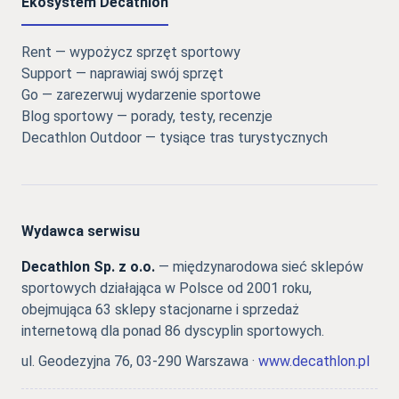
Ekosystem Decathlon
Rent — wypożycz sprzęt sportowy
Support — naprawiaj swój sprzęt
Go — zarezerwuj wydarzenie sportowe
Blog sportowy — porady, testy, recenzje
Decathlon Outdoor — tysiące tras turystycznych
Wydawca serwisu
Decathlon Sp. z o.o.
— międzynarodowa sieć sklepów
sportowych działająca w Polsce od 2001 roku,
obejmująca 63 sklepy stacjonarne i sprzedaż
internetową dla ponad 86 dyscyplin sportowych.
ul. Geodezyjna 76, 03-290 Warszawa ·
www.decathlon.pl