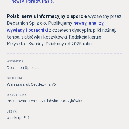
— Newsy. Porady. Pasje.
Polski serwis informacyjny o sporcie
wydawany przez
Decathlon Sp. z o.o. Publikujemy
newsy, analizy,
wywiady i poradniki
z czterech dyscyplin: piłki nożnej,
tenisa, siatkówki i koszykówki. Redakcją kieruje
Krzysztof Kwaśny. Działamy od 2025 roku.
WYDAWCA
Decathlon Sp. z o.o.
SIEDZIBA
Warszawa, ul. Geodezyjna 76
DYSCYPLINY
Piłka nożna · Tenis · Siatkówka · Koszykówka
JĘZYK
polski (pl-PL)