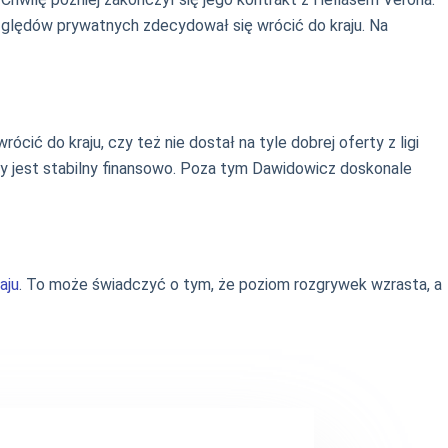
zględów prywatnych zdecydował się wrócić do kraju. Na
cić do kraju, czy też nie dostał na tyle dobrej oferty z ligi
ry jest stabilny finansowo. Poza tym Dawidowicz doskonale
aju
. To może świadczyć o tym, że poziom rozgrywek wzrasta, a