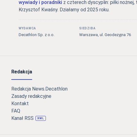
wywiady i poradniki
z czterech dyscyplin: piłki nożnej, 
Krzysztof Kwaśny. Działamy od 2025 roku.
WYDAWCA
SIEDZIBA
Decathlon Sp. z o.o.
Warszawa, ul. Geodezyjna 76
Redakcja
Redakcja News.Decathlon
Zasady redakcyjne
Kontakt
FAQ
Kanał RSS
XML