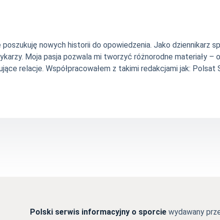
nie poszukuję nowych historii do opowiedzenia. Jako dziennikarz
szykarzy. Moja pasja pozwala mi tworzyć różnorodne materiały 
jące relacje. Współpracowałem z takimi redakcjami jak: Polsat Sp
Polski serwis informacyjny o sporcie
wydawany przez