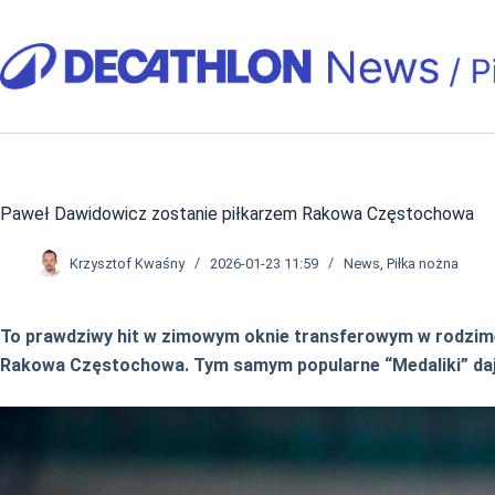
Przejdź
do
treści
Paweł Dawidowicz zostanie piłkarzem Rakowa Częstochowa
Krzysztof Kwaśny
2026-01-23 11:59
News
,
Piłka nożna
To prawdziwy hit w zimowym oknie transferowym w rodzime
Rakowa Częstochowa. Tym samym popularne “Medaliki” dają 