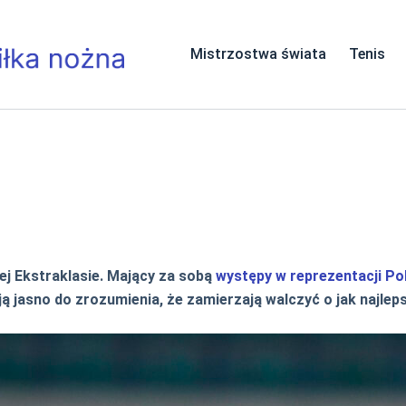
Mistrzostwa świata
Tenis
j Ekstraklasie. Mający za sobą
występy w reprezentacji Po
jasno do zrozumienia, że zamierzają walczyć o jak najleps