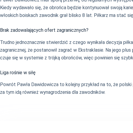
Kiedy wydawało się, że obrońca będzie kontynuował swoją kari
włoskich boiskach zawodnik grał blisko 8 lat. Piłkarz ma stać s
Brak zadowalających ofert zagranicznych?
Trudno jednoznacznie stwierdzić z czego wynikała decyzja piłkarza
zagranicznej, że postanowił zagrać w Ekstraklasie. Na jego pl
czuje się w systemie z trójką obrońców, więc powinien się sz
Liga rośnie w siłę
Powrót Pawła Dawidowicza to kolejny przykład na to, że polski p
za tym idą również wynagrodzenia dla zawodników.