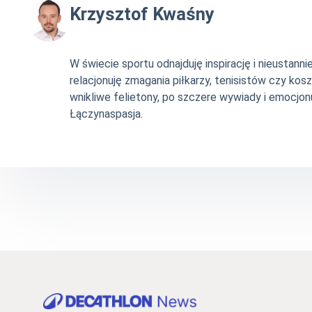
Krzysztof Kwaśny
W świecie sportu odnajduję inspirację i nieustan
relacjonuję zmagania piłkarzy, tenisistów czy ko
wnikliwe felietony, po szczere wywiady i emocjonu
Łączynaspasja.