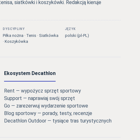
tenisa, siatkówki i koszykówki. Redakcją kieruje
DYSCYPLINY
JĘZYK
Piłka nożna · Tenis · Siatkówka
polski (pl-PL)
· Koszykówka
Ekosystem Decathlon
Rent — wypożycz sprzęt sportowy
Support — naprawiaj swój sprzęt
Go — zarezerwuj wydarzenie sportowe
Blog sportowy — porady, testy, recenzje
Decathlon Outdoor — tysiące tras turystycznych