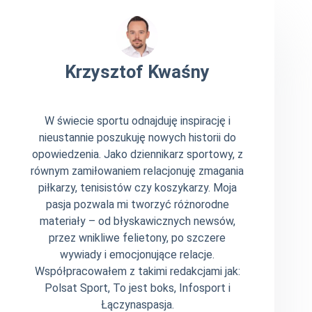
Krzysztof Kwaśny
W świecie sportu odnajduję inspirację i
nieustannie poszukuję nowych historii do
opowiedzenia. Jako dziennikarz sportowy, z
równym zamiłowaniem relacjonuję zmagania
piłkarzy, tenisistów czy koszykarzy. Moja
pasja pozwala mi tworzyć różnorodne
materiały – od błyskawicznych newsów,
przez wnikliwe felietony, po szczere
wywiady i emocjonujące relacje.
Współpracowałem z takimi redakcjami jak:
Polsat Sport, To jest boks, Infosport i
Łączynaspasja.