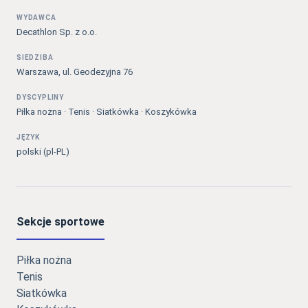
WYDAWCA
Decathlon Sp. z o.o.
SIEDZIBA
Warszawa, ul. Geodezyjna 76
DYSCYPLINY
Piłka nożna · Tenis · Siatkówka · Koszykówka
JĘZYK
polski (pl-PL)
Sekcje sportowe
Piłka nożna
Tenis
Siatkówka