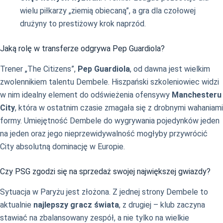
wielu piłkarzy „ziemią obiecaną”, a gra dla czołowej
drużyny to prestiżowy krok naprzód.
Jaką rolę w transferze odgrywa Pep Guardiola?
Trener „The Citizens”,
Pep Guardiola
, od dawna jest wielkim
zwolennikiem talentu Dembele. Hiszpański szkoleniowiec widzi
w nim idealny element do odświeżenia ofensywy
Manchesteru
City
, która w ostatnim czasie zmagała się z drobnymi wahaniami
formy. Umiejętność Dembele do wygrywania pojedynków jeden
na jeden oraz jego nieprzewidywalność mogłyby przywrócić
City absolutną dominację w Europie.
Czy PSG zgodzi się na sprzedaż swojej największej gwiazdy?
Sytuacja w Paryżu jest złożona. Z jednej strony Dembele to
aktualnie
najlepszy gracz świata
, z drugiej – klub zaczyna
stawiać na zbalansowany zespół, a nie tylko na wielkie