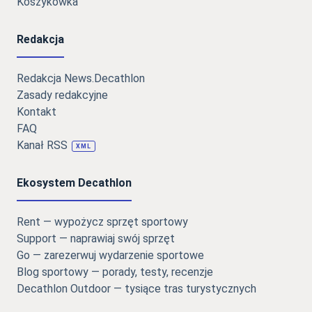
Koszykówka
Redakcja
Redakcja News.Decathlon
Zasady redakcyjne
Kontakt
FAQ
Kanał RSS
XML
Ekosystem Decathlon
Rent — wypożycz sprzęt sportowy
Support — naprawiaj swój sprzęt
Go — zarezerwuj wydarzenie sportowe
Blog sportowy — porady, testy, recenzje
Decathlon Outdoor — tysiące tras turystycznych