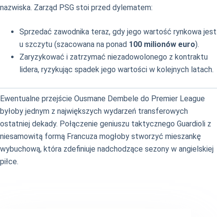
nazwiska. Zarząd PSG stoi przed dylematem:
Sprzedać zawodnika teraz, gdy jego wartość rynkowa jest
u szczytu (szacowana na ponad
100 milionów euro
).
Zaryzykować i zatrzymać niezadowolonego z kontraktu
lidera, ryzykując spadek jego wartości w kolejnych latach.
Ewentualne przejście Ousmane Dembele do Premier League
byłoby jednym z największych wydarzeń transferowych
ostatniej dekady. Połączenie geniuszu taktycznego Guardioli z
niesamowitą formą Francuza mogłoby stworzyć mieszankę
wybuchową, która zdefiniuje nadchodzące sezony w angielskiej
piłce.