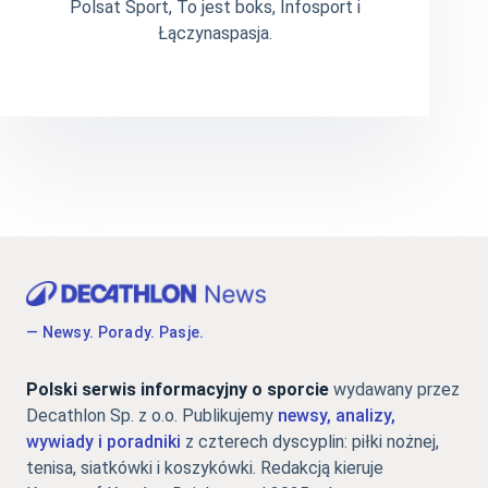
Polsat Sport, To jest boks, Infosport i
Łączynaspasja.
— Newsy. Porady. Pasje.
Polski serwis informacyjny o sporcie
wydawany przez
Decathlon Sp. z o.o. Publikujemy
newsy, analizy,
wywiady i poradniki
z czterech dyscyplin: piłki nożnej,
tenisa, siatkówki i koszykówki. Redakcją kieruje