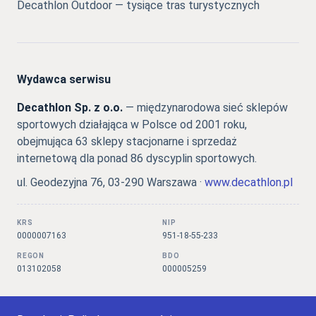
Decathlon Outdoor — tysiące tras turystycznych
Wydawca serwisu
Decathlon Sp. z o.o.
— międzynarodowa sieć sklepów
sportowych działająca w Polsce od 2001 roku,
obejmująca 63 sklepy stacjonarne i sprzedaż
internetową dla ponad 86 dyscyplin sportowych.
ul. Geodezyjna 76, 03-290 Warszawa ·
www.decathlon.pl
KRS
NIP
0000007163
951-18-55-233
REGON
BDO
013102058
000005259