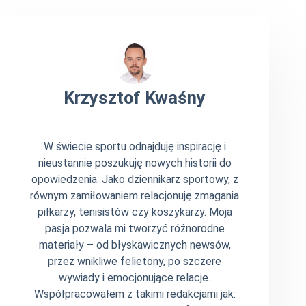
Krzysztof Kwaśny
W świecie sportu odnajduję inspirację i
nieustannie poszukuję nowych historii do
opowiedzenia. Jako dziennikarz sportowy, z
równym zamiłowaniem relacjonuję zmagania
piłkarzy, tenisistów czy koszykarzy. Moja
pasja pozwala mi tworzyć różnorodne
materiały – od błyskawicznych newsów,
przez wnikliwe felietony, po szczere
wywiady i emocjonujące relacje.
Współpracowałem z takimi redakcjami jak: