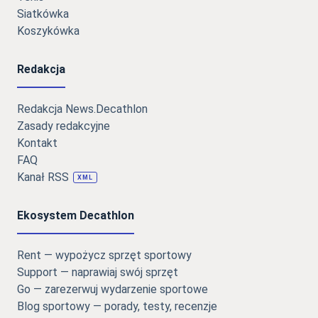
Siatkówka
Koszykówka
Redakcja
Redakcja News.Decathlon
Zasady redakcyjne
Kontakt
FAQ
Kanał RSS
XML
Ekosystem Decathlon
Rent — wypożycz sprzęt sportowy
Support — naprawiaj swój sprzęt
Go — zarezerwuj wydarzenie sportowe
Blog sportowy — porady, testy, recenzje