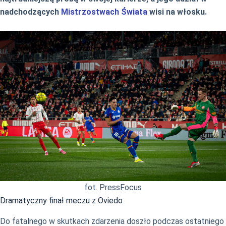
nadchodzących
Mistrzostwach Świata
wisi na włosku.
fot. PressFocus
Dramatyczny finał meczu z Oviedo
Do fatalnego w skutkach zdarzenia doszło podczas ostatniego