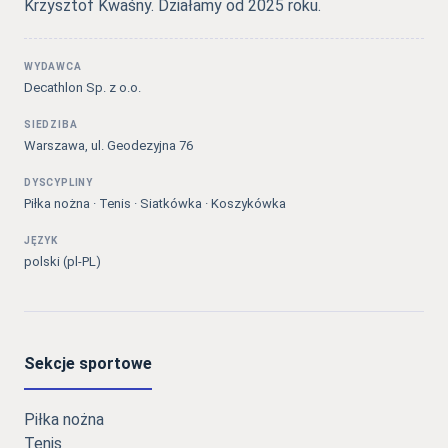
Krzysztof Kwaśny. Działamy od 2025 roku.
WYDAWCA
Decathlon Sp. z o.o.
SIEDZIBA
Warszawa, ul. Geodezyjna 76
DYSCYPLINY
Piłka nożna · Tenis · Siatkówka · Koszykówka
JĘZYK
polski (pl-PL)
Sekcje sportowe
Piłka nożna
Tenis