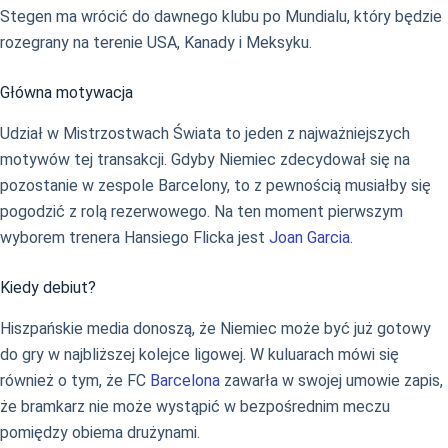
Stegen ma wrócić do dawnego klubu po Mundialu, który będzie
rozegrany na terenie USA, Kanady i Meksyku.
Główna motywacja
Udział w Mistrzostwach Świata to jeden z najważniejszych
motywów tej transakcji. Gdyby Niemiec zdecydował się na
pozostanie w zespole Barcelony, to z pewnością musiałby się
pogodzić z rolą rezerwowego. Na ten moment pierwszym
wyborem trenera Hansiego Flicka jest
Joan Garcia
.
Kiedy debiut?
Hiszpańskie media donoszą, że Niemiec może być już gotowy
do gry w najbliższej kolejce ligowej. W kuluarach mówi się
również o tym, że FC
Barcelona
zawarła w swojej umowie zapis,
że bramkarz nie może wystąpić w bezpośrednim meczu
pomiędzy obiema drużynami.