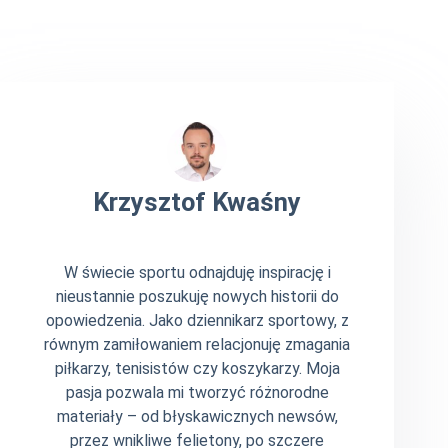
Krzysztof Kwaśny
W świecie sportu odnajduję inspirację i
nieustannie poszukuję nowych historii do
opowiedzenia. Jako dziennikarz sportowy, z
równym zamiłowaniem relacjonuję zmagania
piłkarzy, tenisistów czy koszykarzy. Moja
pasja pozwala mi tworzyć różnorodne
materiały – od błyskawicznych newsów,
przez wnikliwe felietony, po szczere