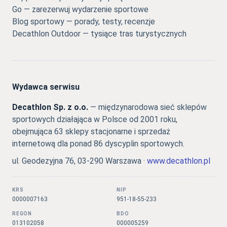
Go — zarezerwuj wydarzenie sportowe
Blog sportowy — porady, testy, recenzje
Decathlon Outdoor — tysiące tras turystycznych
Wydawca serwisu
Decathlon Sp. z o.o.
— międzynarodowa sieć sklepów
sportowych działająca w Polsce od 2001 roku,
obejmująca 63 sklepy stacjonarne i sprzedaż
internetową dla ponad 86 dyscyplin sportowych.
ul. Geodezyjna 76, 03-290 Warszawa ·
www.decathlon.pl
KRS
NIP
0000007163
951-18-55-233
REGON
BDO
013102058
000005259