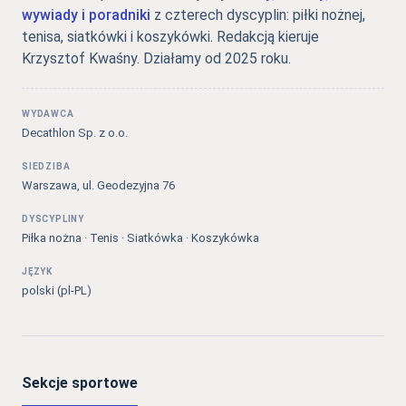
wywiady i poradniki
z czterech dyscyplin: piłki nożnej,
tenisa, siatkówki i koszykówki. Redakcją kieruje
Krzysztof Kwaśny. Działamy od 2025 roku.
WYDAWCA
Decathlon Sp. z o.o.
SIEDZIBA
Warszawa, ul. Geodezyjna 76
DYSCYPLINY
Piłka nożna · Tenis · Siatkówka · Koszykówka
JĘZYK
polski (pl-PL)
Sekcje sportowe