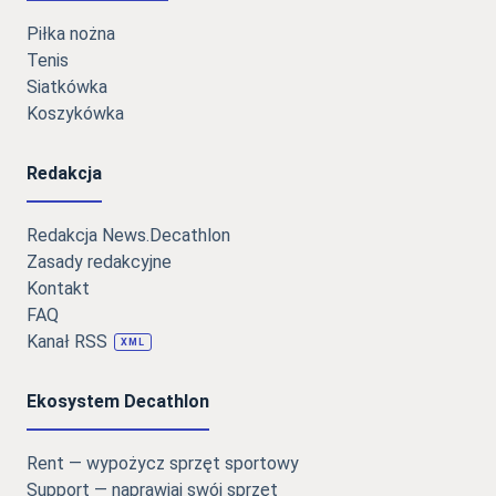
Piłka nożna
Tenis
Siatkówka
Koszykówka
Redakcja
Redakcja News.Decathlon
Zasady redakcyjne
Kontakt
FAQ
Kanał RSS
XML
Ekosystem Decathlon
Rent — wypożycz sprzęt sportowy
Support — naprawiaj swój sprzęt