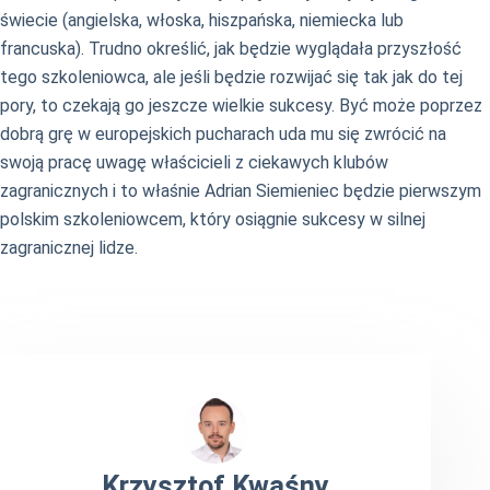
świecie (angielska, włoska, hiszpańska, niemiecka lub
francuska). Trudno określić, jak będzie wyglądała przyszłość
tego szkoleniowca, ale jeśli będzie rozwijać się tak jak do tej
pory, to czekają go jeszcze wielkie sukcesy. Być może poprzez
dobrą grę w europejskich pucharach uda mu się zwrócić na
swoją pracę uwagę właścicieli z ciekawych klubów
zagranicznych i to właśnie Adrian Siemieniec będzie pierwszym
polskim szkoleniowcem, który osiągnie sukcesy w silnej
zagranicznej lidze.
Krzysztof Kwaśny