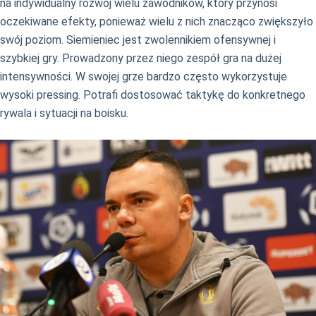
na indywidualny rozwój wielu zawodników, który przynosi
oczekiwane efekty, ponieważ wielu z nich znacząco zwiększyło
swój poziom. Siemieniec jest zwolennikiem ofensywnej i
szybkiej gry. Prowadzony przez niego zespół gra na dużej
intensywności. W swojej grze bardzo często wykorzystuje
wysoki pressing. Potrafi dostosować taktykę do konkretnego
rywala i sytuacji na boisku.