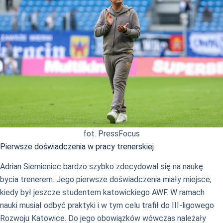
fot. PressFocus
Pierwsze doświadczenia w pracy trenerskiej
Adrian Siemieniec bardzo szybko zdecydował się na naukę
bycia trenerem. Jego pierwsze doświadczenia miały miejsce,
kiedy był jeszcze studentem katowickiego AWF. W ramach
nauki musiał odbyć praktyki i w tym celu trafił do III-ligowego
Rozwoju Katowice. Do jego obowiązków wówczas należały