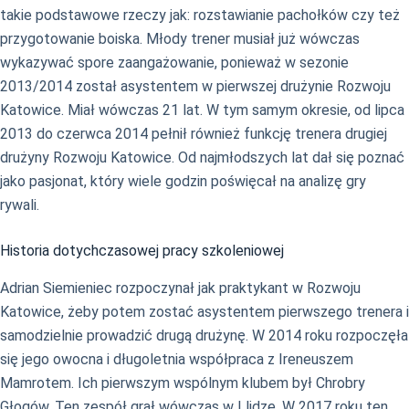
takie podstawowe rzeczy jak: rozstawianie pachołków czy też
przygotowanie boiska. Młody trener musiał już wówczas
wykazywać spore zaangażowanie, ponieważ w sezonie
2013/2014 został asystentem w pierwszej drużynie Rozwoju
Katowice. Miał wówczas 21 lat. W tym samym okresie, od lipca
2013 do czerwca 2014 pełnił również funkcję trenera drugiej
drużyny Rozwoju Katowice. Od najmłodszych lat dał się poznać
jako pasjonat, który wiele godzin poświęcał na analizę gry
rywali.
Historia dotychczasowej pracy szkoleniowej
Adrian Siemieniec rozpoczynał jak praktykant w Rozwoju
Katowice, żeby potem zostać asystentem pierwszego trenera i
samodzielnie prowadzić drugą drużynę. W 2014 roku rozpoczęła
się jego owocna i długoletnia współpraca z Ireneuszem
Mamrotem. Ich pierwszym wspólnym klubem był Chrobry
Głogów. Ten zespół grał wówczas w I lidze. W 2017 roku ten