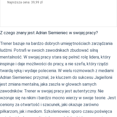
Najniższa cena: 39,99 zł
Z czego znany jest Adrian Siemieniec w swojej pracy?
Trener bazuje na bardzo dobrych umiejętnościach zarządzania
ludźmi. Potrafi w swoich zawodnikach zbudować silną
mentalność. W swojej pracy stara się pełnić rolę lidera, który
inspiruje i daje możliwości do pracy, a nie szefa, który rządzi
twardą ręką i wydaje polecenia. W wielu rozmowach z mediami
Adrian Siemieniec przyznał, że kluczem do sukcesu Jagiellonii
jest zmiana mentalna, jaka zaszła w głowach samych
zawodników. Trener w swojej pracy jest autentyczny. Nie
wzoruje się na nikim i bardzo mocno wierzy w swoje teorie. Jest
ceniony za otwartość i szacunek, jaki okazuje zarówno
piłkarzom, jak i mediom. Szkoleniowiec sporo czasu poświęca