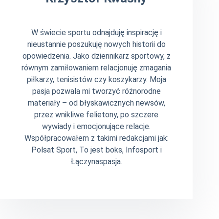
W świecie sportu odnajduję inspirację i
nieustannie poszukuję nowych historii do
opowiedzenia. Jako dziennikarz sportowy, z
równym zamiłowaniem relacjonuję zmagania
piłkarzy, tenisistów czy koszykarzy. Moja
pasja pozwala mi tworzyć różnorodne
materiały – od błyskawicznych newsów,
przez wnikliwe felietony, po szczere
wywiady i emocjonujące relacje.
Współpracowałem z takimi redakcjami jak:
Polsat Sport, To jest boks, Infosport i
Łączynaspasja.