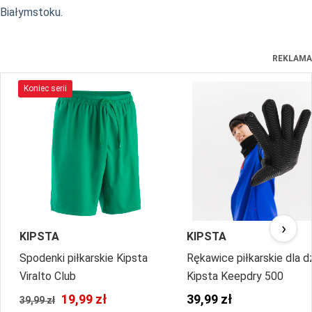
Białymstoku.
REKLAMA
Koniec serii
›
KIPSTA
KIPSTA
Spodenki piłkarskie Kipsta
Rękawice piłkarskie dla d
Viralto Club
Kipsta Keepdry 500
19,99 zł
39,99 zł
39,99 zł