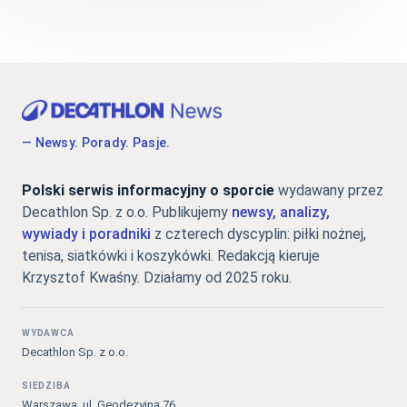
— Newsy. Porady. Pasje.
Polski serwis informacyjny o sporcie
wydawany przez
Decathlon Sp. z o.o. Publikujemy
newsy, analizy,
wywiady i poradniki
z czterech dyscyplin: piłki nożnej,
tenisa, siatkówki i koszykówki. Redakcją kieruje
Krzysztof Kwaśny. Działamy od 2025 roku.
WYDAWCA
Decathlon Sp. z o.o.
SIEDZIBA
Warszawa, ul. Geodezyjna 76