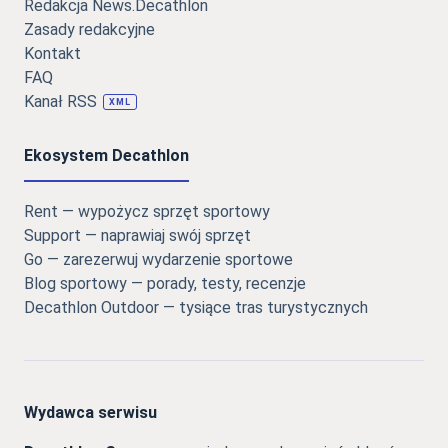
Redakcja News.Decathlon
Zasady redakcyjne
Kontakt
FAQ
Kanał RSS
XML
Ekosystem Decathlon
Rent — wypożycz sprzęt sportowy
Support — naprawiaj swój sprzęt
Go — zarezerwuj wydarzenie sportowe
Blog sportowy — porady, testy, recenzje
Decathlon Outdoor — tysiące tras turystycznych
Wydawca serwisu