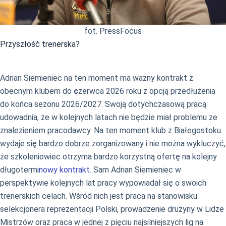
fot. PressFocus
Przyszłość trenerska?
Adrian Siemieniec na ten moment ma ważny kontrakt z
obecnym klubem do
c
zerwca 2026 roku z opcją przedłużenia
do końca sezonu 2026/2027. Swoją dotychczasową pracą
udowadnia, że w kolejnych latach nie będzie miał problemu ze
znalezieniem pracodawcy. Na ten moment klub z Białegostoku
wydaje się bardzo dobrze zorganizowany i nie można wykluczyć,
że szkoleniowiec otrzyma bardzo korzystną ofertę na kolejny
długotermi
nowy kontrakt
. Sam Adrian Siemieniec w
perspektywie kolejnych lat pracy wypowiadał się o swoich
trenerskich celach. Wśród nich jest praca na stanowisku
selekcjonera reprezentacji Polski, prowadzenie drużyny w Lidze
Mistrzów oraz praca w jednej z pięciu najsilniejszych lig na