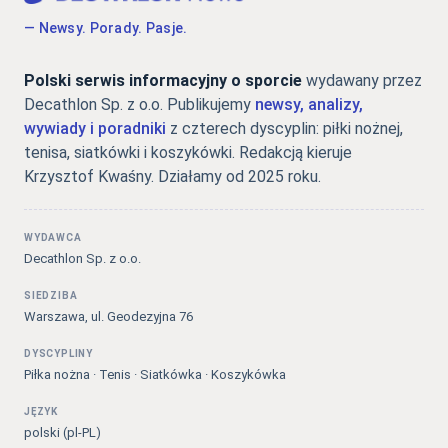
— Newsy. Porady. Pasje.
Polski serwis informacyjny o sporcie
wydawany przez
Decathlon Sp. z o.o. Publikujemy
newsy, analizy,
wywiady i poradniki
z czterech dyscyplin: piłki nożnej,
tenisa, siatkówki i koszykówki. Redakcją kieruje
Krzysztof Kwaśny. Działamy od 2025 roku.
WYDAWCA
Decathlon Sp. z o.o.
SIEDZIBA
Warszawa, ul. Geodezyjna 76
DYSCYPLINY
Piłka nożna · Tenis · Siatkówka · Koszykówka
JĘZYK
polski (pl-PL)