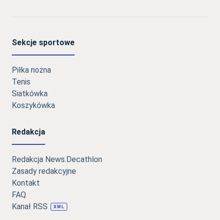
Sekcje sportowe
Piłka nożna
Tenis
Siatkówka
Koszykówka
Redakcja
Redakcja News.Decathlon
Zasady redakcyjne
Kontakt
FAQ
Kanał RSS
XML