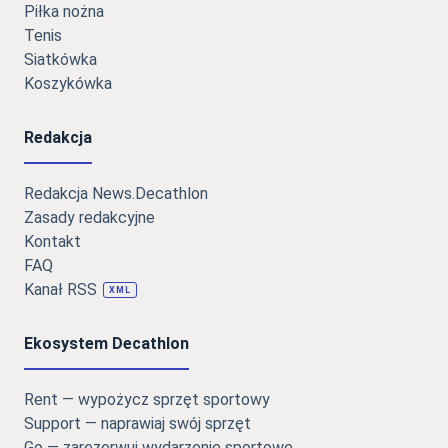
Piłka nożna
Tenis
Siatkówka
Koszykówka
Redakcja
Redakcja News.Decathlon
Zasady redakcyjne
Kontakt
FAQ
Kanał RSS
XML
Ekosystem Decathlon
Rent — wypożycz sprzęt sportowy
Support — naprawiaj swój sprzęt
Go — zarezerwuj wydarzenie sportowe