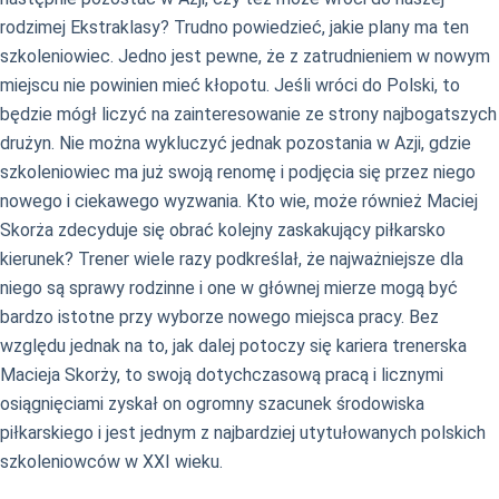
rodzimej Ekstraklasy? Trudno powiedzieć, jakie plany ma ten
szkoleniowiec. Jedno jest pewne, że z zatrudnieniem w nowym
miejscu nie powinien mieć kłopotu. Jeśli wróci do Polski, to
będzie mógł liczyć na zainteresowanie ze strony najbogatszych
drużyn. Nie można wykluczyć jednak pozostania w Azji, gdzie
szkoleniowiec ma już swoją renomę i podjęcia się przez niego
nowego i ciekawego wyzwania. Kto wie, może również Maciej
Skorża zdecyduje się obrać kolejny zaskakujący piłkarsko
kierunek? Trener wiele razy podkreślał, że najważniejsze dla
niego są sprawy rodzinne i one w głównej mierze mogą być
bardzo istotne przy wyborze nowego miejsca pracy. Bez
względu jednak na to, jak dalej potoczy się kariera trenerska
Macieja Skorży, to swoją dotychczasową pracą i licznymi
osiągnięciami zyskał on ogromny szacunek środowiska
piłkarskiego i jest jednym z najbardziej utytułowanych polskich
szkoleniowców w XXI wieku.