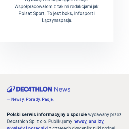
Współpracowałem z takimi redakcjami jak:
Polsat Sport, To jest boks, Infosport i
Łączynaspasja.
— Newsy. Porady. Pasje.
Polski serwis informacyjny o sporcie
wydawany przez
Decathlon Sp. z o.o. Publikujemy
newsy, analizy,
wywiady i poradniki
z czterech dyscyplin: piłki nożnej,