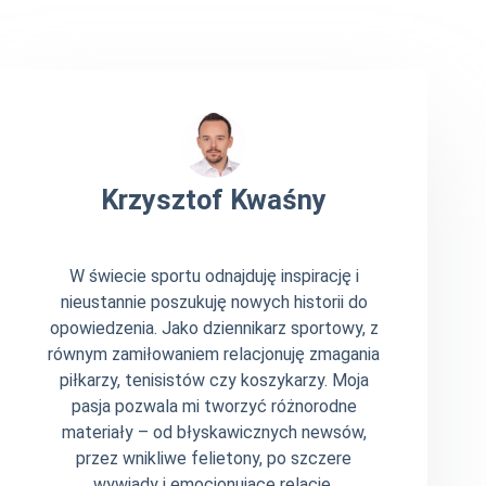
Krzysztof Kwaśny
W świecie sportu odnajduję inspirację i
nieustannie poszukuję nowych historii do
opowiedzenia. Jako dziennikarz sportowy, z
równym zamiłowaniem relacjonuję zmagania
piłkarzy, tenisistów czy koszykarzy. Moja
pasja pozwala mi tworzyć różnorodne
materiały – od błyskawicznych newsów,
przez wnikliwe felietony, po szczere
wywiady i emocjonujące relacje.