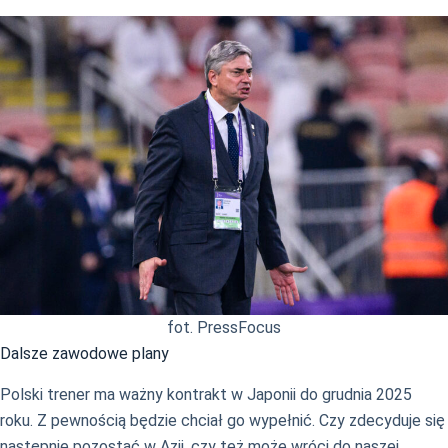
fot. PressFocus
Dalsze zawodowe plany
Polski trener ma ważny kontrakt w Japonii do grudnia 2025
roku. Z pewnością będzie chciał go wypełnić. Czy zdecyduje się
następnie pozostać w Azji, czy też może wróci do naszej