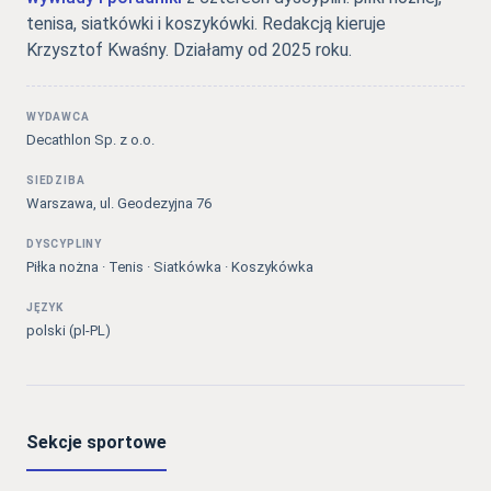
tenisa, siatkówki i koszykówki. Redakcją kieruje
Krzysztof Kwaśny. Działamy od 2025 roku.
WYDAWCA
Decathlon Sp. z o.o.
SIEDZIBA
Warszawa, ul. Geodezyjna 76
DYSCYPLINY
Piłka nożna · Tenis · Siatkówka · Koszykówka
JĘZYK
polski (pl-PL)
Sekcje sportowe