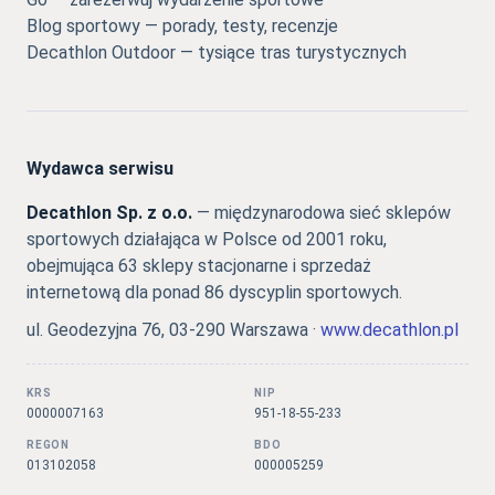
Blog sportowy — porady, testy, recenzje
Decathlon Outdoor — tysiące tras turystycznych
Wydawca serwisu
Decathlon Sp. z o.o.
— międzynarodowa sieć sklepów
sportowych działająca w Polsce od 2001 roku,
obejmująca 63 sklepy stacjonarne i sprzedaż
internetową dla ponad 86 dyscyplin sportowych.
ul. Geodezyjna 76, 03-290 Warszawa ·
www.decathlon.pl
KRS
NIP
0000007163
951-18-55-233
REGON
BDO
013102058
000005259