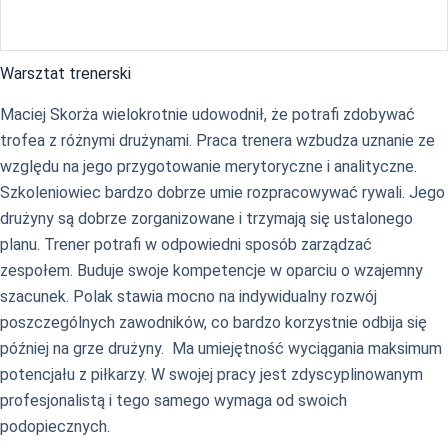
Warsztat trenerski
Maciej Skorża wielokrotnie udowodnił, że potrafi zdobywać
trofea z różnymi drużynami. Praca trenera wzbudza uznanie ze
względu na jego przygotowanie merytoryczne i analityczne.
Szkoleniowiec bardzo dobrze umie rozpracowywać rywali. Jego
drużyny są dobrze zorganizowane i trzymają się ustalonego
planu. Trener potrafi w odpowiedni sposób zarządzać
zespołem. Buduje swoje kompetencje w oparciu o wzajemny
szacunek. Polak stawia mocno na indywidualny rozwój
poszczególnych zawodników, co bardzo korzystnie odbija się
później na grze drużyny. Ma umiejętność wyciągania maksimum
potencjału z piłkarzy. W swojej pracy jest zdyscyplinowanym
profesjonalistą i tego samego wymaga od swoich
podopiecznych.