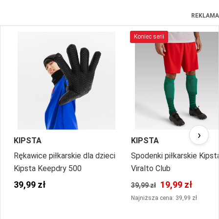
REKLAMA
Koniec serii
›
KIPSTA
KIPSTA
Rękawice piłkarskie dla dzieci
Spodenki piłkarskie Kipst
Kipsta Keepdry 500
Viralto Club
39,99 zł
19,99 zł
39,99 zł
Najniższa cena: 39,99 zł