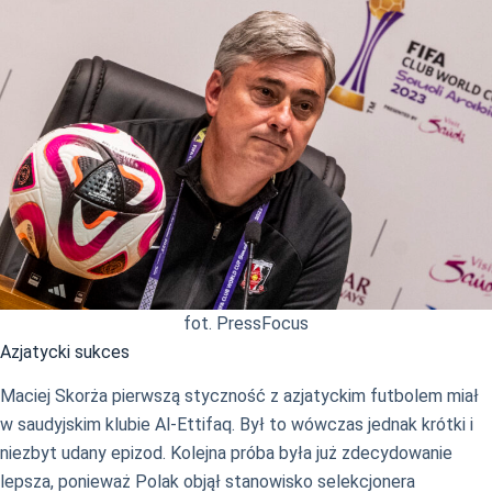
fot. PressFocus
Azjatycki sukces
Maciej Skorża pierwszą styczność z azjatyckim futbolem miał
w saudyjskim klubie Al-Ettifaq. Był to wówczas jednak krótki i
niezbyt udany epizod. Kolejna próba była już zdecydowanie
lepsza, ponieważ Polak objął stanowisko selekcjonera