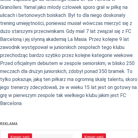
Granollers. Yamal jako młody człowiek sporo grał w piłkę na
ulicach i betonowych boiskach. Był to dla niego doskonały
trening umiejętności, ponieważ musiał wówczas mierzyć się z
dużo starszymi przeciwnikami. Gdy miał 7 lat związał się z FC
Barceloną i jej słynną akademią La Masia. Przez kolejne 9 lat
zawodnik występował w juniorskich zespołach tego klubu
przechodząc bardzo szybko przez kolejne kategorie wiekowe.
Przed oficjalnym debiutem w zespole seniorskim, w blisko 250
meczach dla drużyn juniorskich, zdobył ponad 350 bramek. To
tylko pokazuje, jaką ten piłkarz ma ogromną skalę talentu, skoro
jego trenerzy zdecydowali, że w wieku 15 lat jest on gotowy na
grę w pierwszym zespole tak wielkiego klubu jakim jest FC
Barcelona.
REKLAMA
Koniec serii
Koniec serii