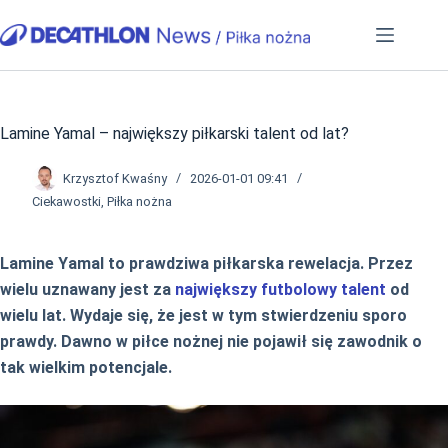
Przejdź
do
treści
Lamine Yamal – największy piłkarski talent od lat?
Krzysztof Kwaśny
2026-01-01 09:41
Ciekawostki
,
Piłka nożna
Lamine Yamal to prawdziwa piłkarska rewelacja. Przez
wielu uznawany jest za
największy futbolowy talent
od
wielu lat. Wydaje się, że jest w tym stwierdzeniu sporo
prawdy. Dawno w piłce nożnej nie pojawił się zawodnik o
tak wielkim potencjale.