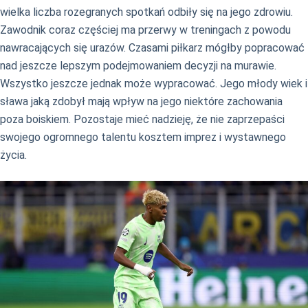
wielka liczba rozegranych spotkań odbiły się na jego zdrowiu.
Zawodnik coraz częściej ma przerwy w treningach z powodu
nawracających się urazów. Czasami piłkarz mógłby popracować
nad jeszcze lepszym podejmowaniem decyzji na murawie.
Wszystko jeszcze jednak może wypracować. Jego młody wiek i
sława jaką zdobył mają wpływ na jego niektóre zachowania
poza boiskiem. Pozostaje mieć nadzieję, że nie zaprzepaści
swojego ogromnego talentu kosztem imprez i wystawnego
życia.