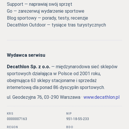
Support — naprawiaj swój sprzęt
Go — zarezerwuj wydarzenie sportowe
Blog sportowy — porady, testy, recenzje
Decathlon Outdoor — tysiące tras turystycznych
Wydawca serwisu
Decathlon Sp. z o.o.
— międzynarodowa sieć sklepów
sportowych działająca w Polsce od 2001 roku,
obejmująca 63 sklepy stacjonarne i sprzedaż
internetową dla ponad 86 dyscyplin sportowych.
ul. Geodezyjna 76, 03-290 Warszawa ·
www.decathlon.pl
KRS
NIP
0000007163
951-18-55-233
REGON
BDO