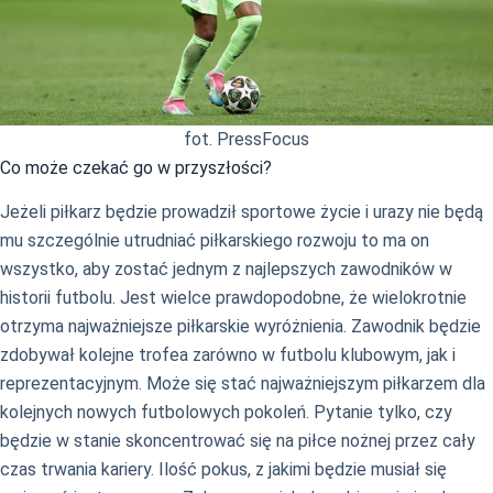
fot. PressFocus
Co może czekać go w przyszłości?
Jeżeli piłkarz będzie prowadził sportowe życie i urazy nie będą
mu szczególnie utrudniać piłkarskiego rozwoju to ma on
wszystko, aby zostać jednym z najlepszych zawodników w
historii futbolu. Jest wielce prawdopodobne, że wielokrotnie
otrzyma najważniejsze piłkarskie wyróżnienia. Zawodnik będzie
zdobywał kolejne trofea zarówno w futbolu klubowym, jak i
reprezentacyjnym. Może się stać najważniejszym piłkarzem dla
kolejnych nowych futbolowych pokoleń. Pytanie tylko, czy
będzie w stanie skoncentrować się na piłce nożnej przez cały
czas trwania kariery. Ilość pokus, z jakimi będzie musiał się