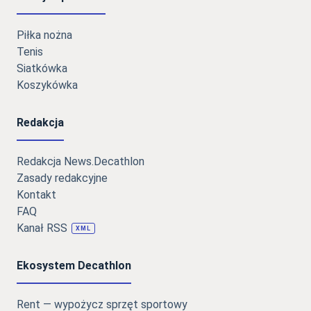
Piłka nożna
Tenis
Siatkówka
Koszykówka
Redakcja
Redakcja News.Decathlon
Zasady redakcyjne
Kontakt
FAQ
Kanał RSS
XML
Ekosystem Decathlon
Rent — wypożycz sprzęt sportowy