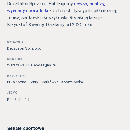
Decathlon Sp. z o.o. Publikujemy
newsy, analizy,
wywiady i poradniki
z czterech dyscyplin: piłki nożnej,
tenisa, siatkówki i koszykówki. Redakcją kieruje
Krzysztof Kwaśny. Działamy od 2025 roku.
WYDAWCA
Decathlon Sp. z o.o.
SIEDZIBA
Warszawa, ul. Geodezyjna 76
DYSCYPLINY
Piłka nożna · Tenis · Siatkówka · Koszykówka
JĘZYK
polski (pl-PL)
Sekcje sportowe