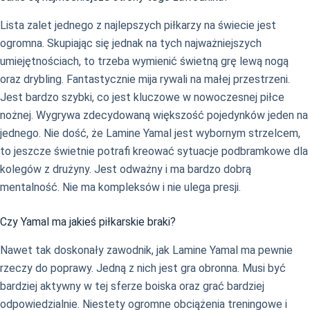
Lista zalet jednego z najlepszych piłkarzy na świecie jest
ogromna. Skupiając się jednak na tych najważniejszych
umiejętnościach, to trzeba wymienić świetną grę lewą nogą
oraz drybling. Fantastycznie mija rywali na małej przestrzeni.
Jest bardzo szybki, co jest kluczowe w nowoczesnej piłce
nożnej. Wygrywa zdecydowaną większość pojedynków jeden na
jednego. Nie dość, że Lamine Yamal jest wybornym strzelcem,
to jeszcze świetnie potrafi kreować sytuacje podbramkowe dla
kolegów z drużyny. Jest odważny i ma bardzo dobrą
mentalność. Nie ma kompleksów i nie ulega presji.
Czy Yamal ma jakieś piłkarskie braki?
Nawet tak doskonały zawodnik, jak Lamine Yamal ma pewnie
rzeczy do poprawy. Jedną z nich jest gra obronna. Musi być
bardziej aktywny w tej sferze boiska oraz grać bardziej
odpowiedzialnie. Niestety ogromne obciążenia treningowe i