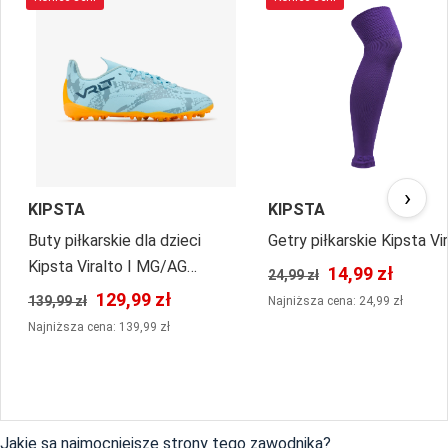
›
KIPSTA
KIPSTA
Buty piłkarskie dla dzieci
Getry piłkarskie Kipsta Vi
Kipsta Viralto I MG/AG
14,99 zł
24,99 zł
sznurowane
129,99 zł
139,99 zł
Najniższa cena: 24,99 zł
Najniższa cena: 139,99 zł
Jakie są najmocniejsze strony tego zawodnika?