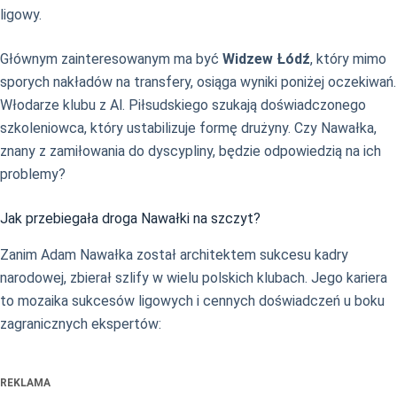
ligowy.
Głównym zainteresowanym ma być
Widzew Łódź
, który mimo
sporych nakładów na transfery, osiąga wyniki poniżej oczekiwań.
Włodarze klubu z Al. Piłsudskiego szukają doświadczonego
szkoleniowca, który ustabilizuje formę drużyny. Czy Nawałka,
znany z zamiłowania do dyscypliny, będzie odpowiedzią na ich
problemy?
Jak przebiegała droga Nawałki na szczyt?
Zanim Adam Nawałka został architektem sukcesu kadry
narodowej, zbierał szlify w wielu polskich klubach. Jego kariera
to mozaika sukcesów ligowych i cennych doświadczeń u boku
zagranicznych ekspertów:
REKLAMA