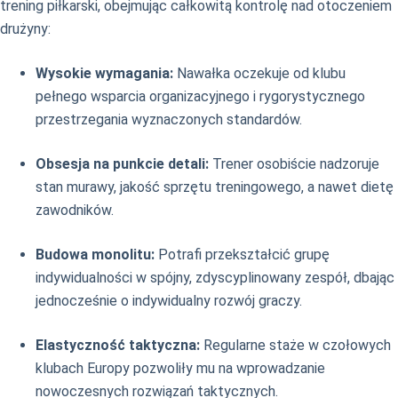
trening piłkarski, obejmując całkowitą kontrolę nad otoczeniem
drużyny:
Wysokie wymagania:
Nawałka oczekuje od klubu
pełnego wsparcia organizacyjnego i rygorystycznego
przestrzegania wyznaczonych standardów.
Obsesja na punkcie detali:
Trener osobiście nadzoruje
stan murawy, jakość sprzętu treningowego, a nawet dietę
zawodników.
Budowa monolitu:
Potrafi przekształcić grupę
indywidualności w spójny, zdyscyplinowany zespół, dbając
jednocześnie o indywidualny rozwój graczy.
Elastyczność taktyczna:
Regularne staże w czołowych
klubach Europy pozwoliły mu na wprowadzanie
nowoczesnych rozwiązań taktycznych.