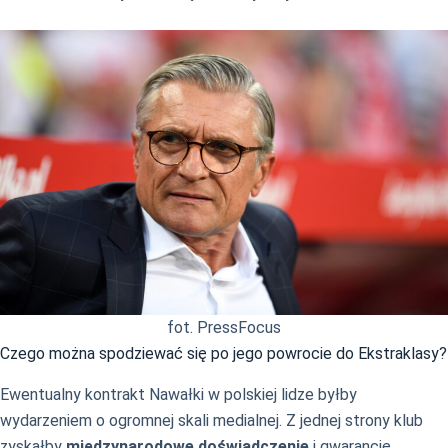
fot. PressFocus
Czego można spodziewać się po jego powrocie do Ekstraklasy?
Ewentualny kontrakt Nawałki w polskiej lidze byłby
wydarzeniem o ogromnej skali medialnej. Z jednej strony klub
zyskałby
międzynarodowe doświadczenie
i gwarancję