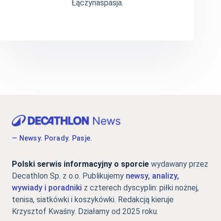
Łączynaspasja.
— Newsy. Porady. Pasje.
Polski serwis informacyjny o sporcie
wydawany przez
Decathlon Sp. z o.o. Publikujemy
newsy, analizy,
wywiady i poradniki
z czterech dyscyplin: piłki nożnej,
tenisa, siatkówki i koszykówki. Redakcją kieruje
Krzysztof Kwaśny. Działamy od 2025 roku.