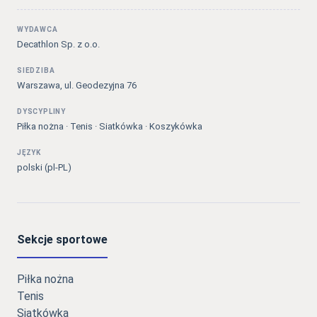
WYDAWCA
Decathlon Sp. z o.o.
SIEDZIBA
Warszawa, ul. Geodezyjna 76
DYSCYPLINY
Piłka nożna · Tenis · Siatkówka · Koszykówka
JĘZYK
polski (pl-PL)
Sekcje sportowe
Piłka nożna
Tenis
Siatkówka