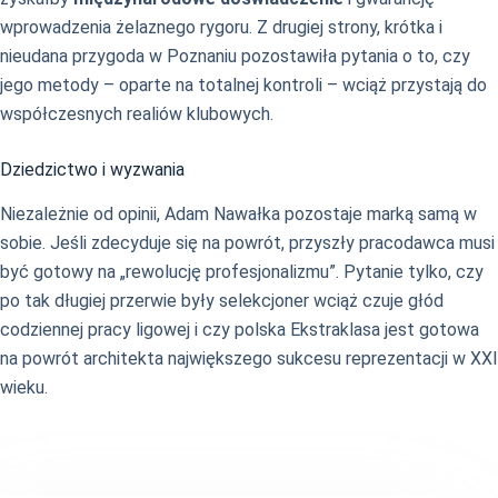
wprowadzenia żelaznego rygoru. Z drugiej strony, krótka i
nieudana przygoda w Poznaniu pozostawiła pytania o to, czy
jego metody – oparte na totalnej kontroli – wciąż przystają do
współczesnych realiów klubowych.
Dziedzictwo i wyzwania
Niezależnie od opinii, Adam Nawałka pozostaje marką samą w
sobie. Jeśli zdecyduje się na powrót, przyszły pracodawca musi
być gotowy na „rewolucję profesjonalizmu”. Pytanie tylko, czy
po tak długiej przerwie były selekcjoner wciąż czuje głód
codziennej pracy ligowej i czy polska Ekstraklasa jest gotowa
na powrót architekta największego sukcesu reprezentacji w XXI
wieku.