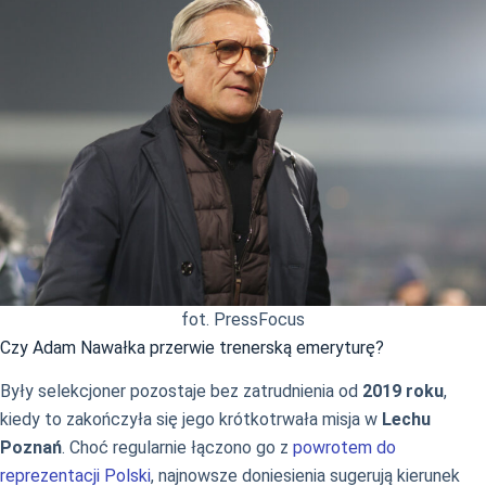
fot. PressFocus
Czy Adam Nawałka przerwie trenerską emeryturę?
Były selekcjoner pozostaje bez zatrudnienia od
2019 roku
,
kiedy to zakończyła się jego krótkotrwała misja w
Lechu
Poznań
. Choć regularnie łączono go z
powrotem do
reprezentacji Polski
, najnowsze doniesienia sugerują kierunek