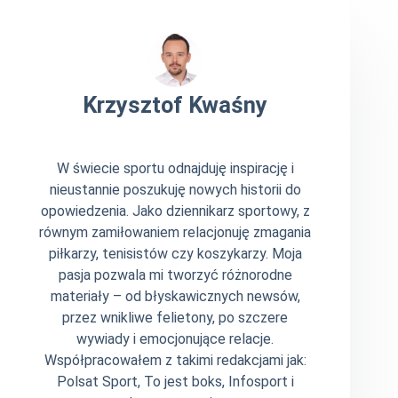
Krzysztof Kwaśny
W świecie sportu odnajduję inspirację i
nieustannie poszukuję nowych historii do
opowiedzenia. Jako dziennikarz sportowy, z
równym zamiłowaniem relacjonuję zmagania
piłkarzy, tenisistów czy koszykarzy. Moja
pasja pozwala mi tworzyć różnorodne
materiały – od błyskawicznych newsów,
przez wnikliwe felietony, po szczere
wywiady i emocjonujące relacje.
Współpracowałem z takimi redakcjami jak:
Polsat Sport, To jest boks, Infosport i