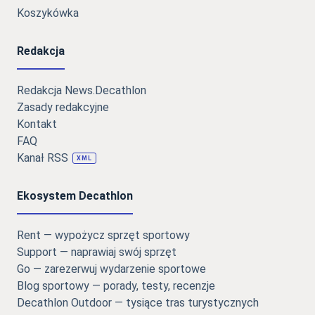
Koszykówka
Redakcja
Redakcja News.Decathlon
Zasady redakcyjne
Kontakt
FAQ
Kanał RSS
XML
Ekosystem Decathlon
Rent — wypożycz sprzęt sportowy
Support — naprawiaj swój sprzęt
Go — zarezerwuj wydarzenie sportowe
Blog sportowy — porady, testy, recenzje
Decathlon Outdoor — tysiące tras turystycznych