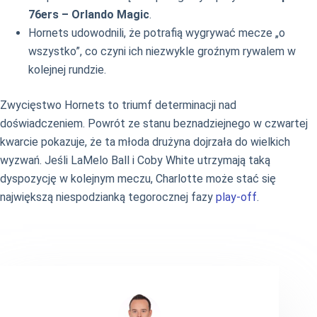
76ers – Orlando Magic
.
Hornets udowodnili, że potrafią wygrywać mecze „o
wszystko”, co czyni ich niezwykle groźnym rywalem w
kolejnej rundzie.
Zwycięstwo Hornets to triumf determinacji nad
doświadczeniem. Powrót ze stanu beznadziejnego w czwartej
kwarcie pokazuje, że ta młoda drużyna dojrzała do wielkich
wyzwań. Jeśli LaMelo Ball i Coby White utrzymają taką
dyspozycję w kolejnym meczu, Charlotte może stać się
największą niespodzianką tegorocznej fazy
play-off
.