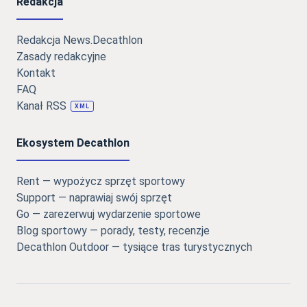
Redakcja
Redakcja News.Decathlon
Zasady redakcyjne
Kontakt
FAQ
Kanał RSS
XML
Ekosystem Decathlon
Rent — wypożycz sprzęt sportowy
Support — naprawiaj swój sprzęt
Go — zarezerwuj wydarzenie sportowe
Blog sportowy — porady, testy, recenzje
Decathlon Outdoor — tysiące tras turystycznych