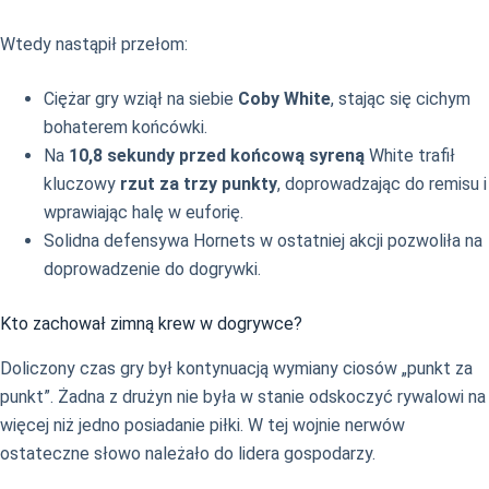
Wtedy nastąpił przełom:
Ciężar gry wziął na siebie
Coby White
, stając się cichym
bohaterem końcówki.
Na
10,8 sekundy przed końcową syreną
White trafił
kluczowy
rzut za trzy punkty
, doprowadzając do remisu i
wprawiając halę w euforię.
Solidna defensywa Hornets w ostatniej akcji pozwoliła na
doprowadzenie do dogrywki.
Kto zachował zimną krew w dogrywce?
Doliczony czas gry był kontynuacją wymiany ciosów „punkt za
punkt”. Żadna z drużyn nie była w stanie odskoczyć rywalowi na
więcej niż jedno posiadanie piłki. W tej wojnie nerwów
ostateczne słowo należało do lidera gospodarzy.