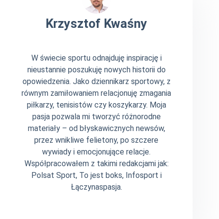
Krzysztof Kwaśny
W świecie sportu odnajduję inspirację i
nieustannie poszukuję nowych historii do
opowiedzenia. Jako dziennikarz sportowy, z
równym zamiłowaniem relacjonuję zmagania
piłkarzy, tenisistów czy koszykarzy. Moja
pasja pozwala mi tworzyć różnorodne
materiały – od błyskawicznych newsów,
przez wnikliwe felietony, po szczere
wywiady i emocjonujące relacje.
Współpracowałem z takimi redakcjami jak:
Polsat Sport, To jest boks, Infosport i
Łączynaspasja.