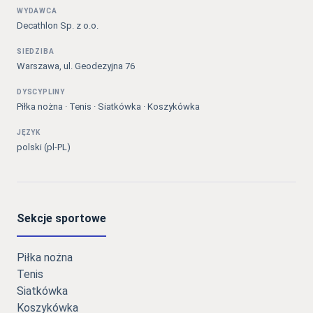
WYDAWCA
Decathlon Sp. z o.o.
SIEDZIBA
Warszawa, ul. Geodezyjna 76
DYSCYPLINY
Piłka nożna · Tenis · Siatkówka · Koszykówka
JĘZYK
polski (pl-PL)
Sekcje sportowe
Piłka nożna
Tenis
Siatkówka
Koszykówka