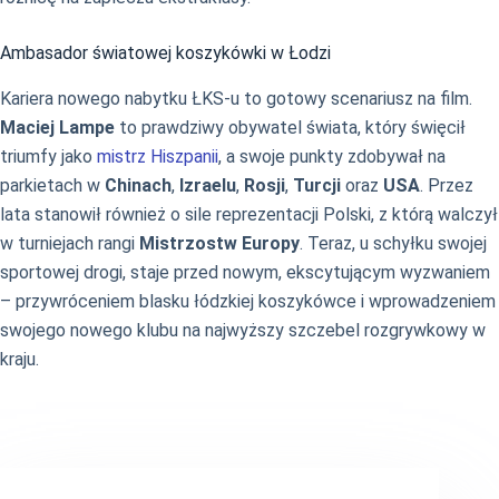
Ambasador światowej koszykówki w Łodzi
Kariera nowego nabytku ŁKS-u to gotowy scenariusz na film.
Maciej Lampe
to prawdziwy obywatel świata, który święcił
triumfy jako
mistrz Hiszpanii
, a swoje punkty zdobywał na
parkietach w
Chinach
,
Izraelu
,
Rosji
,
Turcji
oraz
USA
. Przez
lata stanowił również o sile reprezentacji Polski, z którą walczył
w turniejach rangi
Mistrzostw Europy
. Teraz, u schyłku swojej
sportowej drogi, staje przed nowym, ekscytującym wyzwaniem
– przywróceniem blasku łódzkiej koszykówce i wprowadzeniem
swojego nowego klubu na najwyższy szczebel rozgrywkowy w
kraju.