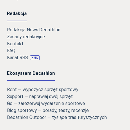
Redakcja
Redakcja News.Decathlon
Zasady redakcyjne
Kontakt
FAQ
Kanał RSS
XML
Ekosystem Decathlon
Rent — wypożycz sprzęt sportowy
Support — naprawiaj swój sprzęt
Go — zarezerwuj wydarzenie sportowe
Blog sportowy — porady, testy, recenzje
Decathlon Outdoor — tysiące tras turystycznych