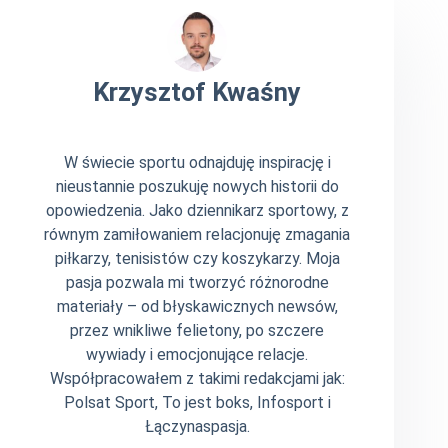
Krzysztof Kwaśny
W świecie sportu odnajduję inspirację i
nieustannie poszukuję nowych historii do
opowiedzenia. Jako dziennikarz sportowy, z
równym zamiłowaniem relacjonuję zmagania
piłkarzy, tenisistów czy koszykarzy. Moja
pasja pozwala mi tworzyć różnorodne
materiały – od błyskawicznych newsów,
przez wnikliwe felietony, po szczere
wywiady i emocjonujące relacje.
Współpracowałem z takimi redakcjami jak:
Polsat Sport, To jest boks, Infosport i
Łączynaspasja.