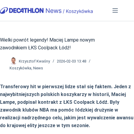
Przejdź
do
treści
Wielki powrót legendy! Maciej Lampe nowym
zawodnikiem ŁKS Coolpack Łódź!
Krzysztof Kwaśny
2026-02-03 13:48
Koszykówka
,
News
Transferowy hit w pierwszej lidze stał się faktem. Jeden z
najwybitniejszych polskich koszykarzy w historii, Maciej
Lampe, podpisał kontrakt z ŁKS Coolpack Łódź. Były
zawodnik klubów NBA ma pomóc łódzkiej drużynie w
realizacji nadrzędnego celu, jakim jest wywalczenie awansu
do krajowej elity jeszcze w tym sezonie.