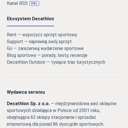
Kanał RSS
XML
Ekosystem Decathlon
Rent — wypożycz sprzęt sportowy
Support — naprawiaj swój sprzęt
Go — zarezerwuj wydarzenie sportowe
Blog sportowy — porady, testy, recenzje
Decathlon Outdoor — tysiące tras turystycznych
Wydawca serwisu
Decathlon Sp. z o.o.
— międzynarodowa sieć sklepów
sportowych działająca w Polsce od 2001 roku,
obejmująca 63 sklepy stacjonarne i sprzedaż
internetową dla ponad 86 dyscyplin sportowych.