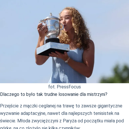
fot. PressFocus
Dlaczego to było tak trudne losowanie dla mistrzyni?
Przejście z mączki ceglanej na trawę to zawsze gigantyczne
wyzwanie adaptacyjne, nawet dla najlepszych tenisistek na
świecie. Młoda zwyciężczyni z Paryża od początku miała pod
górkę, na co złożyło się kilka czynników: