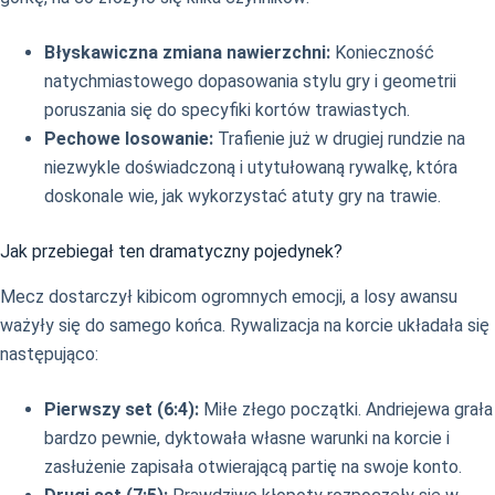
Błyskawiczna zmiana nawierzchni:
Konieczność
natychmiastowego dopasowania stylu gry i geometrii
poruszania się do specyfiki kortów trawiastych.
Pechowe losowanie:
Trafienie już w drugiej rundzie na
niezwykle doświadczoną i utytułowaną rywalkę, która
doskonale wie, jak wykorzystać atuty gry na trawie.
Jak przebiegał ten dramatyczny pojedynek?
Mecz dostarczył kibicom ogromnych emocji, a losy awansu
ważyły się do samego końca. Rywalizacja na korcie układała się
następująco:
Pierwszy set (6:4):
Miłe złego początki. Andriejewa grała
bardzo pewnie, dyktowała własne warunki na korcie i
zasłużenie zapisała otwierającą partię na swoje konto.