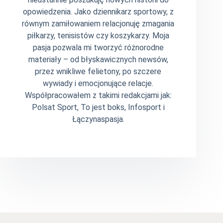
opowiedzenia. Jako dziennikarz sportowy, z
równym zamiłowaniem relacjonuję zmagania
piłkarzy, tenisistów czy koszykarzy. Moja
pasja pozwala mi tworzyć różnorodne
materiały – od błyskawicznych newsów,
przez wnikliwe felietony, po szczere
wywiady i emocjonujące relacje.
Współpracowałem z takimi redakcjami jak:
Polsat Sport, To jest boks, Infosport i
Łączynaspasja.