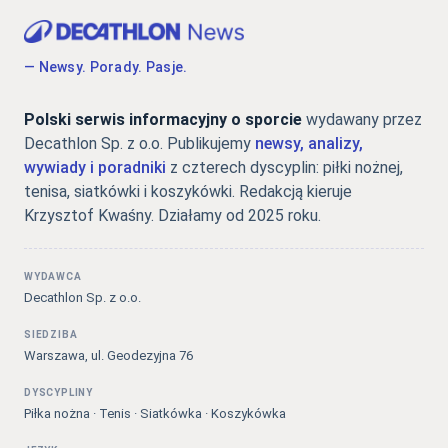
— Newsy. Porady. Pasje.
Polski serwis informacyjny o sporcie
wydawany przez
Decathlon Sp. z o.o. Publikujemy
newsy, analizy,
wywiady i poradniki
z czterech dyscyplin: piłki nożnej,
tenisa, siatkówki i koszykówki. Redakcją kieruje
Krzysztof Kwaśny. Działamy od 2025 roku.
WYDAWCA
Decathlon Sp. z o.o.
SIEDZIBA
Warszawa, ul. Geodezyjna 76
DYSCYPLINY
Piłka nożna · Tenis · Siatkówka · Koszykówka