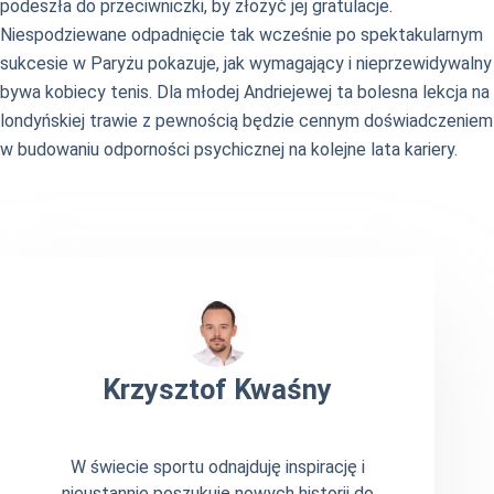
podeszła do przeciwniczki, by złożyć jej gratulacje.
Niespodziewane odpadnięcie tak wcześnie po spektakularnym
sukcesie w Paryżu pokazuje, jak wymagający i nieprzewidywalny
bywa kobiecy tenis. Dla młodej Andriejewej ta bolesna lekcja na
londyńskiej trawie z pewnością będzie cennym doświadczeniem
w budowaniu odporności psychicznej na kolejne lata kariery.
Krzysztof Kwaśny
W świecie sportu odnajduję inspirację i
nieustannie poszukuję nowych historii do