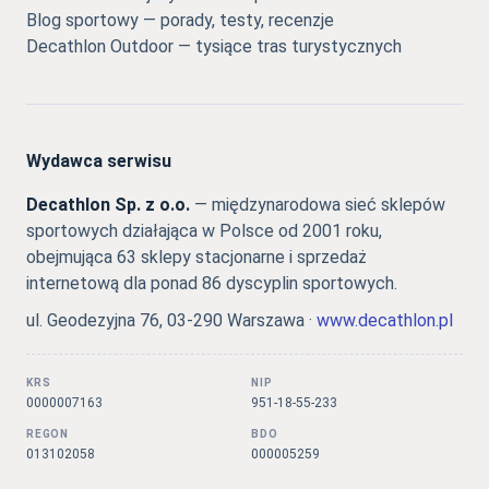
Blog sportowy — porady, testy, recenzje
Decathlon Outdoor — tysiące tras turystycznych
Wydawca serwisu
Decathlon Sp. z o.o.
— międzynarodowa sieć sklepów
sportowych działająca w Polsce od 2001 roku,
obejmująca 63 sklepy stacjonarne i sprzedaż
internetową dla ponad 86 dyscyplin sportowych.
ul. Geodezyjna 76, 03-290 Warszawa ·
www.decathlon.pl
KRS
NIP
0000007163
951-18-55-233
REGON
BDO
013102058
000005259