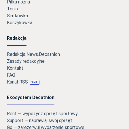
Piłka nożna
Tenis
Siatkówka
Koszykówka
Redakcja
Redakcja News.Decathlon
Zasady redakcyjne
Kontakt
FAQ
Kanał RSS
XML
Ekosystem Decathlon
Rent — wypożycz sprzęt sportowy
Support — naprawiaj swój sprzęt
Go — zarezerwuj wydarzenie sportowe