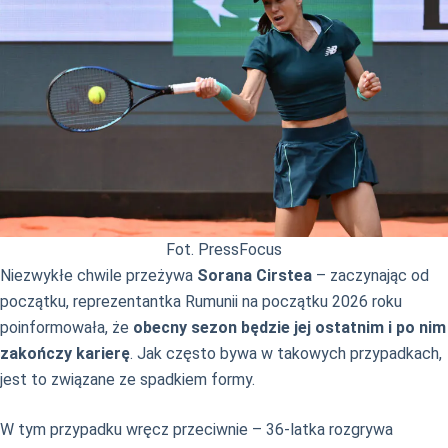
Fot. PressFocus
Niezwykłe chwile przeżywa
Sorana Cirstea
– zaczynając od
początku, reprezentantka Rumunii na początku 2026 roku
poinformowała, że
obecny sezon będzie jej ostatnim i po nim
zakończy karierę
. Jak często bywa w takowych przypadkach,
jest to związane ze spadkiem formy.
W tym przypadku wręcz przeciwnie – 36-latka rozgrywa