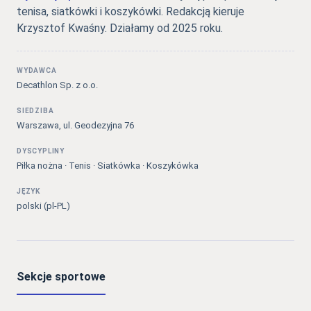
tenisa, siatkówki i koszykówki. Redakcją kieruje
Krzysztof Kwaśny. Działamy od 2025 roku.
WYDAWCA
Decathlon Sp. z o.o.
SIEDZIBA
Warszawa, ul. Geodezyjna 76
DYSCYPLINY
Piłka nożna · Tenis · Siatkówka · Koszykówka
JĘZYK
polski (pl-PL)
Sekcje sportowe