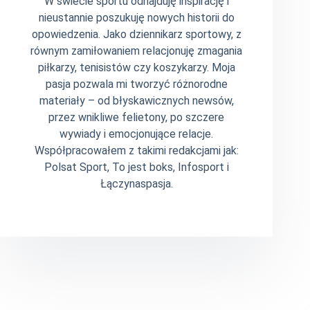
W świecie sportu odnajduję inspirację i
nieustannie poszukuję nowych historii do
opowiedzenia. Jako dziennikarz sportowy, z
równym zamiłowaniem relacjonuję zmagania
piłkarzy, tenisistów czy koszykarzy. Moja
pasja pozwala mi tworzyć różnorodne
materiały – od błyskawicznych newsów,
przez wnikliwe felietony, po szczere
wywiady i emocjonujące relacje.
Współpracowałem z takimi redakcjami jak:
Polsat Sport, To jest boks, Infosport i
Łączynaspasja.