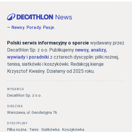
— Newsy. Porady. Pasje.
Polski serwis informacyjny o sporcie
wydawany przez
Decathlon Sp. z o.o. Publikujemy
newsy, analizy,
wywiady i poradniki
z czterech dyscyplin: piłki nożnej,
tenisa, siatkówki i koszykówki. Redakcją kieruje
Krzysztof Kwaśny. Działamy od 2025 roku.
WYDAWCA
Decathlon Sp. z o.o.
SIEDZIBA
Warszawa, ul. Geodezyjna 76
DYSCYPLINY
Piłka nożna · Tenis · Siatkówka · Koszykówka