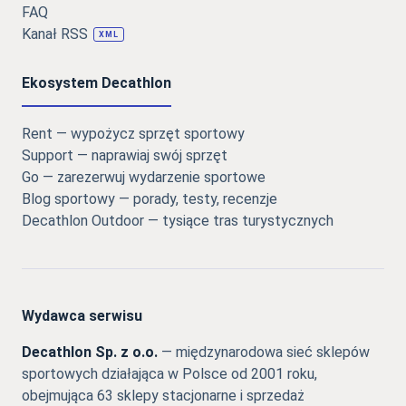
FAQ
Kanał RSS
XML
Ekosystem Decathlon
Rent — wypożycz sprzęt sportowy
Support — naprawiaj swój sprzęt
Go — zarezerwuj wydarzenie sportowe
Blog sportowy — porady, testy, recenzje
Decathlon Outdoor — tysiące tras turystycznych
Wydawca serwisu
Decathlon Sp. z o.o.
— międzynarodowa sieć sklepów
sportowych działająca w Polsce od 2001 roku,
obejmująca 63 sklepy stacjonarne i sprzedaż