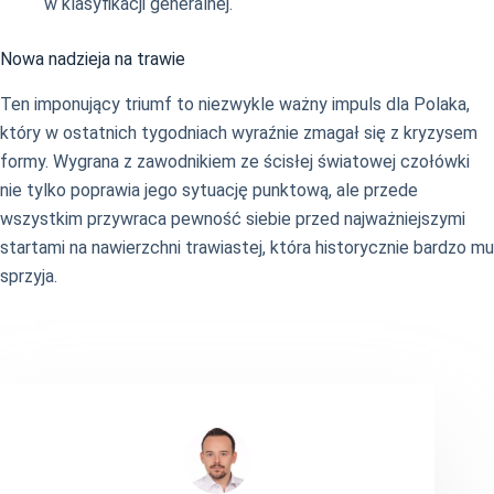
w klasyfikacji generalnej.
Nowa nadzieja na trawie
Ten imponujący triumf to niezwykle ważny impuls dla Polaka,
który w ostatnich tygodniach wyraźnie zmagał się z kryzysem
formy. Wygrana z zawodnikiem ze ścisłej światowej czołówki
nie tylko poprawia jego sytuację punktową, ale przede
wszystkim przywraca pewność siebie przed najważniejszymi
startami na nawierzchni trawiastej, która historycznie bardzo mu
sprzyja.