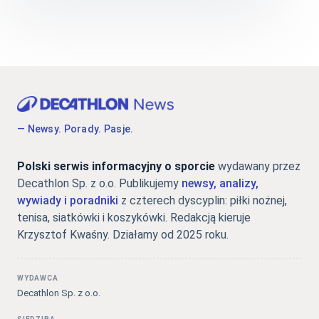
— Newsy. Porady. Pasje.
Polski serwis informacyjny o sporcie
wydawany przez
Decathlon Sp. z o.o. Publikujemy
newsy, analizy,
wywiady i poradniki
z czterech dyscyplin: piłki nożnej,
tenisa, siatkówki i koszykówki. Redakcją kieruje
Krzysztof Kwaśny. Działamy od 2025 roku.
WYDAWCA
Decathlon Sp. z o.o.