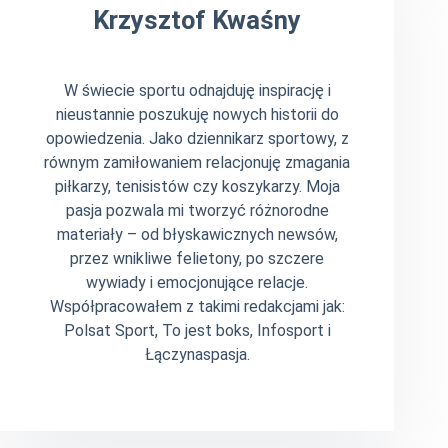
Krzysztof Kwaśny
W świecie sportu odnajduję inspirację i
nieustannie poszukuję nowych historii do
opowiedzenia. Jako dziennikarz sportowy, z
równym zamiłowaniem relacjonuję zmagania
piłkarzy, tenisistów czy koszykarzy. Moja
pasja pozwala mi tworzyć różnorodne
materiały – od błyskawicznych newsów,
przez wnikliwe felietony, po szczere
wywiady i emocjonujące relacje.
Współpracowałem z takimi redakcjami jak:
Polsat Sport, To jest boks, Infosport i
Łączynaspasja.