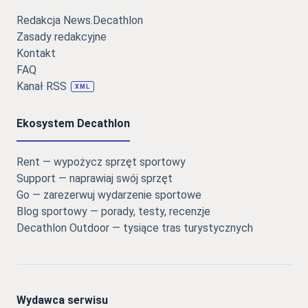
Redakcja News.Decathlon
Zasady redakcyjne
Kontakt
FAQ
Kanał RSS
XML
Ekosystem Decathlon
Rent — wypożycz sprzęt sportowy
Support — naprawiaj swój sprzęt
Go — zarezerwuj wydarzenie sportowe
Blog sportowy — porady, testy, recenzje
Decathlon Outdoor — tysiące tras turystycznych
Wydawca serwisu