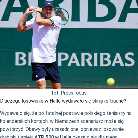
fot. PressFocus
Dlaczego losowanie w Halle wydawało się skrajnie trudne?
Wydawało się, że po fatalnej postawie polskiego tenisisty na
holenderskich kortach, w Niemczech scenariusz może się
powtórzyć. Obawy były uzasadnione, ponieważ losowanie
drabinki turnieju
ATP 500 w Halle
okazało się dla niego