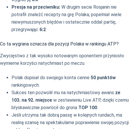
Presja na przeciwniku:
W drugim secie Rosjanin nie
potrafił znaleźć recepty na grę Polaka, popełniał wiele
niewymuszonych błędów i ostatecznie oddał partię,
przegrywając
6:2
.
Co ta wygrana oznacza dla pozycji Polaka w rankingu ATP?
Zwycięstwo z tak wysoko notowanym oponentem przyniosło
wymierne korzyści natychmiast po meczu.
Polak dopisał do swojego konta cenne
50 punktów
rankingowych.
Sukces ten pozwolił mu na natychmiastowy awans
ze
103. na 92. miejsce
w zestawieniu Live ATP, dzięki czemu
błyskawicznie powrócił do grona
TOP 100
.
Jeśli utrzyma tak dobrą passę w kolejnych rundach, ma
realną szansę na spektakularne poprawienie swojej pozycji