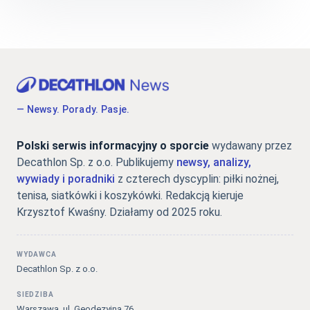
— Newsy. Porady. Pasje.
Polski serwis informacyjny o sporcie
wydawany przez
Decathlon Sp. z o.o. Publikujemy
newsy, analizy,
wywiady i poradniki
z czterech dyscyplin: piłki nożnej,
tenisa, siatkówki i koszykówki. Redakcją kieruje
Krzysztof Kwaśny. Działamy od 2025 roku.
WYDAWCA
Decathlon Sp. z o.o.
SIEDZIBA
Warszawa, ul. Geodezyjna 76