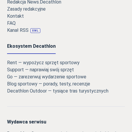
Redakcja News.Decathlon
Zasady redakcyjne
Kontakt
FAQ
Kanał RSS
XML
Ekosystem Decathlon
Rent — wypożycz sprzęt sportowy
Support — naprawiaj swój sprzęt
Go — zarezerwuj wydarzenie sportowe
Blog sportowy — porady, testy, recenzje
Decathlon Outdoor — tysiące tras turystycznych
Wydawca serwisu