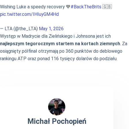
Wishing Luke a speedy recovery 💙
#BackTheBrits
🇬🇧
pic.twitter.com/IHIuyGM4Hd
— LTA (@the_LTA)
May 1, 2026
Występ w Madrycie dla Zielińskiego i Johnsona jest ich
najlepszym tegorocznym startem na kortach ziemnych
. Za
osiągnięty półfinał otrzymają po 360 punktów do deblowego
rankingu ATP oraz ponad 116 tysięcy dolarów do podziału.
Michał Pochopień