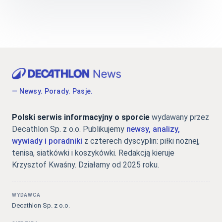
— Newsy. Porady. Pasje.
Polski serwis informacyjny o sporcie
wydawany przez
Decathlon Sp. z o.o. Publikujemy
newsy, analizy,
wywiady i poradniki
z czterech dyscyplin: piłki nożnej,
tenisa, siatkówki i koszykówki. Redakcją kieruje
Krzysztof Kwaśny. Działamy od 2025 roku.
WYDAWCA
Decathlon Sp. z o.o.