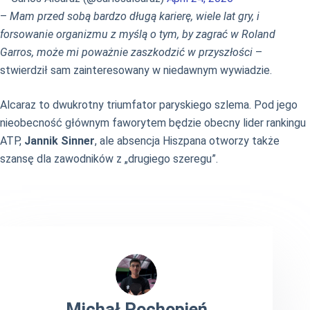
–
Mam przed sobą bardzo długą karierę, wiele lat gry, i
forsowanie organizmu z myślą o tym, by zagrać w Roland
Garros, może mi poważnie zaszkodzić w przyszłości
–
stwierdził sam zainteresowany w niedawnym wywiadzie.
Alcaraz to dwukrotny triumfator paryskiego szlema. Pod jego
nieobecność głównym faworytem będzie obecny lider rankingu
ATP,
Jannik Sinner
, ale absencja Hiszpana otworzy także
szansę dla zawodników z „drugiego szeregu”.
Michał Pochopień