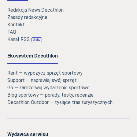
Redakcja News.Decathlon
Zasady redakcyjne
Kontakt
FAQ
Kanał RSS
XML
Ekosystem Decathlon
Rent — wypożycz sprzęt sportowy
Support — naprawiaj swój sprzęt
Go — zarezerwuj wydarzenie sportowe
Blog sportowy — porady, testy, recenzje
Decathlon Outdoor — tysiące tras turystycznych
Wydawca serwisu