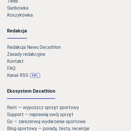
Tenis
Siatkówka
Koszykówka
Redakcja
Redakcja News.Decathlon
Zasady redakcyjne
Kontakt
FAQ
Kanał RSS
XML
Ekosystem Decathlon
Rent — wypożycz sprzęt sportowy
Support — naprawiaj swój sprzęt
Go — zarezerwuj wydarzenie sportowe
Blog sportowy — porady, testy, recenzje