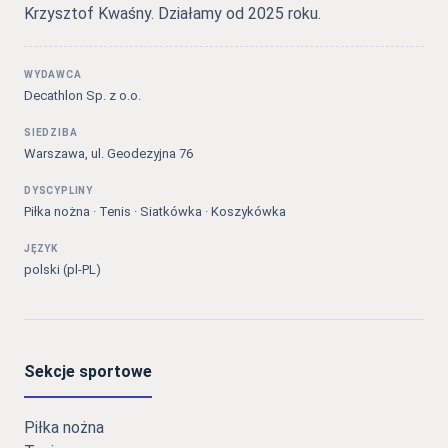
Krzysztof Kwaśny. Działamy od 2025 roku.
WYDAWCA
Decathlon Sp. z o.o.
SIEDZIBA
Warszawa, ul. Geodezyjna 76
DYSCYPLINY
Piłka nożna · Tenis · Siatkówka · Koszykówka
JĘZYK
polski (pl-PL)
Sekcje sportowe
Piłka nożna