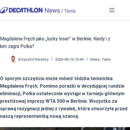
Przejdź
do
treści
Magdalena Fręch jako „lucky loser” w Berlinie: Kiedy i z
kim zagra Polka?
Krzysztof Kwaśny
2026-06-16 10:49
News
,
Tenis
O sporym szczęściu może mówić łódzka tenisistka
Magdalena Fręch. Pomimo porażki w decydującej rundzie
eliminacji, Polka ostatecznie wystąpi w turnieju głównym
prestiżowej imprezy WTA 500 w Berlinie. Wszystko za
sprawą rezygnacji jednej z rywalek, która otworzyła przed
naszą reprezentantką nową szansę.