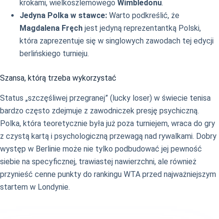
krokami, wielkoszlemowego
Wimbledonu
.
Jedyna Polka w stawce:
Warto podkreślić, że
Magdalena Fręch
jest jedyną reprezentantką Polski,
która zaprezentuje się w singlowych zawodach tej edycji
berlińskiego turnieju.
Szansa, którą trzeba wykorzystać
Status „szczęśliwej przegranej” (lucky loser) w świecie tenisa
bardzo często zdejmuje z zawodniczek presję psychiczną.
Polka, która teoretycznie była już poza turniejem, wraca do gry
z czystą kartą i psychologiczną przewagą nad rywalkami. Dobry
występ w Berlinie może nie tylko podbudować jej pewność
siebie na specyficznej, trawiastej nawierzchni, ale również
przynieść cenne punkty do rankingu WTA przed najważniejszym
startem w Londynie.