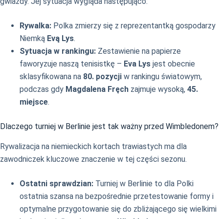
gwiazdy. Jej sytuacja wygląda następująco:
Rywalka:
Polka zmierzy się z reprezentantką gospodarzy
Niemką
Evą Lys
.
Sytuacja w rankingu:
Zestawienie na papierze
faworyzuje naszą tenisistkę –
Eva Lys
jest obecnie
sklasyfikowana na
80. pozycji
w rankingu światowym,
podczas gdy
Magdalena Fręch
zajmuje wysoką,
45.
miejsce
.
Dlaczego turniej w Berlinie jest tak ważny przed Wimbledonem?
Rywalizacja na niemieckich kortach trawiastych ma dla
zawodniczek kluczowe znaczenie w tej części sezonu.
Ostatni sprawdzian:
Turniej w Berlinie to dla Polki
ostatnia szansa na bezpośrednie przetestowanie formy i
optymalne przygotowanie się do zbliżającego się wielkimi