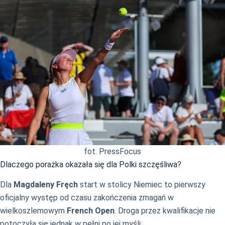
fot. PressFocus
Dlaczego porażka okazała się dla Polki szczęśliwa?
Dla
Magdaleny Fręch
start w stolicy Niemiec to pierwszy
oficjalny występ od czasu zakończenia zmagań w
wielkoszlemowym
French Open
. Droga przez kwalifikacje nie
potoczyła się jednak w pełni po jej myśli: