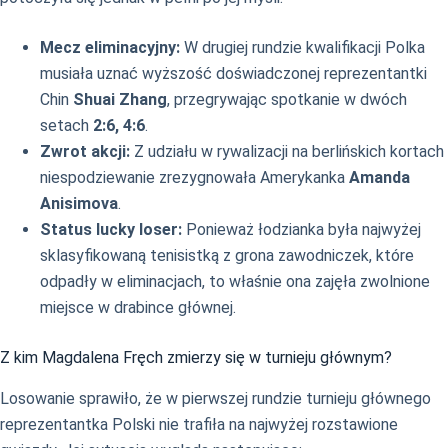
Mecz eliminacyjny:
W drugiej rundzie kwalifikacji Polka
musiała uznać wyższość doświadczonej reprezentantki
Chin
Shuai Zhang
, przegrywając spotkanie w dwóch
setach
2:6, 4:6
.
Zwrot akcji:
Z udziału w rywalizacji na berlińskich kortach
niespodziewanie zrezygnowała Amerykanka
Amanda
Anisimova
.
Status lucky loser:
Ponieważ łodzianka była najwyżej
sklasyfikowaną tenisistką z grona zawodniczek, które
odpadły w eliminacjach, to właśnie ona zajęła zwolnione
miejsce w drabince głównej.
Z kim Magdalena Fręch zmierzy się w turnieju głównym?
Losowanie sprawiło, że w pierwszej rundzie turnieju głównego
reprezentantka Polski nie trafiła na najwyżej rozstawione