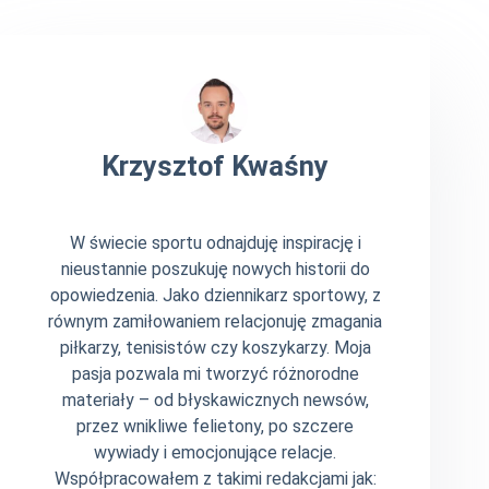
Krzysztof Kwaśny
W świecie sportu odnajduję inspirację i
nieustannie poszukuję nowych historii do
opowiedzenia. Jako dziennikarz sportowy, z
równym zamiłowaniem relacjonuję zmagania
piłkarzy, tenisistów czy koszykarzy. Moja
pasja pozwala mi tworzyć różnorodne
materiały – od błyskawicznych newsów,
przez wnikliwe felietony, po szczere
wywiady i emocjonujące relacje.
Współpracowałem z takimi redakcjami jak: