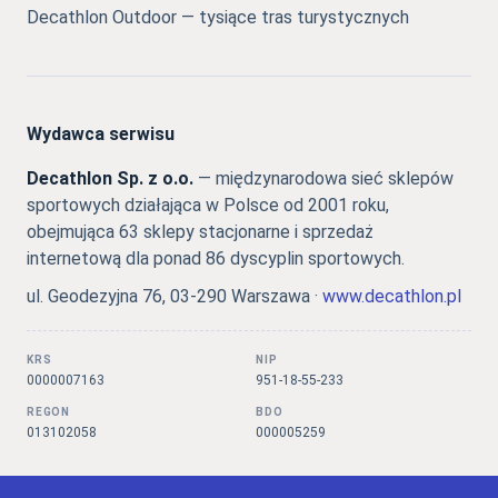
Decathlon Outdoor — tysiące tras turystycznych
Wydawca serwisu
Decathlon Sp. z o.o.
— międzynarodowa sieć sklepów
sportowych działająca w Polsce od 2001 roku,
obejmująca 63 sklepy stacjonarne i sprzedaż
internetową dla ponad 86 dyscyplin sportowych.
ul. Geodezyjna 76, 03-290 Warszawa ·
www.decathlon.pl
KRS
NIP
0000007163
951-18-55-233
REGON
BDO
013102058
000005259