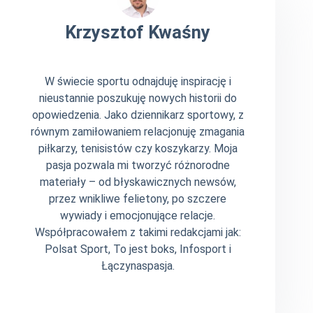
Krzysztof Kwaśny
W świecie sportu odnajduję inspirację i
nieustannie poszukuję nowych historii do
opowiedzenia. Jako dziennikarz sportowy, z
równym zamiłowaniem relacjonuję zmagania
piłkarzy, tenisistów czy koszykarzy. Moja
pasja pozwala mi tworzyć różnorodne
materiały – od błyskawicznych newsów,
przez wnikliwe felietony, po szczere
wywiady i emocjonujące relacje.
Współpracowałem z takimi redakcjami jak:
Polsat Sport, To jest boks, Infosport i
Łączynaspasja.