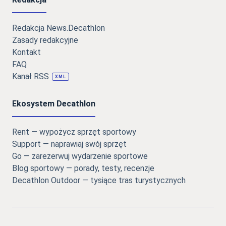
Redakcja News.Decathlon
Zasady redakcyjne
Kontakt
FAQ
Kanał RSS
XML
Ekosystem Decathlon
Rent — wypożycz sprzęt sportowy
Support — naprawiaj swój sprzęt
Go — zarezerwuj wydarzenie sportowe
Blog sportowy — porady, testy, recenzje
Decathlon Outdoor — tysiące tras turystycznych