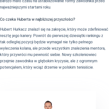
bardzo mało czasu na ustabilizowanie formy zawodnika przed
najważniejszymi startami roku.
Co czeka Huberta w najbliższej przyszłości?
Hubert Hurkacz znalazł się na zakręcie, który może zdefiniować
resztę jego kariery. Powrót do pierwszej dziesiątki rankingu z
tak odległej pozycji będzie wymagał nie tylko pełnego
wyleczenia kolana, ale przede wszystkim znalezienia mentora,
który przywróci mu pewność siebie. Nowy szkoleniowiec
przejmie zawodnika w głębokim kryzysie, ale z ogromnym
potencjałem, który wciąż drzemie w polskim tenisiście.