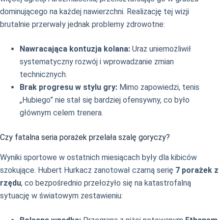
dominującego na każdej nawierzchni. Realizację tej wizji
brutalnie przerwały jednak problemy zdrowotne:
Nawracająca kontuzja kolana:
Uraz uniemożliwił
systematyczny rozwój i wprowadzanie zmian
technicznych.
Brak progresu w stylu gry:
Mimo zapowiedzi, tenis
„Hubiego” nie stał się bardziej ofensywny, co było
głównym celem trenera.
Czy fatalna seria porażek przelała szalę goryczy?
Wyniki sportowe w ostatnich miesiącach były dla kibiców
szokujące. Hubert Hurkacz zanotował czarną serię
7 porażek z
rzędu
, co bezpośrednio przełożyło się na katastrofalną
sytuację w światowym zestawieniu: