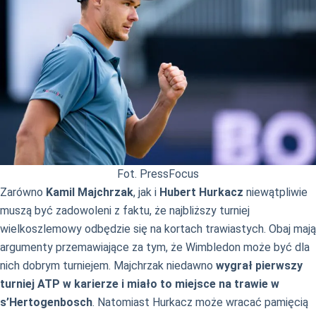
Fot. PressFocus
Zarówno
Kamil Majchrzak
, jak i
Hubert Hurkacz
niewątpliwie
muszą być zadowoleni z faktu, że najbliższy turniej
wielkoszlemowy odbędzie się na kortach trawiastych. Obaj mają
argumenty przemawiające za tym, że Wimbledon może być dla
nich dobrym turniejem. Majchrzak niedawno
wygrał pierwszy
turniej ATP w karierze i miało to miejsce na trawie w
s’Hertogenbosch
. Natomiast Hurkacz może wracać pamięcią