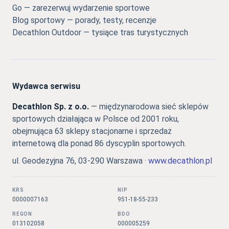
Go — zarezerwuj wydarzenie sportowe
Blog sportowy — porady, testy, recenzje
Decathlon Outdoor — tysiące tras turystycznych
Wydawca serwisu
Decathlon Sp. z o.o.
— międzynarodowa sieć sklepów
sportowych działająca w Polsce od 2001 roku,
obejmująca 63 sklepy stacjonarne i sprzedaż
internetową dla ponad 86 dyscyplin sportowych.
ul. Geodezyjna 76, 03-290 Warszawa ·
www.decathlon.pl
KRS
NIP
0000007163
951-18-55-233
REGON
BDO
013102058
000005259