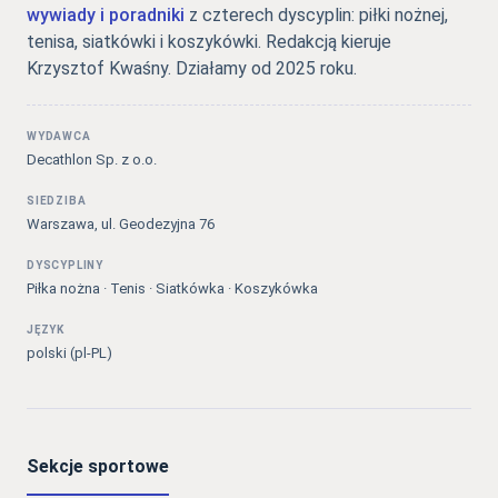
wywiady i poradniki
z czterech dyscyplin: piłki nożnej,
tenisa, siatkówki i koszykówki. Redakcją kieruje
Krzysztof Kwaśny. Działamy od 2025 roku.
WYDAWCA
Decathlon Sp. z o.o.
SIEDZIBA
Warszawa, ul. Geodezyjna 76
DYSCYPLINY
Piłka nożna · Tenis · Siatkówka · Koszykówka
JĘZYK
polski (pl-PL)
Sekcje sportowe