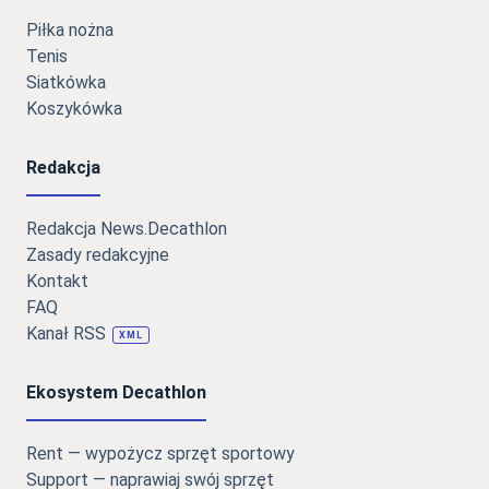
Piłka nożna
Tenis
Siatkówka
Koszykówka
Redakcja
Redakcja News.Decathlon
Zasady redakcyjne
Kontakt
FAQ
Kanał RSS
XML
Ekosystem Decathlon
Rent — wypożycz sprzęt sportowy
Support — naprawiaj swój sprzęt